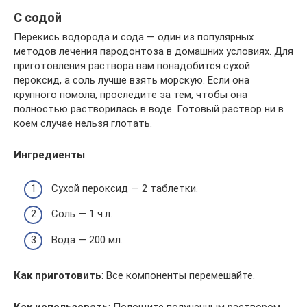
С содой
Перекись водорода и сода — один из популярных
методов лечения пародонтоза в домашних условиях. Для
приготовления раствора вам понадобится сухой
пероксид, а соль лучше взять морскую. Если она
крупного помола, проследите за тем, чтобы она
полностью растворилась в воде. Готовый раствор ни в
коем случае нельзя глотать.
Ингредиенты
:
Сухой пероксид — 2 таблетки.
Соль — 1 ч.л.
Вода — 200 мл.
Как приготовить
: Все компоненты перемешайте.
Как использовать
: Полощите полученным раствором