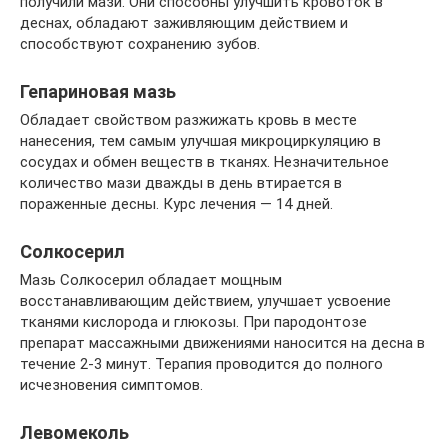
получили мази. Они способны улучшить кровоток в
деснах, обладают заживляющим действием и
способствуют сохранению зубов.
Гепариновая мазь
Обладает свойством разжижать кровь в месте
нанесения, тем самым улучшая микроциркуляцию в
сосудах и обмен веществ в тканях. Незначительное
количество мази дважды в день втирается в
пораженные десны. Курс лечения — 14 дней.
Солкосерил
Мазь Солкосерил обладает мощным
восстанавливающим действием, улучшает усвоение
тканями кислорода и глюкозы. При пародонтозе
препарат массажными движениями наносится на десна в
течение 2-3 минут. Терапия проводится до полного
исчезновения симптомов.
Левомеколь