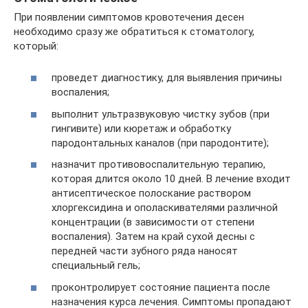
При появлении симптомов кровотечения десен
необходимо сразу же обратиться к стоматологу,
который:
проведет диагностику, для выявления причины
воспаления;
выполнит ультразвуковую чистку зубов (при
гингивите) или кюретаж и обработку
пародонтальных каналов (при пародонтите);
назначит противовоспалительную терапию,
которая длится около 10 дней. В лечение входит
антисептическое полоскание раствором
хлоргексидина и ополаскивателями различной
концентрации (в зависимости от степени
воспаления). Затем на край сухой десны с
передней части зубного ряда наносят
специальный гель;
проконтролирует состояние пациента после
назначения курса лечения. Симптомы пропадают