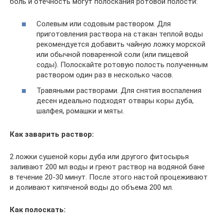
боль и отечность могут полоскания ротовой полости:
Солевым или содовым раствором. Для
приготовления раствора на стакан теплой воды
рекомендуется добавить чайную ложку морской
или обычной поваренной соли (или пищевой
соды). Полоскайте ротовую полость полученным
раствором один раз в несколько часов.
Травяными растворами. Для снятия воспаления
десен идеально подходят отвары коры дуба,
шалфея, ромашки и мяты.
Как заварить раствор:
2 ложки сушеной коры дуба или другого фитосырья
заливают 200 мл воды и греют раствор на водяной бане
в течение 20-30 минут. После этого настой процеживают
и доливают кипяченой воды до объема 200 мл.
Как полоскать: