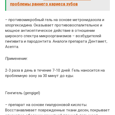
проблемы раннего кариеса зубов
– противомикробный гель на основе метронидазола и
хлоргексидина. Оказывает противовоспалительное и
мощное антисептическое действие в отношении
широкого спектра микроорганизмов – возбудителей
гингивита и пародонтита. Аналоги препарата Дентамет,
Асепта.
Применение:
2-3 раза в день в течение 7-10 дней. Гель наносится на
проблемную зону за 30 минут до еды.
Генгигель (gengigel)
– препарат на основе гиалуроновой кислоты.
Восстанавливает поврежденные ткани десен, покрывает