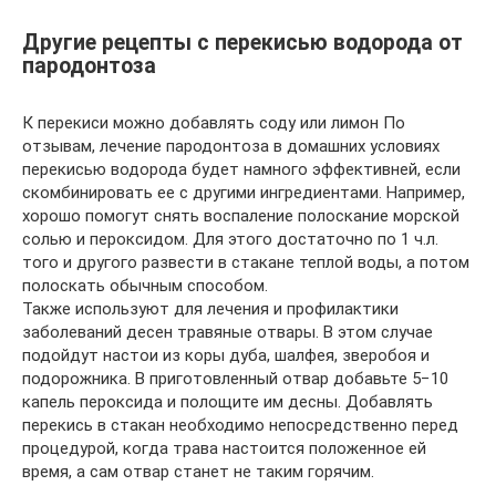
Другие рецепты с перекисью водорода от
пародонтоза
К перекиси можно добавлять соду или лимон По
отзывам, лечение пародонтоза в домашних условиях
перекисью водорода будет намного эффективней, если
скомбинировать ее с другими ингредиентами. Например,
хорошо помогут снять воспаление полоскание морской
солью и пероксидом. Для этого достаточно по 1 ч.л.
того и другого развести в стакане теплой воды, а потом
полоскать обычным способом.
Также используют для лечения и профилактики
заболеваний десен травяные отвары. В этом случае
подойдут настои из коры дуба, шалфея, зверобоя и
подорожника. В приготовленный отвар добавьте 5−10
капель пероксида и полощите им десны. Добавлять
перекись в стакан необходимо непосредственно перед
процедурой, когда трава настоится положенное ей
время, а сам отвар станет не таким горячим.