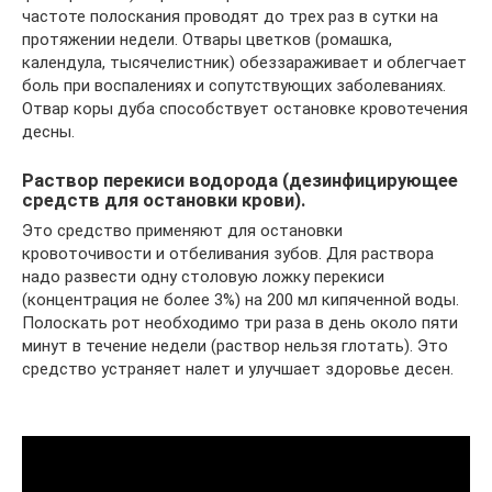
частоте полоскания проводят до трех раз в сутки на
протяжении недели. Отвары цветков (ромашка,
календула, тысячелистник) обеззараживает и облегчает
боль при воспалениях и сопутствующих заболеваниях.
Отвар коры дуба способствует остановке кровотечения
десны.
Раствор перекиси водорода (дезинфицирующее
средств для остановки крови).
Это средство применяют для остановки
кровоточивости и отбеливания зубов. Для раствора
надо развести одну столовую ложку перекиси
(концентрация не более 3%) на 200 мл кипяченной воды.
Полоскать рот необходимо три раза в день около пяти
минут в течение недели (раствор нельзя глотать). Это
средство устраняет налет и улучшает здоровье десен.