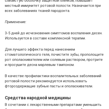
слизистую оболочку защитной пленкой, повышает
местный иммунитет ротовой полости. Назначается при
всех заболеваниях тканей пародонта.
Применение:
3-5 дней до исчезновения симптомов воспаления десен.
Используется в составе комплексной терапии.
Для лучшего эффекта перед нанесением
стоматологического геля, почистите зубы, прополощите
рот ополаскивателем или солевым раствором, протрите
и просушите десна марлевым тампоном.
В качестве профилактики воспалительных заболеваний
ротовой полости рекомендуется использовать
фторсодержащие зубные пасты и ополаскиватели.
Средства народной медицины
В сочетании с лекарственными препаратами уменьшить