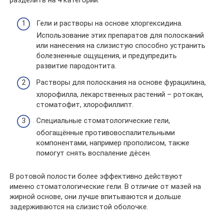
Гели и растворы на основе хлоргексидина.
Использование этих препаратов для полосканий
или нанесения на слизистую способно устранить
болезненные ощущения, и предупредить
развитие пародонтита.
Растворы для полоскания на основе фурацилина,
хлорофилла, лекарственных растений – ротокан,
стоматофит, хлорофиллипт.
Специальные стоматологические гели,
обогащённые противовоспалительными
компонентами, например прополисом, также
помогут снять воспаление дёсен.
В ротовой полости более эффективно действуют
именно стоматологические гели. В отличие от мазей на
жирной основе, они лучше впитываются и дольше
задерживаются на слизистой оболочке.