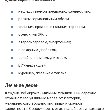
наследственной предрасположенностью;
резким гормональным сбоем;
сильным, продолжительным стрессом;
болезнями ЖКТ;
атеросклерозом, гипертонией;
с сахарным диабетом;
ослабленным иммунитетом;
ВИЧ-инфекцией;
курением, жеванием табака.
Лечение десен
Каждый зуб окружен мягкими тканями. Они бережно
охраняют его уязвимые места от бактерий,
механического воздействия пищи и скачков
кислотности. Совокупность этих тканей вокруг каждого