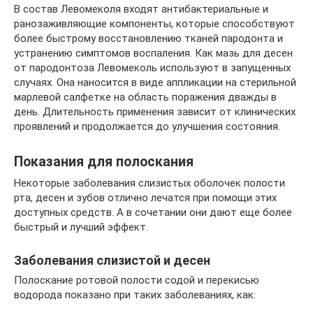
В состав Левомеколя входят антибактериальные и
ранозаживляющие компоненты, которые способствуют
более быстрому восстановлению тканей пародонта и
устранению симптомов воспаления. Как мазь для десен
от пародонтоза Левомеколь используют в запущенных
случаях. Она наносится в виде аппликации на стерильной
марлевой салфетке на область поражения дважды в
день. Длительность применения зависит от клинических
проявлений и продолжается до улучшения состояния.
Показания для полоскания
Некоторые заболевания слизистых оболочек полости
рта, десен и зубов отлично лечатся при помощи этих
доступных средств. А в сочетании они дают еще более
быстрый и лучший эффект.
Заболевания слизистой и десен
Полоскание ротовой полости содой и перекисью
водорода показано при таких заболеваниях, как: