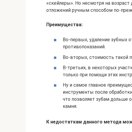
«скейлеры». Но несмотря на возраст 
отложений ручным способом по-преж
Преимущества:
Во-первых, удаление зубных 
противопоказаний.
Во-вторых, стоимость такой 
В-третьих, в некоторых учас
только при помощи этих инст
Ну и самое главное преимущес
инструменты после обработки
что позволяет зубам дольше 
камня.
К недостаткам данного метода мож