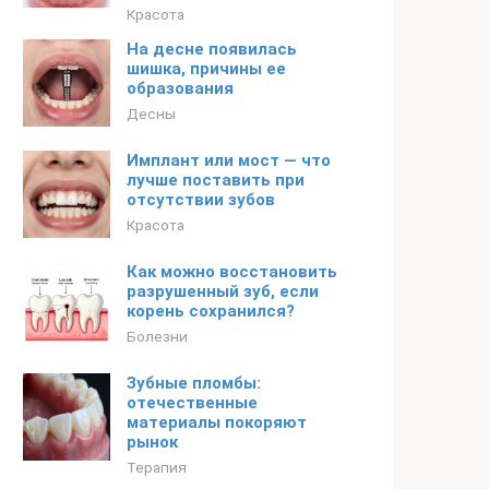
Красота
На десне появилась
шишка, причины ее
образования
Десны
Имплант или мост — что
лучше поставить при
отсутствии зубов
Красота
Как можно восстановить
разрушенный зуб, если
корень сохранился?
Болезни
Зубные пломбы:
отечественные
материалы покоряют
рынок
Терапия