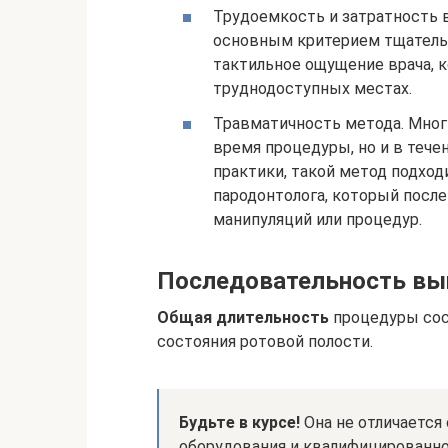
Трудоемкость и затратность 
основным критерием тщательн
тактильное ощущение врача, к
труднодоступных местах.
Травматичность метода. Мног
время процедуры, но и в тече
практики, такой метод подхо
пародонтолога, который после
манипуляций или процедур.
Последовательность вы
Общая длительность
процедуры со
состояния ротовой полости.
Будьте в курсе!
Она не отличается
оборудования и квалифицированно