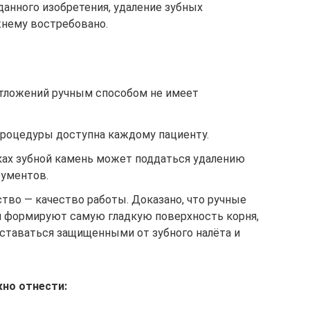
данного изобретения, удаление зубных
нему востребовано.
отложений ручным способом не имеет
процедуры доступна каждому пациенту.
тках зубной камень может поддаться удалению
рументов.
тво — качество работы. Доказано, что ручные
 формируют самую гладкую поверхность корня,
оставаться защищенными от зубного налёта и
но отнести: