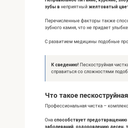
зубы в
неприятный
желтоватый цве
Перечисленные факторы также спосо
зубного камня, что не придает улыбке
С развитием медицины подобные про
К сведению!
Пескоструйная чистка
справиться со сложностями подобн
Что такое пескоструйная
Профессиональная чистка – комплек
Она
способствует предотвращению 
заболеваний, оздоровлению десен, т