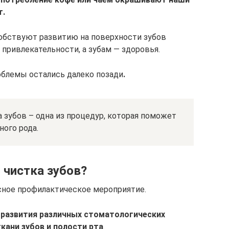
т.
бствуют развитию на поверхности зубов
 привлекательности, а зубам — здоровья.
блемы остались далеко позади
.
 зубов – одна из процедур, которая поможет
ого рода.
 чистка зубов?
сное профилактическое мероприятие.
развития различных стоматологических
кани зубов и полости рта
.