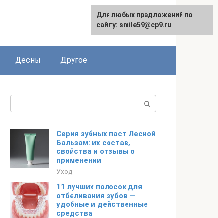
Для любых предложений по
сайту: smile59@cp9.ru
Десны
Другое
Поиск:
Серия зубных паст Лесной
Бальзам: их состав,
свойства и отзывы о
применении
Уход
11 лучших полосок для
отбеливания зубов —
удобные и действенные
средства