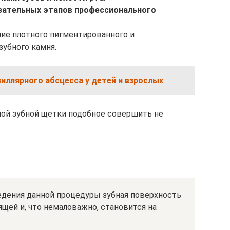
зательных этапов профессионального
ие плотного пигментированного и
зубного камня.
иллярного абсцесса у детей и взрослых
ной зубной щетки подобное совершить не
едения данной процедуры зубная поверхность
ящей и, что немаловажно, становится на