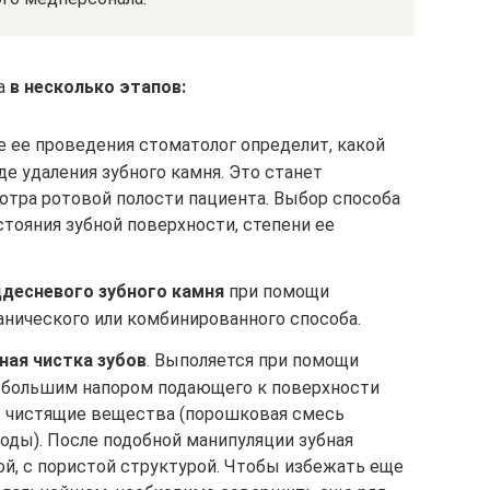
ка
в несколько этапов:
де ее проведения стоматолог определит, какой
де удаления зубного камня. Это станет
тра ротовой полости пациента. Выбор способа
стояния зубной поверхности, степени ее
ддесневого зубного камня
при помощи
ханического или комбинированного способа.
ная чистка зубов
. Выполяется при помощи
д большим напором подающего к поверхности
т чистящие вещества (порошковая смесь
оды). После подобной манипуляции зубная
й, с пористой структурой. Чтобы избежать еще