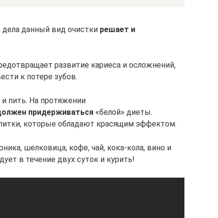
 дела данный вид очистки
решает и
предотвращает развитие кариеса и осложнений,
ести к потере зубов.
 и пить. На протяжении
должен придерживаться
«белой» диеты.
апитки, которые обладают красящим эффектом.
ника, шелковица, кофе, чай, кока-кола, вино и
дует в течение двух суток и курить!