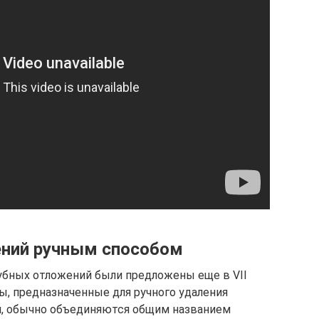
ений ручным способом
убных отложений были предложены еще в VII
ы, предназначенные для ручного удаления
, обычно объединяются общим названием