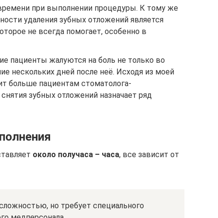
времени при выполнении процедуры. К тому же
ости удаления зубных отложений является
оторое не всегда помогает, особенно в
ие пациенты жалуются на боль не только во
ние нескольких дней после неё. Исходя из моей
дит больше пациентам стоматолога-
 снятия зубных отложений назначает ряд
полнения
ставляет
около получаса – часа
, все зависит от
 сложностью, но требует специального
го медперсонала.