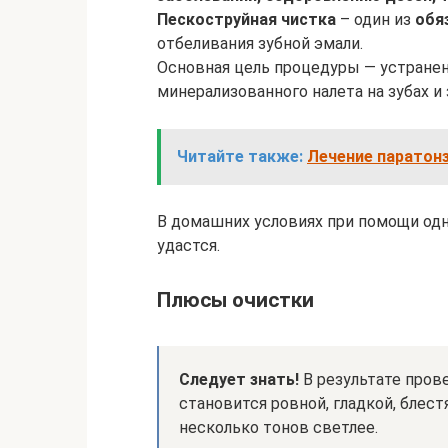
Пескоструйная чистка
– один из
обя
отбеливания зубной эмали.
Основная цель процедуры — устранен
минерализованного налета на зубах и 
Читайте также:
Лечение паратонз
В домашних условиях при помощи од
удастся.
Плюсы очистки
Следует знать!
В результате пров
становится ровной, гладкой, блест
несколько тонов светлее.