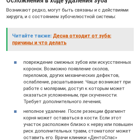
Осложнения в ходе удаления зуба
Возникают редко, могут быть связаны и с действиями
хирурга, и с состоянием зубочелюстной системы:
Читайте также:
Десна отходит от зуба:
причины и что делать
повреждение смежных зубов или искусственных
коронок. Возможно появление сколов,
переломов, других механических дефектов,
ослабление, расшатывание. Чаще возникает при
работе с молярами, доступ к которым может
оказаться усложненным, при скученности.
Требует дополнительного лечения;
неполное удаление. После резекции фрагмент
корня может оставаться в кости. Если этот
участок расположен близко к нерву или повышен
риск дополнительных травм, стоматолог может
оставить его. Врачи клиники «ДентоСпас»