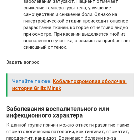
заболевания затухают. Пациент отмечает
снижение температуры тела, улучшение
самочувствия и снижение боли. Однако на
гипертрофической стадии происходит опасное
разрастание тканей, которое отчетливо видно
при осмотре. При касании выделяется гной из
воспаленного участка, а слизистая приобретает
синюшный оттенок.
Задать вопрос
Читайте также:
Кобальтохромовая оболочка:
история Grillz Minsk
Заболевания воспалительного или
инфекционного характера
К данной группе причин можно отнести развитие таких
стоматологических патологий, как гингивит, стоматит,
пародонтит, кандидоз. Возникают болезни из-за