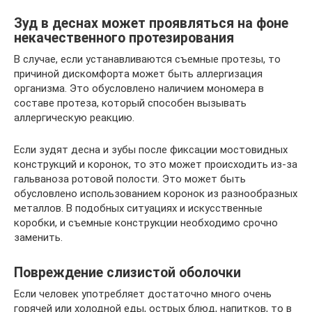
Зуд в деснах может проявляться на фоне
некачественного протезирования
В случае, если устанавливаются съемные протезы, то
причиной дискомфорта может быть аллергизация
организма. Это обусловлено наличием мономера в
составе протеза, который способен вызывать
аллергическую реакцию.
Если зудят десна и зубы после фиксации мостовидных
конструкций и коронок, то это может происходить из-за
гальваноза ротовой полости. Это может быть
обусловлено использованием коронок из разнообразных
металлов. В подобных ситуациях и искусственные
коробки, и съемные конструкции необходимо срочно
заменить.
Повреждение слизистой оболочки
Если человек употребляет достаточно много очень
горячей или холодной еды, острых блюд, напитков, то в