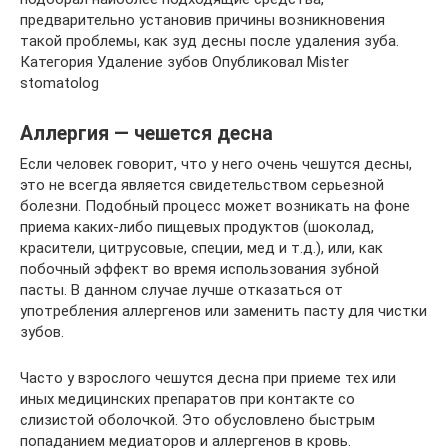
предварительно установив причины возникновения
такой проблемы, как зуд десны после удаления зуба.
Категория Удаление зубов Опубликовал Mister
stomatolog
Аллергия — чешется десна
Если человек говорит, что у него очень чешутся десны,
это не всегда является свидетельством серьезной
болезни. Подобный процесс может возникать на фоне
приема каких-либо пищевых продуктов (шоколад,
красители, цитрусовые, специи, мед и т.д.), или, как
побочный эффект во время использования зубной
пасты. В данном случае лучше отказаться от
употребления аллергенов или заменить пасту для чистки
зубов.
Часто у взрослого чешутся десна при приеме тех или
иных медицинских препаратов при контакте со
слизистой оболочкой. Это обусловлено быстрым
попаданием медиаторов и аллергенов в кровь.