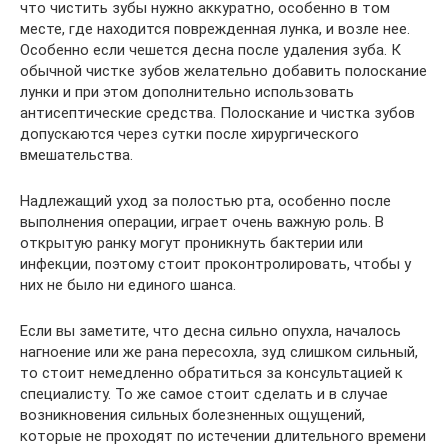
что чистить зубы нужно аккуратно, особенно в том
месте, где находится поврежденная лунка, и возле нее.
Особенно если чешется десна после удаления зуба. К
обычной чистке зубов желательно добавить полоскание
лунки и при этом дополнительно использовать
антисептические средства. Полоскание и чистка зубов
допускаются через сутки после хирургического
вмешательства.
Надлежащий уход за полостью рта, особенно после
выполнения операции, играет очень важную роль. В
открытую ранку могут проникнуть бактерии или
инфекции, поэтому стоит проконтролировать, чтобы у
них не было ни единого шанса.
Если вы заметите, что десна сильно опухла, началось
нагноение или же рана пересохла, зуд слишком сильный,
то стоит немедленно обратиться за консультацией к
специалисту. То же самое стоит сделать и в случае
возникновения сильных болезненных ощущений,
которые не проходят по истечении длительного времени