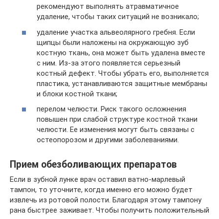
рекомендуют выполнять атравматичное
удаление, чтобы таких ситуаций не возникало;
удаление участка альвеолярного гребня. Если
щипцы были наложены на окружающую зуб
костную ткань, она может быть удалена вместе
с ним. Из-за этого появляется серьезный
костный дефект. Чтобы убрать его, выполняется
пластика, устанавливаются защитные мембраны
и блоки костной ткани;
перелом челюсти. Риск такого осложнения
повышен при слабой структуре костной ткани
челюсти. Ее изменения могут быть связаны с
остеопорозом и другими заболеваниями.
Прием обезболивающих препаратов
Если в зубной лунке врач оставил ватно-марлевый
тампон, то уточните, когда именно его можно будет
извлечь из ротовой полости. Благодаря этому тампону
рана быстрее заживает. Чтобы получить положительный