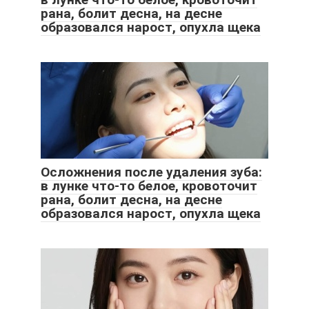
рана, болит десна, на десне
образовался нарост, опухла щека
Осложнения после удаления зуба:
в лунке что-то белое, кровоточит
рана, болит десна, на десне
образовался нарост, опухла щека