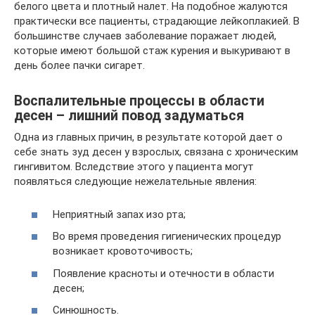
белого цвета и плотный налет. На подобное жалуются
практически все пациенты, страдающие лейкоплакией. В
большинстве случаев заболевание поражает людей,
которые имеют большой стаж курения и выкуривают в
день более пачки сигарет.
Воспалительные процессы в области
десен – лишний повод задуматься
Одна из главных причин, в результате которой дает о
себе знать зуд десен у взрослых, связана с хроническим
гингивитом. Вследствие этого у пациента могут
появляться следующие нежелательные явления:
Неприятный запах изо рта;
Во время проведения гигиенических процедур
возникает кровоточивость;
Появление красноты и отечности в области
десен;
Синюшность.