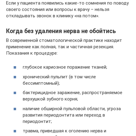
Если у пациента появились какие-то сомнения по поводу
своего состояния или вопросы к врачу – нельзя
откладывать звонок в клинику «на потом».
Когда без удаления нерва не обойтись
В современной стоматологической практике находит
применение как полная, так и частичная резекция.
Показания к процедуре:
глубокое кариозное поражение тканей;
хронический пульпит (в том числе
бессимптомный);
бактерицидное заражение, распространяемое
верхушкой зубного корня;
наличие обширной пульповой области, угроза
развития периодонтита или переход в
периодонтит;
травма, приведшая к оголению нерва и