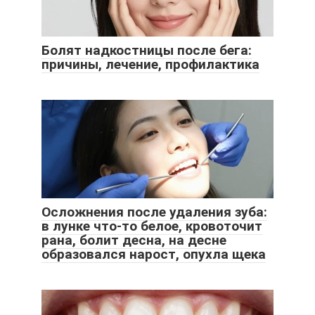
Болят надкостницы после бега:
причины, лечение, профилактика
Осложнения после удаления зуба:
в лунке что-то белое, кровоточит
рана, болит десна, на десне
образовался нарост, опухла щека