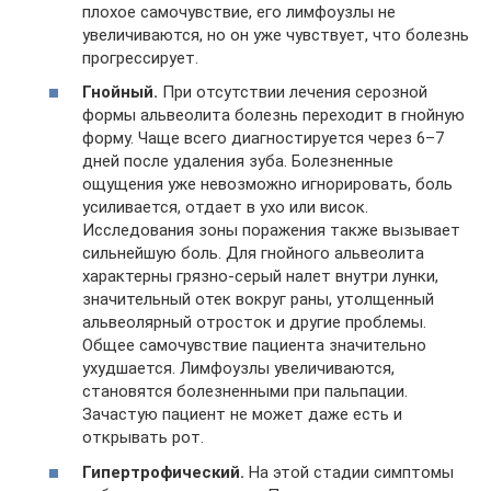
плохое самочувствие, его лимфоузлы не
увеличиваются, но он уже чувствует, что болезнь
прогрессирует.
Гнойный.
При отсутствии лечения серозной
формы альвеолита болезнь переходит в гнойную
форму. Чаще всего диагностируется через 6–7
дней после удаления зуба. Болезненные
ощущения уже невозможно игнорировать, боль
усиливается, отдает в ухо или висок.
Исследования зоны поражения также вызывает
сильнейшую боль. Для гнойного альвеолита
характерны грязно-серый налет внутри лунки,
значительный отек вокруг раны, утолщенный
альвеолярный отросток и другие проблемы.
Общее самочувствие пациента значительно
ухудшается. Лимфоузлы увеличиваются,
становятся болезненными при пальпации.
Зачастую пациент не может даже есть и
открывать рот.
Гипертрофический.
На этой стадии симптомы