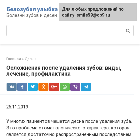
Перейти
Белозубая улыбка
Для любых предложений по
к
Болезни зубов и десен
сайту: smile59@cp9.ru
контенту
Поиск:
Главная
»
Десны
Осложнения после удаления зубов: виды,
лечение, профилактика
26.11.2019
У многих пациентов чешется десна после удаления зуба.
Это проблема стоматологического характера, которая
является достаточно распространенным последствием