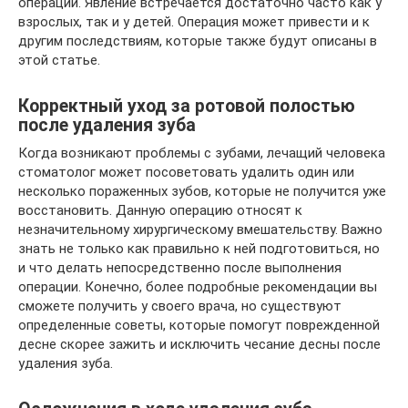
операции. Явление встречается достаточно часто как у
взрослых, так и у детей. Операция может привести и к
другим последствиям, которые также будут описаны в
этой статье.
Корректный уход за ротовой полостью
после удаления зуба
Когда возникают проблемы с зубами, лечащий человека
стоматолог может посоветовать удалить один или
несколько пораженных зубов, которые не получится уже
восстановить. Данную операцию относят к
незначительному хирургическому вмешательству. Важно
знать не только как правильно к ней подготовиться, но
и что делать непосредственно после выполнения
операции. Конечно, более подробные рекомендации вы
сможете получить у своего врача, но существуют
определенные советы, которые помогут поврежденной
десне скорее зажить и исключить чесание десны после
удаления зуба.