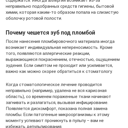
содержатся. Иногда аллергия возникает из-за
неправильно подобранных средств гигиены, бытовой
химии, которая каким-то образом попала на слизистую
оболочку ротовой полости.
Почему чешется зуб под пломбой
После нанесения пломбировочного материала иногда
возникает индивидуальная непереносимость. Кроме
того, появляются аллергические реакции,
выражающиеся покраснением, отечностью, ощущением
зудения. Если симптом не проходит или усиливается,
важно как можно скорее обратиться к стоматологу.
Когда стоматологическое лечение проводится
неправильно (например, удалена не вся кариозная
область), со временем пораженные ткани начинают
загнивать и разлагаться, вызывая инфицирование.
Появляется дискомфорт, показана полная замена
пломбы. Если патогенные микроорганизмы к этому
моменту успевают проникнуть в пульпу – вам не
избежать депульпирования.