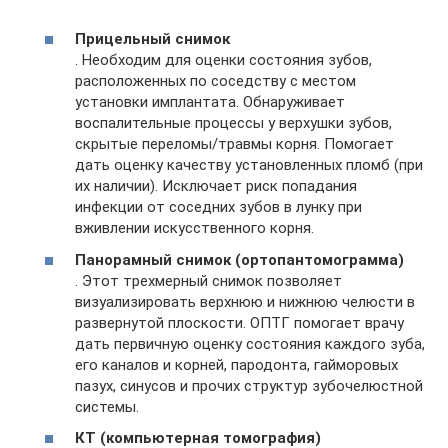
Прицельный снимок
. Необходим для оценки состояния зубов,
расположенных по соседству с местом
установки имплантата. Обнаруживает
воспалительные процессы у верхушки зубов,
скрытые переломы/травмы корня. Помогает
дать оценку качеству установленных пломб (при
их наличии). Исключает риск попадания
инфекции от соседних зубов в лунку при
вживлении искусственного корня.
Панорамный снимок (ортопантомограмма)
. Этот трехмерный снимок позволяет
визуализировать верхнюю и нижнюю челюсти в
развернутой плоскости. ОПТГ помогает врачу
дать первичную оценку состояния каждого зуба,
его каналов и корней, пародонта, гайморовых
пазух, синусов и прочих структур зубочелюстной
системы.
КТ (компьютерная томография)