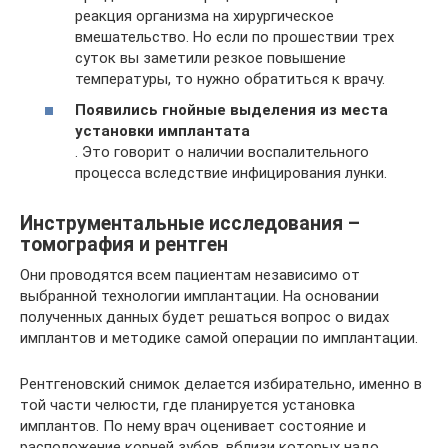
реакция организма на хирургическое
вмешательство. Но если по прошествии трех
суток вы заметили резкое повышение
температуры, то нужно обратиться к врачу.
Появились гнойные выделения из места
установки имплантата
. Это говорит о наличии воспалительного
процесса вследствие инфицирования лунки.
Инструментальные исследования –
томография и рентген
Они проводятся всем пациентам независимо от
выбранной технологии имплантации. На основании
полученных данных будет решаться вопрос о видах
имплантов и методике самой операции по имплантации.
Рентгеновский снимок делается избирательно, именно в
той части челюсти, где планируется установка
имплантов. По нему врач оценивает состояние и
расположение корней зубов, вблизи которых надо