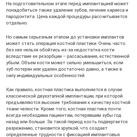
На подготовительном этапе перед имплантацией может
понадобиться также удаление зубов, лечение кариеса и
пародонтита. Цена каждой процедуры рассчитывается
отдельно.
Но самым серьезным этапом до установки имплантов
может стать операция костной пластики. Очень часто
без нее нельзя обойтись из-за недостатка кости
вследствие ее резорбции – рассасывания, естественной
убыли. Объем кости может сильно уменьшиться, если
зуб потерян или удален достаточно давно, а также в
силу индивидуальных особенностей.
Как правило, костная пластика выполняется в случае
классической двухэтапной имплантации, при которой
предъявляются высокие требования к качеству костной
ткани челюсти. Кроме того, костная пластика почти
всегда необходима пациентам, потерявшим зубы год
назад или больше. За такой период кость подвергается
разрежению, становится хрупкой, что создает
определенные трудности с фиксацией имплантовых