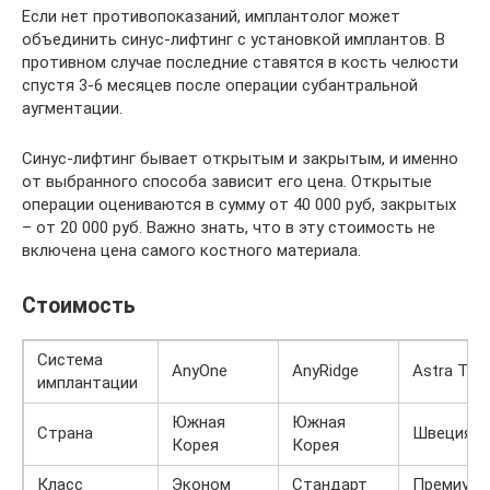
Если нет противопоказаний, имплантолог может
объединить синус-лифтинг с установкой имплантов. В
противном случае последние ставятся в кость челюсти
спустя 3-6 месяцев после операции субантральной
аугментации.
Синус-лифтинг бывает открытым и закрытым, и именно
от выбранного способа зависит его цена. Открытые
операции оцениваются в сумму от 40 000 руб, закрытых
– от 20 000 руб. Важно знать, что в эту стоимость не
включена цена самого костного материала.
Стоимость
Система
AnyOne
AnyRidge
Astra Tec
имплантации
Южная
Южная
Страна
Швеция
Корея
Корея
Класс
Эконом
Стандарт
Премиум