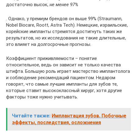
достаточно высок,
не менее 97%
. Однако, у премиум брендов он выше 99% (Straumann,
Nobel Biocare, Roott, Astra Tech). Немецкие, израильские,
корейские импланты стремятся достигнуть таких же
результатов, но их исследования не такие длительные,
это влияет на долгосрочные прогнозы.
Коэффициент приживляемости – понятие
относительное, ведь он зависит не только качества
штифта. Большую роль играет мастерство имплантолога
и соблюдение рекомендаций пациентом. Недаром
говорят, что самые лучшие импланты для зубов те,
которые ставит высококлассный хирург, хотя другие
факторы тоже нужно учитывать.
Читайте также:
Имплантация зубов. Побочные
эффекты, последствия, осложнения