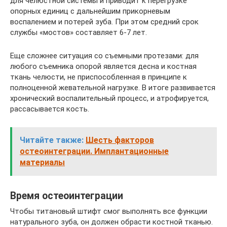
для челюстной системы и приводит к перегрузке
опорных единиц с дальнейшим прикорневым
воспалением и потерей зуба. При этом средний срок
службы «мостов» составляет 6-7 лет.
Еще сложнее ситуация со съемными протезами: для
любого съемника опорой является десна и костная
ткань челюсти, не приспособленная в принципе к
полноценной жевательной нагрузке. В итоге развивается
хронический воспалительный процесс, и атрофируется,
рассасывается кость.
Читайте также:
Шесть факторов
остеоинтеграции. Имплантационные
материалы
Время остеоинтеграции
Чтобы титановый штифт смог выполнять все функции
натурального зуба, он должен обрасти костной тканью.