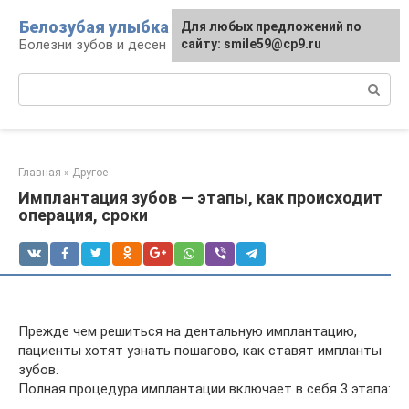
Перейти
Белозубая улыбка
Для любых предложений по
к
Болезни зубов и десен
сайту: smile59@cp9.ru
контенту
Поиск:
Главная
»
Другое
Имплантация зубов — этапы, как происходит
операция, сроки
Прежде чем решиться на дентальную имплантацию,
пациенты хотят узнать пошагово, как ставят импланты
зубов.
Полная процедура имплантации включает в себя 3 этапа: