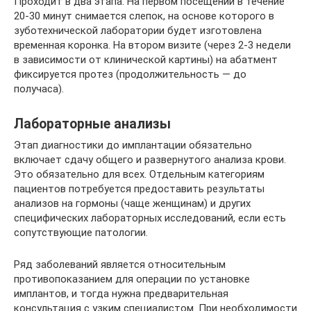
Проходит в два этапа. На первом посещении в течение
20-30 минут снимается слепок, на основе которого в
зуботехнической лаборатории будет изготовлена
временная коронка. На втором визите (через 2-3 недели
в зависимости от клинической картины) на абатмент
фиксируется протез (продолжительность — до
получаса).
Лабораторные анализы
Этап диагностики до имплантации обязательно
включает сдачу общего и развернутого анализа крови.
Это обязательно для всех. Отдельным категориям
пациентов потребуется предоставить результаты
анализов на гормоны (чаще женщинам) и других
специфических лабораторных исследований, если есть
сопутствующие патологии.
Ряд заболеваний является относительным
противопоказанием для операции по установке
имплантов, и тогда нужна предварительная
консультация с узким специалистом. При необходимости