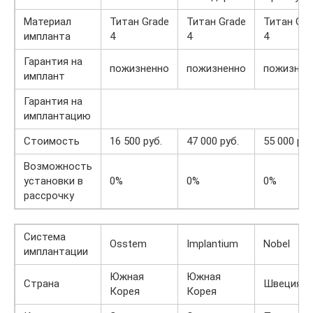
Материал
Титан Grade
Титан Grade
Титан Gra
импланта
4
4
4
Гарантия на
пожизненно
пожизненно
пожизнен
имплант
Гарантия на
имплантацию
Стоимость
16 500 руб.
47 000 руб.
55 000 руб
Возможность
установки в
0%
0%
0%
рассрочку
Система
Osstem
Implantium
Nobel
имплантации
Южная
Южная
Страна
Швеция
Корея
Корея