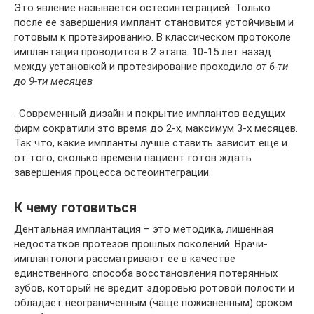
Это явление называется остеоинтеграцией. Только
после ее завершения имплант становится устойчивым и
готовым к протезированию. В классическом протоколе
имплантация проводится в 2 этапа. 10-15 лет назад
между установкой и протезирование проходило
от 6-ти
до 9-ти месяцев
. Современный дизайн и покрытие имплантов ведущих
фирм сократили это время до 2-х, максимум 3-х месяцев.
Так что, какие импланты лучше ставить зависит еще и
от того, сколько времени пациент готов ждать
завершения процесса остеоинтеграции.
К чему готовиться
Дентальная имплантация – это методика, лишенная
недостатков протезов прошлых поколений. Врачи-
имплантологи рассматривают ее в качестве
единственного способа восстановления потерянных
зубов, который не вредит здоровью ротовой полости и
обладает неограниченным (чаще пожизненным) сроком