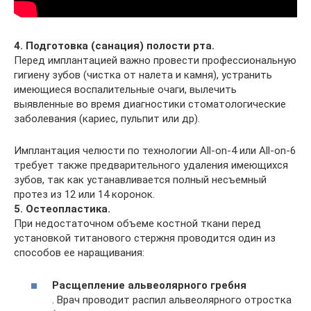
4. Подготовка (санация) полости рта.
Перед имплантацией важно провести профессиональную
гигиену зубов (чистка от налета и камня), устранить
имеющиеся воспалительные очаги, вылечить
выявленные во время диагностики стоматологические
заболевания (кариес, пульпит или др).
Имплантация челюсти по технологии All-on-4 или All-on-6
требует также предварительного удаления имеющихся
зубов, так как устанавливается полный несъемный
протез из 12 или 14 коронок.
5. Остеопластика.
При недостаточном объеме костной ткани перед
установкой титанового стержня проводится один из
способов ее наращивания:
Расщепление альвеолярного гребня
. Врач проводит распил альвеолярного отростка