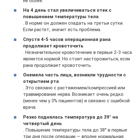
не более.
На 4 день стал увеличиваться отек с
повышением температуры тела
. В норме он должен спадать на третьи сутки.
Если растет, значит есть проблема.
Спустя 4-5 часов операционная рана
продолжает кровоточить
. Незначительное кровотечение в первые 2-3 часа
является нормой. Но стоит насторожиться, если
рана продолжает кровоточить.
Онемела часть лица, возникли трудности с
открытием рта
. Это связано с растяжением/компрессией или
травмирование нерва. Возникает очень редко
(менее чем у 3% пациентов) и связано с ошибкой
врача.
Резко поднялась температура до 39° на
четвертый день
. Повышение температуры тела до 38° в первые
три дня после операции — вполне нормальная