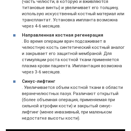
(часть челюсти, в которую и вживляются
титановые винты) и увеличивает его толщину,
использую искусственный костный материал или
трансплантат. Установка импланта возможна
через 4-6 месяцев.
Направленная костная регенерация
. Во время операции врач подсаживает в
челюстную кость синтетический костный аналог
и закрывает его защитной мембраной. Для
стимуляции роста костной ткани применяется
плазма крови пациента. Имплантация возможна
через 3-6 месяцев.
Синус-лифтинг
. Увеличивается объем костной ткани в области
верхнечелюстных пазух. Различают открытый
(более объемная операция, применяемая при
сильной атрофии кости) и закрытый синус-
лифтинг (менее инвазивный, при маленьком
недостатке высоты кости).