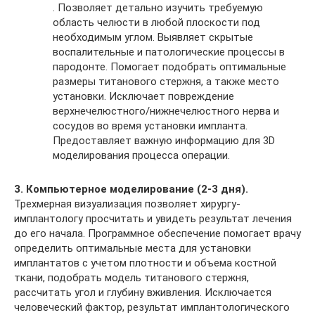
. Позволяет детально изучить требуемую
область челюсти в любой плоскости под
необходимым углом. Выявляет скрытые
воспалительные и патологические процессы в
пародонте. Помогает подобрать оптимальные
размеры титанового стержня, а также место
установки. Исключает повреждение
верхнечелюстного/нижнечелюстного нерва и
сосудов во время установки импланта.
Предоставляет важную информацию для 3D
моделирования процесса операции.
3. Компьютерное моделирование (2-3 дня).
Трехмерная визуализация позволяет хирургу-
имплантологу просчитать и увидеть результат лечения
до его начала. Программное обеспечение помогает врачу
определить оптимальные места для установки
имплантатов с учетом плотности и объема костной
ткани, подобрать модель титанового стержня,
рассчитать угол и глубину вживления. Исключается
человеческий фактор, результат имплантологического