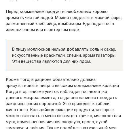
Перед кормлением продукты необходимо хорошо
промыть чистой водой. Можно предлагать мясной фарш,
размягченный хлеб, яйца, комбикорм. Еда подается в
измельченном или перетертом виде.
В пищу моллюсков нельзя добавлять соль и сахар,
искусственные красители, специи, ароматизаторы.
Эти вещества являются для них ядом.
Кроме того, в рационе обязательно должна
присутствовать пища с высоким содержанием кальция.
Когда в организме улиток наблюдается нехватка
данного микроэлемента, тогда они начинают поедать
раковины своих сородичей. Это приводит к гибели
животного. Кальцийсодержащие продукты, которые
можно включать в меню питомцев: гречка, мясокостная
мука, измельченная яичная скорлупа, просо, сухой
гаммарус и дафния. Также подойдет натуральный мел.