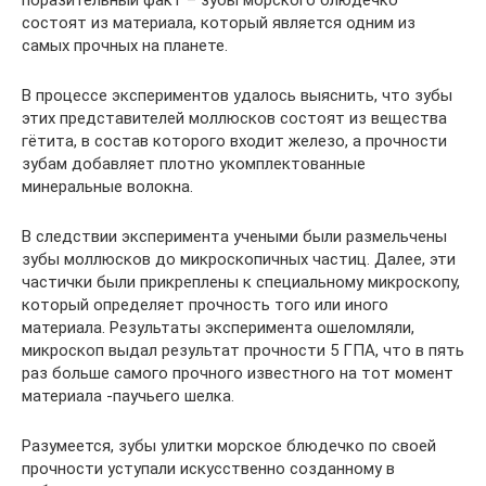
состоят из материала, который является одним из
самых прочных на планете.
В процессе экспериментов удалось выяснить, что зубы
этих представителей моллюсков состоят из вещества
гётита, в состав которого входит железо, а прочности
зубам добавляет плотно укомплектованные
минеральные волокна.
В следствии эксперимента учеными были размельчены
зубы моллюсков до микроскопичных частиц. Далее, эти
частички были прикреплены к специальному микроскопу,
который определяет прочность того или иного
материала. Результаты эксперимента ошеломляли,
микроскоп выдал результат прочности 5 ГПА, что в пять
раз больше самого прочного известного на тот момент
материала -паучьего шелка.
Разумеется, зубы улитки морское блюдечко по своей
прочности уступали искусственно созданному в