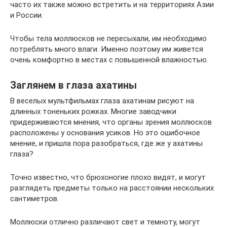
часто их также можно встретить и на территориях Азии
и России.
Чтобы тела моллюсков не пересыхали, им необходимо
потреблять много влаги. Именно поэтому им живется
очень комфортно в местах с повышенной влажностью.
Заглянем в глаза ахатины
В веселых мультфильмах глаза ахатинам рисуют на
длинных тоненьких рожках. Многие заводчики
придерживаются мнения, что органы зрения моллюсков
расположены у основания усиков. Но это ошибочное
мнение, и пришла пора разобраться, где же у ахатины
глаза?
Точно известно, что брюхоногие плохо видят, и могут
разглядеть предметы только на расстоянии нескольких
сантиметров.
Моллюски отлично различают свет и темноту, могут