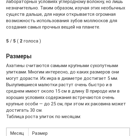
лабораторных условиях углеродному волокну, но лишь
незначительно. Таким образом, изучая этих необычных
существ дальше, для науки открывается огромная
возможность использования зубов моллюсков для
создания самых прочных вещей на планете.
5
/
5
(
2
голоса )
Размеры
Ахатины считаются самыми крупными сухопутными
улитками. Многим интересно, до каких размеров они
могут дорасти. Их икра в диаметре достигает 5 мм.
Вылупившиеся малютки растут очень быстро и в
среднем имеют около 15 см в длину. В природе или в
хороших условиях содержания встречаются очень
крупные особи — до 25 см, при этом их раковина может
достигать 30 см.
Таблица роста улиток по месяцам:
Месяц
Размер