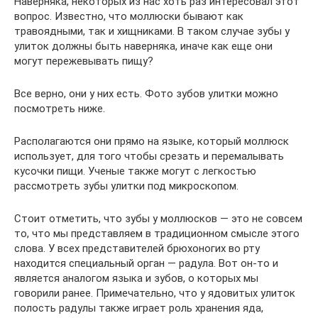
Наверняка, некоторых из нас хоть раз интересовал этот
вопрос. Известно, что моллюски бывают как
травоядными, так и хищниками. В таком случае зубы у
улиток должны быть наверняка, иначе как еще они
могут пережевывать пищу?
Все верно, они у них есть. Фото зубов улитки можно
посмотреть ниже.
Располагаются они прямо на языке, который моллюск
использует, для того чтобы срезать и перемалывать
кусочки пищи. Ученые также могут с легкостью
рассмотреть зубы улитки под микроскопом.
Стоит отметить, что зубы у моллюсков — это не совсем
то, что мы представляем в традиционном смысле этого
слова. У всех представителей брюхоногих во рту
находится специальный орган — радула. Вот он-то и
является аналогом языка и зубов, о которых мы
говорили ранее. Примечательно, что у ядовитых улиток
полость радулы также играет роль хранения яда,