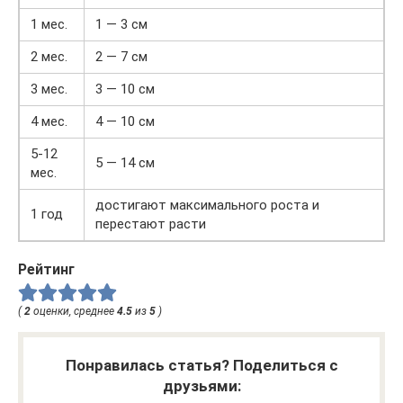
1 мес.
1 — 3 см
2 мес.
2 — 7 см
3 мес.
3 — 10 см
4 мес.
4 — 10 см
5-12
5 — 14 см
мес.
достигают максимального роста и
1 год
перестают расти
Рейтинг
(
2
оценки, среднее
4.5
из
5
)
Понравилась статья? Поделиться с
друзьями: