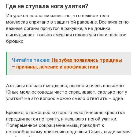
Где не ступала нога улитки?
Из уроков зоологии известно, что нежное тело
моллюска спрятано в защитной раковине. Все жизненно
важные органы прячутся в ракушке, а из домика
выглядывает только смешная голова улитки и плоское
брюшко.
Читайте также:
На зубах появились трещины
– причины, лечение и профилактика
Ахатины ползают медленно, плавно и очень вальяжно.
Юные моллюсководы часто спрашивают, сколько ног у
улитки? На это вопрос можно смело ответить – одна.
Брюшко, с помощью которого экзотическая красотка
передвигается по грунту, и называют ногой улитки.
Попеременное сокращение мышц приводит к
волнообразному движению подошвы. Слизь, выделяемая