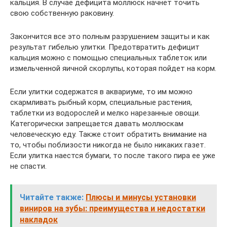
кальция. В случае дефицита моллюск начнет точить
свою собственную раковину.
Закончится все это полным разрушением защиты и как
результат гибелью улитки. Предотвратить дефицит
кальция можно с помощью специальных таблеток или
измельченной яичной скорлупы, которая пойдет на корм.
Если улитки содержатся в аквариуме, то им можно
скармливать рыбный корм, специальные растения,
таблетки из водорослей и мелко нарезанные овощи.
Категорически запрещается давать моллюскам
человеческую еду. Также стоит обратить внимание на
то, чтобы поблизости никогда не было никаких газет.
Если улитка наестся бумаги, то после такого пира ее уже
не спасти.
Читайте также:
Плюсы и минусы установки
виниров на зубы: преимущества и недостатки
накладок