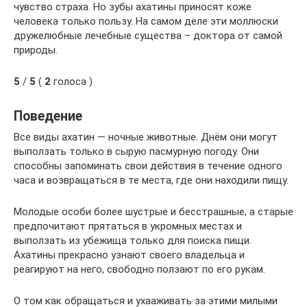
чувство страха. Но зубы ахатины приносят коже
человека только пользу. На самом деле эти моллюски
дружелюбные лечебные существа – доктора от самой
природы.
5
/
5
(
2
голоса )
Поведение
Все виды ахатин — ночные животные. Днём они могут
выползать только в сырую пасмурную погоду. Они
способны запоминать свои действия в течение одного
часа и возвращаться в те места, где они находили пищу.
Молодые особи более шустрые и бесстрашные, а старые
предпочитают прятаться в укромных местах и
выползать из убежища только для поиска пищи.
Ахатины прекрасно узнают своего владельца и
реагируют на него, свободно ползают по его рукам.
О том как обращаться и ухааживать за этими милыми