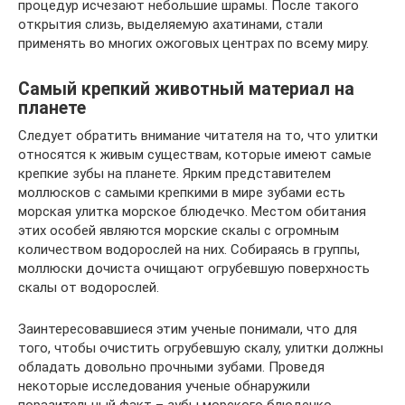
процедур исчезают небольшие шрамы. После такого
открытия слизь, выделяемую ахатинами, стали
применять во многих ожоговых центрах по всему миру.
Самый крепкий животный материал на
планете
Следует обратить внимание читателя на то, что улитки
относятся к живым существам, которые имеют самые
крепкие зубы на планете. Ярким представителем
моллюсков с самыми крепкими в мире зубами есть
морская улитка морское блюдечко. Местом обитания
этих особей являются морские скалы с огромным
количеством водорослей на них. Собираясь в группы,
моллюски дочиста очищают огрубевшую поверхность
скалы от водорослей.
Заинтересовавшиеся этим ученые понимали, что для
того, чтобы очистить огрубевшую скалу, улитки должны
обладать довольно прочными зубами. Проведя
некоторые исследования ученые обнаружили
поразительный факт – зубы морского блюдечко