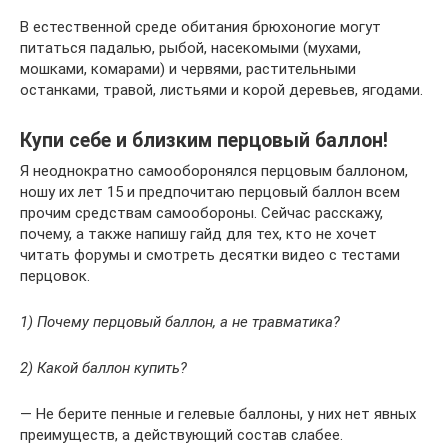
В естественной среде обитания брюхоногие могут
питаться падалью, рыбой, насекомыми (мухами,
мошками, комарами) и червями, растительными
останками, травой, листьями и корой деревьев, ягодами.
Купи себе и близким перцовый баллон!
Я неоднократно самооборонялся перцовым баллоном,
ношу их лет 15 и предпочитаю перцовый баллон всем
прочим средствам самообороны. Сейчас расскажу,
почему, а также напишу гайд для тех, кто не хочет
читать форумы и смотреть десятки видео с тестами
перцовок.
1) Почему перцовый баллон, а не травматика?
2) Какой баллон купить?
— Не берите пенные и гелевые баллоны, у них нет явных
преимуществ, а действующий состав слабее.