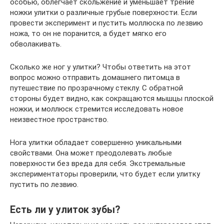
особью, облегчает скольжение и уменьшает трение
ножки улитки о различные грубые поверхности. Если
провести эксперимент и пустить моллюска по лезвию
ножа, то он не поранится, а будет мягко его
обволакивать.
Сколько же ног у улитки? Чтобы ответить на этот
вопрос можно отправить домашнего питомца в
путешествие по прозрачному стеклу. С обратной
стороны будет видно, как сокращаются мышцы плоской
ножки, и моллюск стремится исследовать новое
неизвестное пространство.
Нога улитки обладает совершенно уникальными
свойствами. Она может преодолевать любые
поверхности без вреда для себя. Экстремальные
экспериментаторы проверили, что будет если улитку
пустить по лезвию.
Есть ли у улиток зубы?