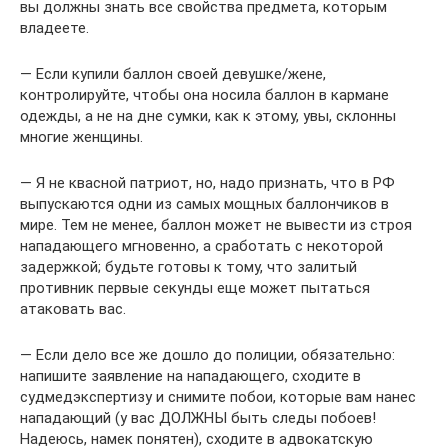
вы должны знать все свойства предмета, которым
владеете.
— Если купили баллон своей девушке/жене,
контролируйте, чтобы она носила баллон в кармане
одежды, а не на дне сумки, как к этому, увы, склонны
многие женщины.
— Я не квасной патриот, но, надо признать, что в РФ
выпускаются одни из самых мощных баллончиков в
мире. Тем не менее, баллон может не вывести из строя
нападающего мгновенно, а сработать с некоторой
задержкой; будьте готовы к тому, что залитый
противник первые секунды еще может пытаться
атаковать вас.
— Если дело все же дошло до полиции, обязательно:
напишите заявление на нападающего, сходите в
судмедэкспертизу и снимите побои, которые вам нанес
нападающий (у вас ДОЛЖНЫ быть следы побоев!
Надеюсь, намек понятен), сходите в адвокатскую