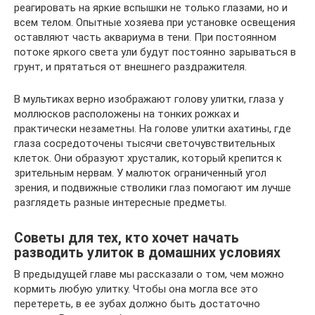
реагировать на яркие вспышки не только глазами, но и
всем телом. Опытные хозяева при установке освещения
оставляют часть аквариума в тени. При постоянном
потоке яркого света ули будут постоянно зарываться в
грунт, и прятаться от внешнего раздражителя.
В мультиках верно изображают голову улитки, глаза у
моллюсков расположены на тонких рожках и
практически незаметны. На голове улитки ахатины, где
глаза сосредоточены тысячи светочувствительных
клеток. Они образуют хрусталик, который крепится к
зрительным нервам. У малюток ограниченный угол
зрения, и подвижные стволики глаз помогают им лучше
разглядеть разные интересные предметы.
Советы для тех, кто хочет начать
разводить улиток в домашних условиях
В предыдущей главе мы рассказали о том, чем можно
кормить любую улитку. Чтобы она могла все это
перетереть, в ее зубах должно быть достаточно