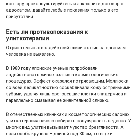
контору, проконсультируйтесь и заключите договор с
адвокатом, давайте любые показания только в его
присутствии.
Есть ли противопоказания к
улиткотерапии
Отрицательных воздействий слизи ахатин на организм
человека не выявлено.
В 1980 году японские ученые попробовали
задействовать живых ахатин в косметологических
процедурах. Эффект оказался потрясающим. Моллюски
со всей деликатностью соскабливали кожу остренькими
зубами, удаляя лишь ороговевшие клетки эпидермиса и
параллельно смазывая ее живительной слизью.
В отечественных клиниках и косметологических салонах
улиткотерапия начала набирать популярность недавно. У
многих вид улитки вызывает чувство брезгливости. А
если особь крупная – длиной под 30 см, то еще и