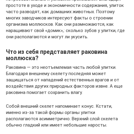
простоте в уходе и экономичности содержания, улиток
часто разводят, как домашних животных. Поэтому
многих заводчиков интересуют факты о строении
организма моллюсков. Как они размножаются, как
наращивают свой «домик»,: сколько зубов у улитки, где
они располагаются и могут ли укусить.
Что из себя представляет раковина
моллюска?
Раковина — это неотъемлемая часть любой улитки.
Благодаря внешнему скелету последняя может
защищаться от нападений естественных врагов и от
воздействия других природных факторов извне. А еще
раковина помогает сохранить влагу.
Собой внешний скелет напоминает конус. Кстати,
именно из-за такой формы органы улитки
располагаются асимметрично. Верхний слой скелета
обычно гладкий или имеет небольшие наросты.