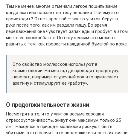
Тем не менее, многие отмечали легкое пощипывание
когда ахатина ползает по телу человека. Почему это
происходит? Ответ простой — часто улиток берут в
руки после того, как им раздали пищу. Во время
передвижения она чувствует запах еды и пробует в этом
месте ее «соскребать». По ощущениям это можно с
равнить с тем, как провести наждачной бумагой по коже.
Это свойство моллюсков используют в
косметологии. На места, где проводят процедуру,
наносят, например, огуречный сок что привлекает
ахатину и стимулирует ее «работу».
О продолжительности жизни
Несмотря на то, что у улиток весьма хорошая
стрессоустойчивость, живут они максимум только 25
лет. Находясь в природе, моллюски рискуют быть
убитыми, а это значит, что продолжительность их жизни