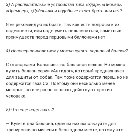
3) А распылительные устройства типа «Удар», «Пионер»,
«Премьер», «Добрыня» и подобные стоит брать или нет?
Я не рекомендую их брать, так как есть вопросы к их
надежности, ими надо уметь пользоваться, заметных
преимуществ перед перцовыми баллонами нет.
4) Несовершеннолетнему можно купить перцовый баллон?
С оговорками. Большинство баллонов нельзя. Но можно
купить баллон серии «Антидог», который предназначен
для защиты от собак. Там тоже содержится перец, но не
содержится газа CS. Поэтому они несколько менее
мощные, но все равно неплохо действуют против
человека.
5) Что еще надо знать?
— Купите два баллона, один из них используйте для
тренировки по мишени в безлюдном месте, потому что