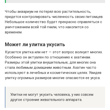
Чтобы аквариум не потерял всю растительность,
придется контролировать численность своих питомцев.
Небольшое количество будет прекрасно справляться с
уничтожением всей той гнили, что накопится со
временем.
Может ли улитка укусить
Кусается улитка или нет — этот вопрос волнует многих.
Особенно он актуален по отношению к ахатинам.
Размеры этой улитки внушительные, для многих она
стала любимым домашним животным. Ахатин часто
используют в лечебных и косметических целях. Увидев
улитку огромных размеров многие опасаются ее укуса.
Улитки не могут укусить человека, у них совсем
другое строение жевательного аппарата.