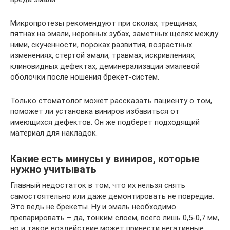
Микропротезы рекомендуют при сколах, трещинах,
пятнах на эмали, неровных зубах, заметных щелях между
ними, скученности, пороках развития, возрастных
изменениях, стертой эмали, травмах, искривлениях,
клиновидных дефектах, деминерализации эмалевой
оболочки после ношения брекет-систем.
Только стоматолог может рассказать пациенту о том,
поможет ли установка виниров избавиться от
имеющихся дефектов. Он же подберет подходящий
материал для накладок.
Какие есть минусы у виниров, которые
нужно учитывать
Главный недостаток в том, что их нельзя снять
самостоятельно или даже демонтировать не повредив.
Это ведь не брекеты. Ну и эмаль необходимо
препарировать – да, тонким слоем, всего лишь 0,5-0,7 мм,
но и такое воздействие может принести негативные