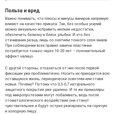
Польза и вред
Важно понимать, что плюсы и минусы виниров напрямую
влияют на качество прикуса. Так, без особых усилий
можно визуально исправить мелкие недостатки,
обеспечить белизну и блеск улыбки. И это без
стачивания резца, лишь со снятием тонкого слоя эмали.
При соблюдении всех правил замена пластинки
потребуется только через 10-20 лет – положительный
эффект налицо.
С другой стороны, отказаться от них после первой
фиксации уже проблематично. Носить их приходится всю
оставшуюся жизнь, периодически осветляя или ставя
новые. Почему? Потому что 0,5-0,7 натурального
защитного покрытия уже удалено. И те же премоляры
под микропротезами могут побаливать, ведь после
стоматологического воздействия они станут
чувствительнее и будут острее реагировать на горячую
и холодную пищу.