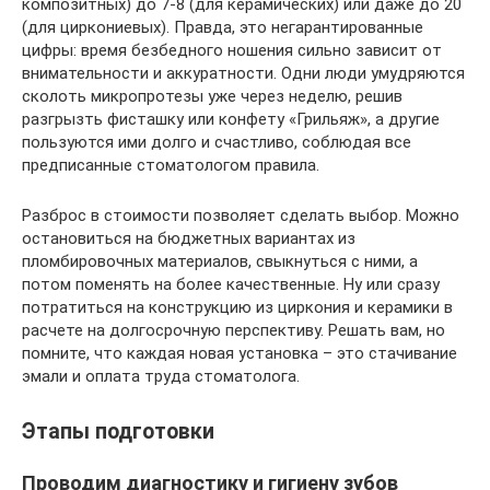
композитных) до 7-8 (для керамических) или даже до 20
(для циркониевых). Правда, это негарантированные
цифры: время безбедного ношения сильно зависит от
внимательности и аккуратности. Одни люди умудряются
сколоть микропротезы уже через неделю, решив
разгрызть фисташку или конфету «Грильяж», а другие
пользуются ими долго и счастливо, соблюдая все
предписанные стоматологом правила.
Разброс в стоимости позволяет сделать выбор. Можно
остановиться на бюджетных вариантах из
пломбировочных материалов, свыкнуться с ними, а
потом поменять на более качественные. Ну или сразу
потратиться на конструкцию из циркония и керамики в
расчете на долгосрочную перспективу. Решать вам, но
помните, что каждая новая установка – это стачивание
эмали и оплата труда стоматолога.
Этапы подготовки
Проводим диагностику и гигиену зубов