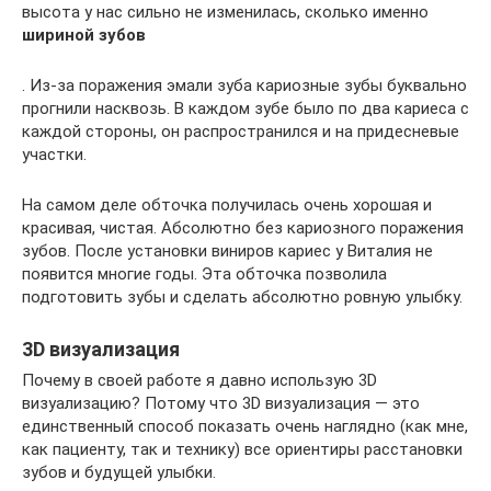
высота у нас сильно не изменилась, сколько именно
шириной зубов
. Из-за поражения эмали зуба кариозные зубы буквально
прогнили насквозь. В каждом зубе было по два кариеса с
каждой стороны, он распространился и на придесневые
участки.
На самом деле обточка получилась очень хорошая и
красивая, чистая. Абсолютно без кариозного поражения
зубов. После установки виниров кариес у Виталия не
появится многие годы. Эта обточка позволила
подготовить зубы и сделать абсолютно ровную улыбку.
3D визуализация
Почему в своей работе я давно использую 3D
визуализацию? Потому что 3D визуализация — это
единственный способ показать очень наглядно (как мне,
как пациенту, так и технику) все ориентиры расстановки
зубов и будущей улыбки.