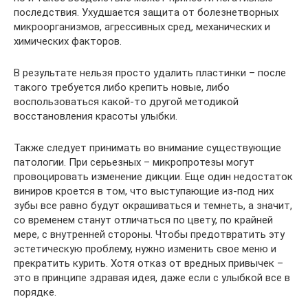
последствия. Ухудшается защита от болезнетворных
микроорганизмов, агрессивных сред, механических и
химических факторов.
В результате нельзя просто удалить пластинки – после
такого требуется либо крепить новые, либо
воспользоваться какой-то другой методикой
восстановления красоты улыбки.
Также следует принимать во внимание существующие
патологии. При серьезных – микропротезы могут
провоцировать изменение дикции. Еще один недостаток
виниров кроется в том, что выступающие из-под них
зубы все равно будут окрашиваться и темнеть, а значит,
со временем станут отличаться по цвету, по крайней
мере, с внутренней стороны. Чтобы предотвратить эту
эстетическую проблему, нужно изменить свое меню и
прекратить курить. Хотя отказ от вредных привычек –
это в принципе здравая идея, даже если с улыбкой все в
порядке.