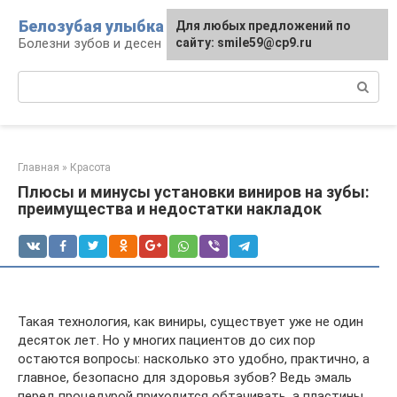
Перейти
Белозубая улыбка
Для любых предложений по
к
Болезни зубов и десен
сайту: smile59@cp9.ru
контенту
Поиск:
Главная
»
Красота
Плюсы и минусы установки виниров на зубы:
преимущества и недостатки накладок
Такая технология, как виниры, существует уже не один
десяток лет. Но у многих пациентов до сих пор
остаются вопросы: насколько это удобно, практично, а
главное, безопасно для здоровья зубов? Ведь эмаль
перед процедурой приходится обтачивать, а пластины