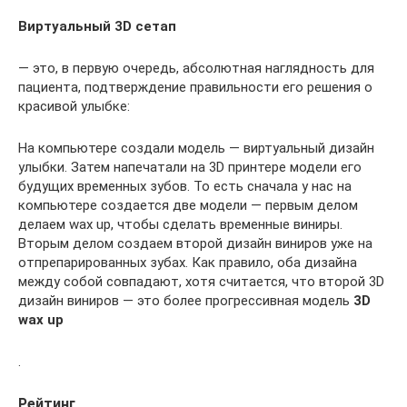
Виртуальный 3D сетап
— это, в первую очередь, абсолютная наглядность для
пациента, подтверждение правильности его решения о
красивой улыбке:
На компьютере создали модель — виртуальный дизайн
улыбки. Затем напечатали на 3D принтере модели его
будущих временных зубов. То есть сначала у нас на
компьютере создается две модели — первым делом
делаем wax up, чтобы сделать временные виниры.
Вторым делом создаем второй дизайн виниров уже на
отпрепарированных зубах. Как правило, оба дизайна
между собой совпадают, хотя считается, что второй 3D
дизайн виниров — это более прогрессивная модель
3D
wax up
.
Рейтинг