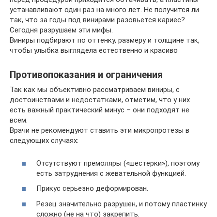
устанавливают один раз на много лет. Не получится ли
так, что за годы под винирами разовьется кариес?
Сегодня разрушаем эти мифы.
Виниры подбирают по оттенку, размеру и толщине так,
чтобы улыбка выглядела естественно и красиво
Противопоказания и ограничения
Так как мы объективно рассматриваем виниры, с
достоинствами и недостатками, отметим, что у них
есть важный практический минус – они подходят не
всем.
Врачи не рекомендуют ставить эти микропротезы в
следующих случаях:
Отсутствуют премоляры («шестерки»), поэтому
есть затруднения с жевательной функцией.
Прикус серьезно деформирован.
Резец значительно разрушен, и потому пластинку
сложно (не на что) закрепить.