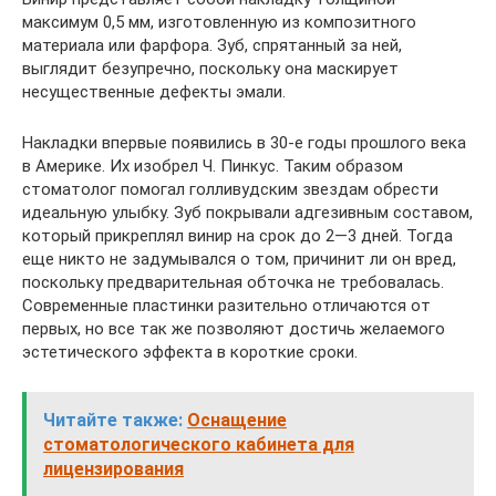
максимум 0,5 мм, изготовленную из композитного
материала или фарфора. Зуб, спрятанный за ней,
выглядит безупречно, поскольку она маскирует
несущественные дефекты эмали.
Накладки впервые появились в 30-е годы прошлого века
в Америке. Их изобрел Ч. Пинкус. Таким образом
стоматолог помогал голливудским звездам обрести
идеальную улыбку. Зуб покрывали адгезивным составом,
который прикреплял винир на срок до 2—3 дней. Тогда
еще никто не задумывался о том, причинит ли он вред,
поскольку предварительная обточка не требовалась.
Современные пластинки разительно отличаются от
первых, но все так же позволяют достичь желаемого
эстетического эффекта в короткие сроки.
Читайте также:
Оснащение
стоматологического кабинета для
лицензирования