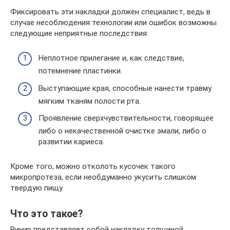
Фиксировать эти накладки должен специалист, ведь в
случае несоблюдения технологии или ошибок возможны
следующие неприятные последствия:
Неплотное прилегание и, как следствие,
потемнение пластинки.
Выступающие края, способные нанести травму
мягким тканям полости рта.
Проявление сверхчувствительности, говорящее
либо о некачественной очистке эмали, либо о
развитии кариеса.
Кроме того, можно отколоть кусочек такого
микропротеза, если необдуманно укусить слишком
твердую пищу.
Что это такое?
Винир представляет собой накладку толщиной