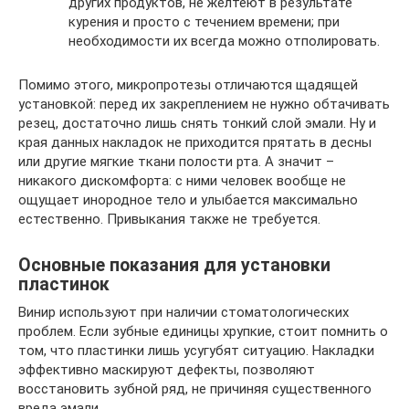
других продуктов, не желтеют в результате
курения и просто с течением времени; при
необходимости их всегда можно отполировать.
Помимо этого, микропротезы отличаются щадящей
установкой: перед их закреплением не нужно обтачивать
резец, достаточно лишь снять тонкий слой эмали. Ну и
края данных накладок не приходится прятать в десны
или другие мягкие ткани полости рта. А значит –
никакого дискомфорта: с ними человек вообще не
ощущает инородное тело и улыбается максимально
естественно. Привыкания также не требуется.
Основные показания для установки
пластинок
Винир используют при наличии стоматологических
проблем. Если зубные единицы хрупкие, стоит помнить о
том, что пластинки лишь усугубят ситуацию. Накладки
эффективно маскируют дефекты, позволяют
восстановить зубной ряд, не причиняя существенного
вреда эмали.