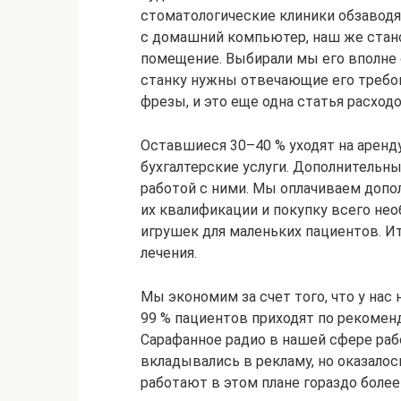
стоматологические клиники обзаводя
с домашний компьютер, наш же стано
помещение. Выбирали мы его вполне о
станку нужны отвечающие его требо
фрезы, и это еще одна статья расходо
Оставшиеся 30–40 % уходят на аренд
бухгалтерские услуги. Дополнительн
работой с ними. Мы оплачиваем допо
их квалификации и покупку всего необ
игрушек для маленьких пациентов. Ит
лечения.
Мы экономим за счет того, что у нас 
99 % пациентов приходят по рекомен
Сарафанное радио в нашей сфере раб
вкладывались в рекламу, но оказало
работают в этом плане гораздо боле