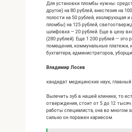
Для установки пломбы нужны: средст
другое) на 80 рублей, анестезия на 1
полости на 50 рублей, изолирующая и 
пломбы) на 125 рублей, светоотвержд
шлифовка — 20 рублей. Еще в цену вхо
(280 рублей). Еще 1 200 рублей — это 
помещения, коммунальные платежи, и
бухгалтера, администраторов, уборщ
Владимир Лосев
кандидат медицинских наук, главный
Вылечить зуб в нашей клинике, то ес
отверждения, стоит от 5 до 12 тысяч
работы специалиста, она во многом з
сильно он поражен кариесом.