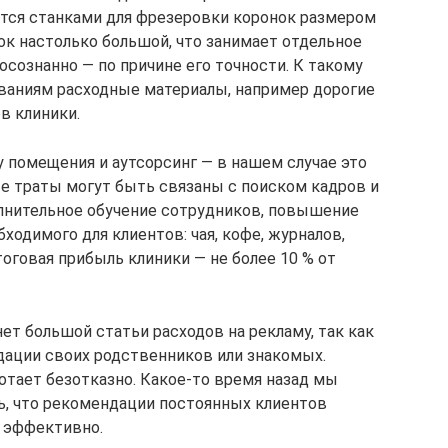
тся станками для фрезеровки коронок размером
к настолько большой, что занимает отдельное
сознанно — по причине его точности. К такому
ваниям расходные материалы, например дорогие
в клиники.
у помещения и аутсорсинг — в нашем случае это
ые траты могут быть связаны с поиском кадров и
лнительное обучение сотрудников, повышение
ходимого для клиентов: чая, кофе, журналов,
оговая прибыль клиники — не более 10 % от
нет большой статьи расходов на рекламу, так как
дации своих родственников или знакомых.
отает безотказно. Какое-то время назад мы
сь, что рекомендации постоянных клиентов
е эффективно.