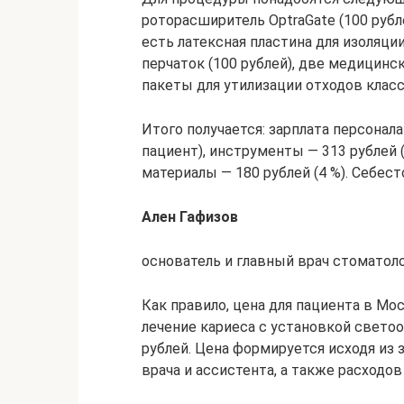
роторасширитель OptraGate (100 рубл
есть латексная пластина для изоляци
перчаток (100 рублей), две медицинск
пакеты для утилизации отходов класса 
Итого получается: зарплата персонала
пациент), инструменты — 313 рублей (
материалы — 180 рублей (4 %). Себес
Ален Гафизов
основатель и главный врач стоматол
Как правило, цена для пациента в Мос
лечение кариеса с установкой свето
рублей. Цена формируется исходя из 
врача и ассистента, а также расходов