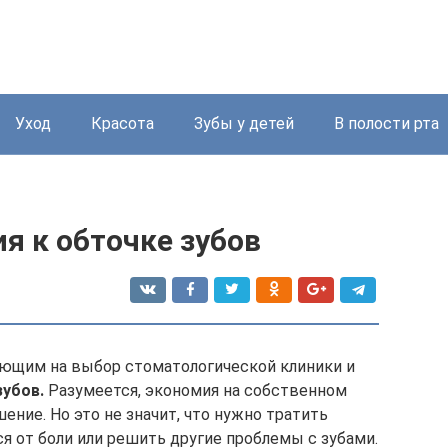
Уход
Красота
Зубы у детей
В полости рта
я к обточке зубов
яющим на выбор стоматологической клиники и
зубов.
Разумеется, экономия на собственном
ение. Но это не значит, что нужно тратить
я от боли или решить другие проблемы с зубами.