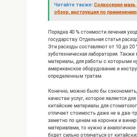
Читайте также:
Солкосерил мазь 
обзор, инструкция по применени
Порядка 40 % стоимости лечения уход
государству. Отдельная статья расхо
Эти расходы составляют от 10 до 20 
зуботехническая лаборатория. Такж
материалы, для работы с которыми 
американское оборудование и инстру
определенным тратам.
Конечно, можно было бы сэкономить,
качестве услуг, которое является для
китайские материалы для стоматолог
отличает стоимость даже не в два-три
заметно по ценам на коронки и вини
материалами, то нужно и аналогичное
будет сильно отличаться от китайски