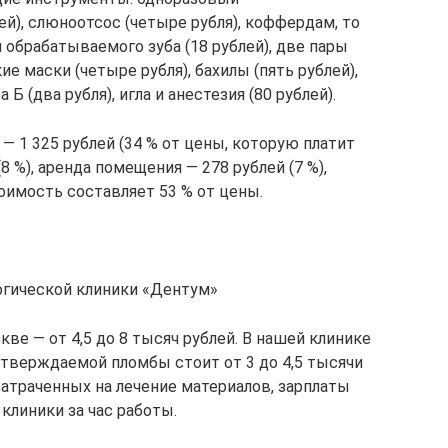
ей), слюноотсос (четыре рубля), коффердам, то
и обрабатываемого зуба (18 рублей), две пары
ие маски (четыре рубля), бахилы (пять рублей),
Б (два рубля), игла и анестезия (80 рублей).
 — 1 325 рублей (34 % от цены, которую платит
8 %), аренда помещения — 278 рублей (7 %),
тоимость составляет 53 % от цены.
огической клиники «Дентум»
кве — от 4,5 до 8 тысяч рублей. В нашей клинике
отверждаемой пломбы стоит от 3 до 4,5 тысячи
затраченных на лечение материалов, зарплаты
 клиники за час работы.