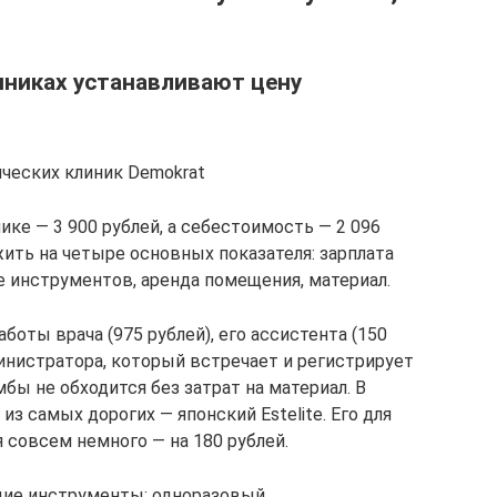
иниках устанавливают цену
ческих клиник Demokrat
ке — 3 900 рублей, а себестоимость — 2 096
ить на четыре основных показателя: зарплата
е инструментов, аренда помещения, материал.
аботы врача (975 рублей), его ассистента (150
министратора, который встречает и регистрирует
мбы не обходится без затрат на материал. В
з самых дорогих — японский Estelite. Его для
 совсем немного — на 180 рублей.
щие инструменты: одноразовый