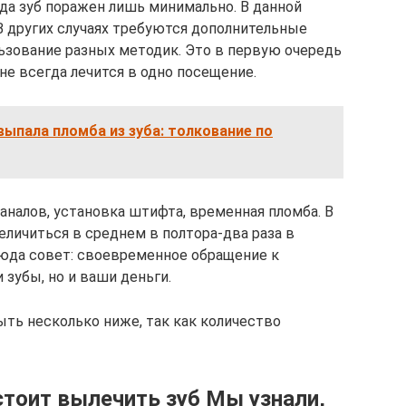
да зуб поражен лишь минимально. В данной
В других случаях требуются дополнительные
ьзование разных методик. Это в первую очередь
 не всегда лечится в одно посещение.
 выпала пломба из зуба: толкование по
аналов, установка штифта, временная пломба. В
еличиться в среднем в полтора-два раза в
юда совет: своевременное обращение к
 зубы, но и ваши деньги.
ть несколько ниже, так как количество
стоит вылечить зуб Мы узнали,