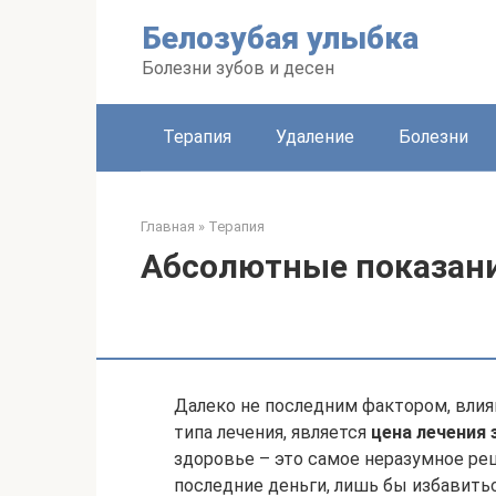
Перейти
Белозубая улыбка
к
контенту
Болезни зубов и десен
Терапия
Удаление
Болезни
Главная
»
Терапия
Абсолютные показани
Далеко не последним фактором, вли
типа лечения, является
цена лечения 
здоровье – это самое неразумное реш
последние деньги, лишь бы избавитьс