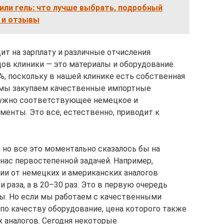
или гель: что лучше выбрать, подробный
ю и отзывы
ит на зарплату и различные отчисления
дов клиники — это материалы и оборудование.
%, поскольку в нашей клинике есть собственная
е мы закупаем качественные импортные
нужно соответствующее немецкое и
менты. Это все, естественно, приводит к
 но все это моментально сказалось бы на
 нас первостепенной задачей. Например,
ии от немецких и американских аналогов
 раза, а в 20–30 раз. Это в первую очередь
ры. Но если мы работаем с качественными
 по качеству оборудование, цена которого также
х аналогов. Сегодня некоторые