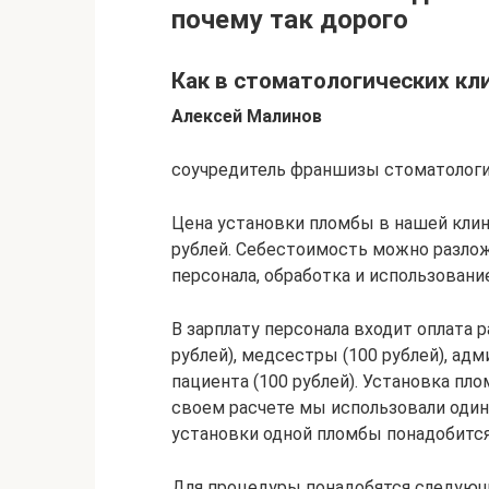
почему так дорого
Как в стоматологических кл
Алексей Малинов
соучредитель франшизы стоматологи
Цена установки пломбы в нашей клини
рублей. Себестоимость можно разлож
персонала, обработка и использовани
В зарплату персонала входит оплата р
рублей), медсестры (100 рублей), ад
пациента (100 рублей). Установка пло
своем расчете мы использовали один и
установки одной пломбы понадобится
Для процедуры понадобятся следую