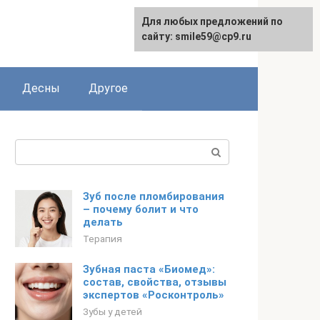
Для любых предложений по
сайту: smile59@cp9.ru
Десны
Другое
Поиск:
Зуб после пломбирования
– почему болит и что
делать
Терапия
Зубная паста «Биомед»:
состав, свойства, отзывы
экспертов «Росконтроль»
Зубы у детей