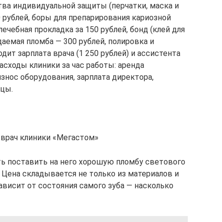
ва индивидуальной защиты (перчатки, маска и
00 рублей, боры для препарирования кариозной
лечебная прокладка за 150 рублей, бонд (клей для
аемая пломба — 300 рублей, полировка и
дит зарплата врача (1 250 рублей) и ассистента
расходы клиники за час работы: аренда
знос оборудования, зарплата директора,
ицы.
 врач клиники «Мегастом»
ть поставить на него хорошую пломбу светового
. Цена складывается не только из материалов и
ависит от состояния самого зуба — насколько