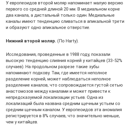
У европеоидов второй моляр напоминает малую версию
первого со средней длиной 20 мм. В медиальном корне
два канала, а дистальный только один. Медиальные
каналы имеют тенденцию сливаться в апикальной трети
и образуют одно апикальное отверстие.
Нижний второй моляр.
(По Harty).
Исследования, проведенные в 1988 году, показали
высокую тенденцию слияния корней у китайцев (33-52%
случаев). На продольном разрезе такие зубы
напоминают подкову. Там, где имеется неполное
разделение корней, может наблюдаться неполное
разделение каналов, что сопровождается густой сетью
анастомозов между каналами и может привести к
непредсказуемой локализации устьев. Одна из
локализаций была названа средним щечным устьем со
средним щечным каналом. У европеоидов эта аномалия
регистрируется в 8% случаев, что значительно меньше,
чем у китайцев.