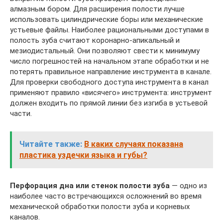
алмазным бором. Для расширения полости лучше
использовать цилиндрические боры или механические
устьевые файлы. Наиболее рациональными доступами в
полость зуба считают коронарно-апикальный и
мезиодистальный. Они позволяют свести к минимуму
число погрешностей на начальном этапе обработки и не
потерять правильное направление инструмента в канале.
Для проверки свободного доступа инструмента в канал
применяют правило «висячего» инструмента: инструмент
должен входить по прямой линии без изгиба в устьевой
части.
Читайте также:
В каких случаях показана
пластика уздечки языка и губы?
Перфорация дна или стенок полости зуба
— одно из
наиболее часто встречающихся осложнений во время
механической обработки полости зуба и корневых
каналов.