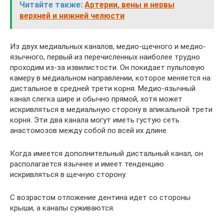
Читайте также:
Артерии, вены и нервы
верхней и нижней челюсти
Из двух медиальных каналов, медио-щечного и медио-
язычного, первый из перечисленных наиболее трудно
проходим из-за извилистости. Он покидает пульповую
камеру в медиальном направлении, которое меняется на
дистальное в средней трети корня. Медио-язычный
канал слегка шире и обычно прямой, хотя может
искривляться в медиальную сторону в апикальной трети
корня. Эти два канала могут иметь густую сеть
анастомозов между собой по всей их длине.
Когда имеется дополнительный дистальный канал, он
располагается язычнее и имеет тенденцию
искривляться в щечную сторону.
С возрастом отложение дентина идет со стороны
крыши, а каналы суживаются.