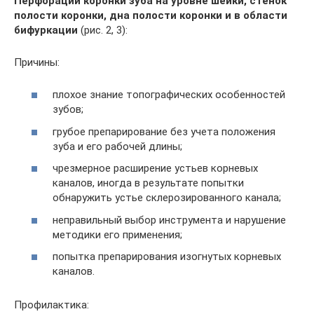
Перфорации коронки зуба на уровне шейки, стенок
полости коронки, дна полости коронки и в области
бифуркации
(рис. 2, 3):
Причины:
плохое знание топографических особенностей
зубов;
грубое препарирование без учета положения
зуба и его рабочей длины;
чрезмерное расширение устьев корневых
каналов, иногда в результате попытки
обнаружить устье склерозированного канала;
неправильный выбор инструмента и нарушение
методики его применения;
попытка препарирования изогнутых корневых
каналов.
Профилактика: