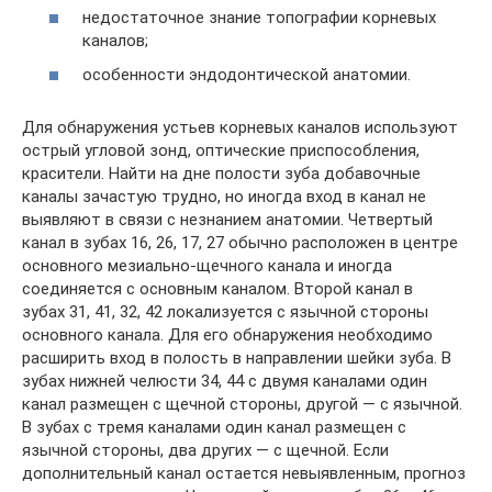
недостаточное знание топографии корневых
каналов;
особенности эндодонтической анатомии.
Для обнаружения устьев корневых каналов используют
острый угловой зонд, оптические приспособления,
красители. Найти на дне полости зуба добавочные
каналы зачастую трудно, но иногда вход в канал не
выявляют в связи с незнанием анатомии. Четвертый
канал в зубах 16, 26, 17, 27 обычно расположен в центре
основного мезиально-щечного канала и иногда
соединяется с основным каналом. Второй канал в
зубах 31, 41, 32, 42 локализуется с язычной стороны
основного канала. Для его обнаружения необходимо
расширить вход в полость в направлении шейки зуба. В
зубах нижней челюсти 34, 44 с двумя каналами один
канал размещен с щечной стороны, другой — с язычной.
В зубах с тремя каналами один канал размещен с
язычной стороны, два других — с щечной. Если
дополнительный канал остается невыявленным, прогноз