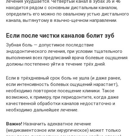
лечения ухудшается. Четвертый канал в зубах 36 и 46
находится рядом с основным дистальным каналом,
определить его можно по овальному устью дистального
канала, вытянутому в язычно-щечном направлении.
Если после чистки каналов болит зуб
Зубная боль — допустимое последствие
эндодонтического лечения, при условии тщательного
выполнения всех предписаний врача болевые ощущения
должны постепенно уйти в течение трёх дней.
Если в трёхдневный срок боль не ушла (и даже ранее,
если интенсивность болевых ощущений нарастает),
необходимо повторное посещение клиники. Такое
возможно, к примеру, при периодонтите, когда даже
качественной обработки каналов недостаточно и
необходимо дальнейшее лечение.
Важно!
Назначить адекватное лечение
(медикаментозное или хирургическое) может только