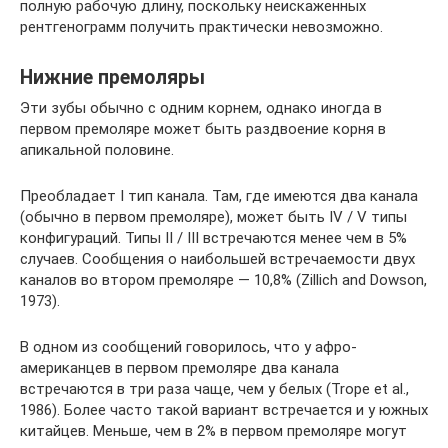
полную рабочую длину, поскольку неискаженных
рентгенограмм получить практически невозможно.
Нижние премоляры
Эти зубы обычно с одним корнем, однако иногда в
первом премоляре может быть раздвоение корня в
апикальной половине.
Преобладает I тип канала. Там, где имеются два канала
(обычно в первом премоляре), может быть IV / V типы
конфигураций. Типы II / III встречаются менее чем в 5%
случаев. Сообщения о наибольшей встречаемости двух
каналов во втором премоляре — 10,8% (Zillich and Dowson,
1973).
В одном из сообщений говорилось, что у афро-
американцев в первом премоляре два канала
встречаются в три раза чаще, чем у белых (Trope et al.,
1986). Более часто такой вариант встречается и у южных
китайцев. Меньше, чем в 2% в первом премоляре могут