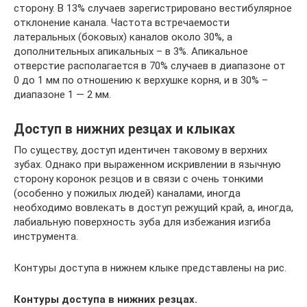
сторону. В 13% случаев зарегистрировано вестибулярное
отклонение канала. Частота встречаемости
латеральных (боковых) каналов около 30%, а
дополнительных апикальных – в 3%. Апикальное
отверстие располагается в 70% случаев в диапазоне от
0 до 1 мм по отношению к верхушке корня, и в 30% –
диапазоне 1 — 2 мм.
Доступ в нижних резцах и клыках
По существу, доступ идентичен таковому в верхних
зубах. Однако при выраженном искривлении в язычную
сторону коронок резцов и в связи с очень тонкими
(особенно у пожилых людей) каналами, иногда
необходимо вовлекать в доступ режущий край, а, иногда,
лабиальную поверхность зуба для избежания изгиба
инструмента.
Контуры доступа в нижнем клыке представлены на рис.
Контуры доступа в нижних резцах.