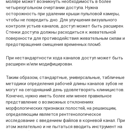
моляре может возникнуть необходимость в более
четырехугольном очертании доступа. Нужна
осторожность при удалении крыши пульповой камеры,
чтобы не повредить дно. Для улучшения визуального
контроля устьев каналов, доступ может быть расширен.
Стенки доступа должны расходиться к жевательной
поверхности для противодействия жевательным силам и
предотвращения смещения временных пломб.
При нестандартности хода каналов доступ может быть
расширен и/или модифицирован.
Таким образом, стандартные, универсальные, табличные
методики определения рабочей длины каналов зубов не
могут на сегодняшний день удовлетворять клиницистов.
Конечно, нужно иметь более или менее правильное
представление о возможных отклонениях
морфологических признаках полостей, на решающим,
определяющим является рентгенологическое
исследование с введением файлов в корневой канал. При
этом желательно и не пытаться вводить инструмент на