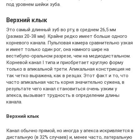
под уровнем шейки зуба.
Верхний клык
Это самый длинный зуб во рту, в среднем 26,5 мм
(размах 20-38 мм). Крайне редко имеет больше одного
корневого канала. Пульповая камера сравнительно узкая
и имеет только один рог, она намного шире на
вестибуло-оральном разрезе, чем на медиодистальном.
Корневой канал I типа и приобретает круглую форму
только в апикальной трети. Апикальная констрикция не
так четко выражена, как в резцах. Этот факт и то, что
часто апикальная часть корня значительно сужена, в
результате чего канал становиться очень узким у
апекса, вызывает трудность в определении длины
канала.
Верхний клык
Канал обычно прямой, но иногда у апекса искривляется в
дистальную (в 32% случаев) и, менее часто, латеральную