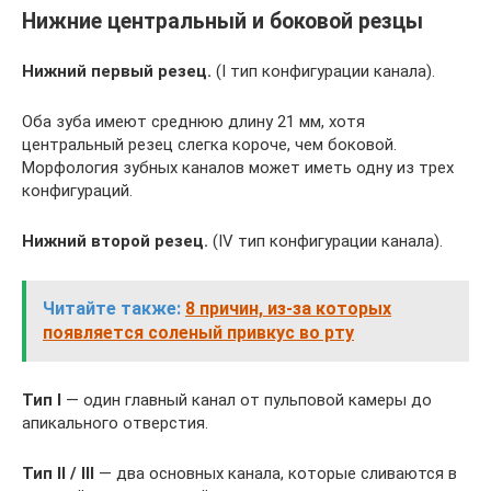
Нижние центральный и боковой резцы
Нижний первый резец.
(I тип конфигурации канала).
Оба зуба имеют среднюю длину 21 мм, хотя
центральный резец слегка короче, чем боковой.
Морфология зубных каналов может иметь одну из трех
конфигураций.
Нижний второй резец.
(IV тип конфигурации канала).
Читайте также:
8 причин, из-за которых
появляется соленый привкус во рту
Тип I
— один главный канал от пульповой камеры до
апикального отверстия.
Тип II / III
— два основных канала, которые сливаются в