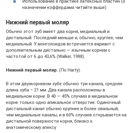
Использование в практике латексных пластин (о
назначении коффердама читайте выше).
Нижний первый моляр
Обычно этот зуб имеет два корня, медиальный и
дистальный. Последний меньше и, обычно, круглее, чем
медиальный. У монголоидов встречается вариант с
дополнительным дистально — язычным корнем с
частотой от 6 до 43,6% (Walker, 1988).
Нижний первый моляр.
(По Harty).
В этом двухкорневом зубе обычно три канала, средняя
длина зуба – 21 мм. Два канала расположены в
медиальном корне. В 40 — 45% случаях в медиальном
корне только одно апикальное отверстие. Одиночный
дистальный канал обычно крупнее и более овальный,
чем медиальные каналы, и в 60% случаев открывается на
дистальной поверхности корня, близко к
анатомическому апексу.