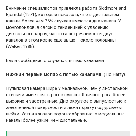
Внимание специалистов привлекла работа Skidmore and
Bjorndal (1971), которые показали, что в дистальном
канале более чем 25% случаев имеются два канала. У
монголоидов, в связи с тенденцией к удвоению
дистального корня, частота встречаемости двух
каналов в этом корне еще выше – около половины
(Walker, 1988).
Были сообщения о случаях с пятью каналами.
Нижний первый моляр с пятью каналами.
(По Harty).
Пульповая камера шире у медиальной, чем у дистальной
стенки и имеет пять рогов пульпы. Язычные рога более
высокие и заостренные. Дно округлое с выпуклостью к
жевательной поверхности и лежит сразу под уровнем
шейки. Устья каналов воронкообразные, а медиальные
каналы более узкие, чем дистальные.