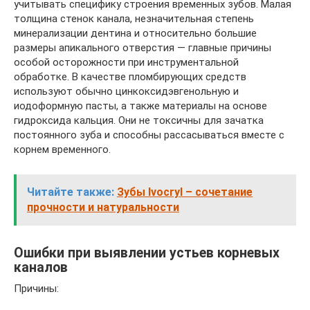
учитывать специфику строения временных зубов. Малая
толщина стенок канала, незначительная степень
минерализации дентина и относительно большие
размеры апикального отверстия — главные причины
особой осторожности при инструментальной
обработке. В качестве пломбирующих средств
используют обычно цинкоксидэвгенольную и
иодоформную пасты, а также материалы на основе
гидроксида кальция. Они не токсичны для зачатка
постоянного зуба и способны рассасываться вместе с
корнем временного.
Читайте также:
Зубы Ivocryl – сочетание
прочности и натуральности
Ошибки при выявлении устьев корневых
каналов
Причины: