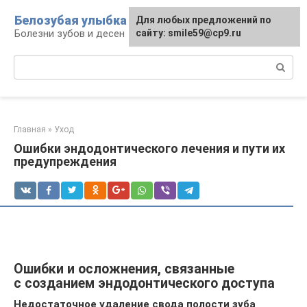
Перейти
Белозубая улыбка
Для любых предложений по
к
Болезни зубов и десен
сайту: smile59@cp9.ru
контенту
Поиск:
Главная
»
Уход
Ошибки эндодонтического лечения и пути их
предупреждения
Ошибки и осложнения, связанные
с созданием эндодонтического доступа
Недостаточное удаление свода полости зуба