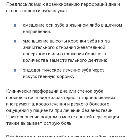
Предпосылками к возникновению перфораций дна и
стенок полости зуба служат:
смещение оси зуба в язычном либо в щечном
направлении;
уменьшение высоты коронки зуба из-за
значительного стирания жевательной
поверхности или отложения большого
количества заместительного дентина;
эндодонтическое лечение зуба через
искусственную коронку.
Клинически перфорации дна или стенок зуба
проявляются в виде характерного «проваливания»
инструмента, кровотечения и резкого болевого
ощущения у пациента при лечении без анестезии.
Прикосновение зондом в месте свежей перфорации
также вызывает острую боль.