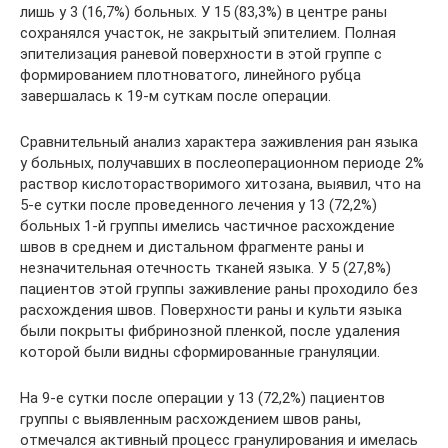
лишь у 3 (16,7%) больных. У 15 (83,3%) в центре раны
сохранялся участок, не закрытый эпителием. Полная
эпителизация раневой поверхности в этой группе с
формированием плотноватого, линейного рубца
завершалась к 19-м суткам после операции.
Сравнительный анализ характера заживления ран языка
у больных, получавших в послеоперационном периоде 2%
раствор кислоторастворимого хитозана, выявил, что на
5-е сутки после проведенного лечения у 13 (72,2%)
больных 1-й группы имелись частичное расхождение
швов в среднем и дистальном фрагменте раны и
незначительная отечность тканей языка. У 5 (27,8%)
пациентов этой группы заживление раны проходило без
расхождения швов. Поверхности раны и культи языка
были покрыты фибринозной пленкой, после удаления
которой были видны сформированные грануляции.
На 9-е сутки после операции у 13 (72,2%) пациентов
группы с выявленным расхождением швов раны,
отмечался активный процесс гранулирования и имелась