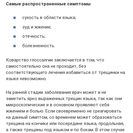
Самые распространенные симптомы
:
сухость в области языка;
зуд и жжение;
отечность;
болезненность.
Коварство глоссалгии заключается в том, что
самостоятельно она не проходит, без
соответствующего лечения избавиться от трещинки на
языке невозможно.
На ранней стадии заболевания врач может и не
заметить ярко выраженных трещин языка, так как они
микроскопические и в основном проявляют себя
жжением и болью. Если своевременно не среагировать
на данный симптом, со временем может образоваться
трещина на кончике или посередине языка, продольная,
а также трещины под языком и по бокам. В этом случае