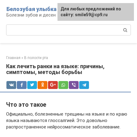
Перейти
Белозубая улыбка
Для любых предложений по
к
Болезни зубов и десен
сайту: smile59@cp9.ru
контенту
Поиск:
Главная
»
В полости рта
Как лечить ранки на языке: причины,
симптомы, методы борьбы
Что это такое
Официально, болезненные трещины на языке и по краю
языка называются глоссалгией. Это довольно
распространенное нейросоматическое заболевание.