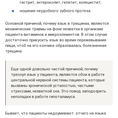
гастрит, энтероколит, гепатит, холецистит;
ношение неудобного зубного протеза.
Основной причиной, почему язык в трещинах, являются
механические травмы на фоне нехватки в организме
пациента витаминов и микроэлементов. В этом случае
достаточно прикусить язык во время пережевывания
пищи, чтоб на его кончике образовалась болезненная
трещина.
Еще одной довольно частой причиной, почему
треснул язык у пациента, являются сбои в работе
центральной нервной системы пациента, которые
вызваны хронической усталостью, частыми
стрессами, нехваткой сна. Это повод заподозрить
неполадки в работе гипоталамуса.
Бывает, что пациенты недоумевают: отчего на языке