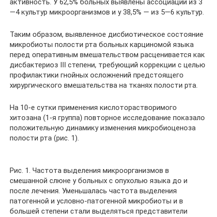
активность. У 62,5% больных выявлены ассоциации из 3
—4 культур микроорганизмов и у 38,5% — из 5—6 культур.
Таким образом, выявленное дисбиотическое состояние
микробиоты полости рта больных карциномой языка
перед оперативным вмешательством расценивается как
дисбактериоз III степени, требующий коррекции с целью
профилактики гнойных осложнений предстоящего
хирургического вмешательства на тканях полости рта.
На 10-е сутки применения кислоторастворимого
хитозана (1-я группа) повторное исследование показало
положительную динамику изменения микробиоценоза
полости рта (рис. 1).
Рис. 1. Частота выделения микроорганизмов в
смешанной слюне у больных с опухолью языка до и
после лечения. Уменьшалась частота выделения
патогенной и условно-патогенной микробиоты и в
большей степени стали выделяться представители