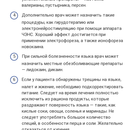
валерианы, пустырника, персен.
Дополнительно врач может назначить такие
процедуры, как гирудотерапию или
электронейростимуляцию при помощи аппарата
ЧЭНС. Хороший эффект достигается при
применении электрофореза, а также ионофореза
новокаина.
При сильной болезненности языка врач может
назначить местные обезболивающие препараты
— лидокаин, дикаин.
Если у пациента обнаружены трещины на языке,
налет и жжение, необходимо подкорректировать
питание. Следует на время лечения полностью
исключить из рациона продукты, которые
раздражают поверхность языка — такие, как
кислые соки, овощи, соленья и маринады. Не
следует употреблять большое количество
специй, в особенности перца и соли. Желательно
отказаться от курения.