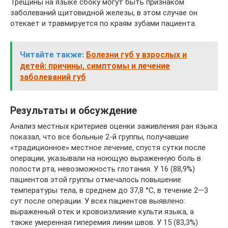
Трещины на языке сбоку могут быть признаком
заболеваний щитовидной железы, в этом случае он
отекает и травмируется по краям зубами пациента.
Читайте также:
Болезни губ у взрослых и
детей: причины, симптомы и лечение
заболеваний губ
Результаты и обсуждение
Анализ местных критериев оценки заживления ран языка
показал, что все больные 2-й группы, получавшие
«традиционное» местное лечение, спустя сутки после
операции, указывали на ноющую выраженную боль в
полости рта, невозможность глотания. У 16 (88,9%)
пациентов этой группы отмечалось повышение
температуры тела, в среднем до 37,8 °С, в течение 2—3
сут после операции. У всех пациентов выявлено:
выраженный отек и кровоизлияние культи языка, а
также умеренная гиперемия линии швов. У 15 (83,3%)