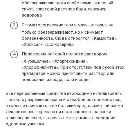
обеззараживающими свойствами: этиловый
спирт, спиртовой раствор йода, перекись
водорода.
Стоматологические гели и мази, которые не
только обеззараживают, но и снимают
болезненность. Сюда относятся: «Камистад»,
«Холисал», «Солкосерил».
Полоскания ротовой полости раствором
«Фурацилина», «Хлоргексидина»,
«Хлорофиллипта». При отсутствии под рукой этих
препаратов можно приготовить раствор для
полоскания из йода, соли и соды.
Все перечисленные средства необходимо использовать
только с разрешения врача и с особой осторожностью,
чтобы не причинить еще больший вред слизистой языка.
Лекарственные препараты надо наносить на ранки
целенаправленно, стараясь не затрагивать соседние
здоровые участки.