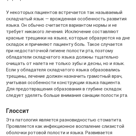
У некоторых пациентов встречается так называемый
складчатый язык — врожденная особенность развития
языка. Он обычно считается вариантом нормы и не
требует никакого лечения. Исключение составляют
красные трещинки на языке, которые образуются на дне
складок и причиняют пациенту боль. Такое случается
при недостаточной гигиене полости рта, поэтому
обладатели складчатого языка должны тщательно
очищать от налета не только зубы и десны, но и язык.
Если у обладателя складчатого языка образовались
трещины, лечение должен назначить грамотный врач,
учитывая особенности конструкции языка пациента.
Для предотвращения образования в глубине складок
следует уделять больше внимания санации полости рта.
Глоссит
Эта патология является разновидностью стоматита.
Проявляется как инфекционное воспаление слизистой
оболочки ротовой полости и языка. Развивается