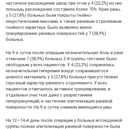
частичное расхождение швов, при этом у 4 (22,2%) из них
площадь расхождения составила более 70%. Края раны,
у 5 (27,8%) больных были покрыты гнойно-
некротическими массами, а также раневым отделяемым
гнойного характера. Было выявлено вялое
гранулирование раневых поверхностей у 7 (38,9%)
больных.
На 9-е сутки после операции незначительную боль в ране
отмечали 7 (38,9%) больных 2-й группы, глотание было
свободным у всех пациентов. У 4 (22,2%) сохранялась
незначительная гиперемия вокруг сохранившегося
шовного материала, у 5 (27,8%) больных присутствовал
серозный характер раневого отделяемого. У всех
пациентов отмечалось активное гранулирование, в
отдельных участках даже с разрастанием
гипергрануляций, и частичная эпителизация раневой
поверхности. На 9-е сутки снимали имеющиеся швы.
На 12—14-й день после операции у больных исследуемой
группы полная эпителизация раневой поверхности была