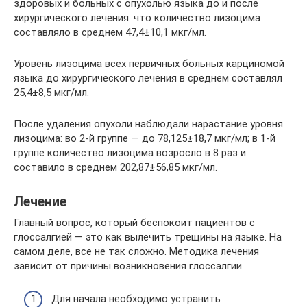
здоровых и больных с опухолью языка до и после
хирургического лечения. что количество лизоцима
составляло в среднем 47,4±10,1 мкг/мл.
Уровень лизоцима всех первичных больных карциномой
языка до хирургического лечения в среднем составлял
25,4±8,5 мкг/мл.
После удаления опухоли наблюдали нарастание уровня
лизоцима: во 2-й группе — до 78,125±18,7 мкг/мл; в 1-й
группе количество лизоцима возросло в 8 раз и
составило в среднем 202,87±56,85 мкг/мл.
Лечение
Главный вопрос, который беспокоит пациентов с
глоссалгией — это как вылечить трещины на языке. На
самом деле, все не так сложно. Методика лечения
зависит от причины возникновения глоссалгии.
Для начала необходимо устранить