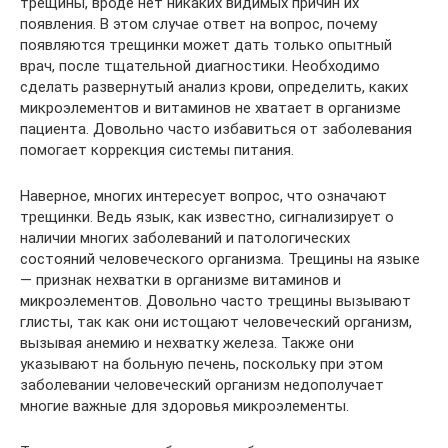
трещины, вроде нет никаких видимых причин их
появления. В этом случае ответ на вопрос, почему
появляются трещинки может дать только опытный
врач, после тщательной диагностики. Необходимо
сделать развернутый анализ крови, определить, каких
микроэлементов и витаминов не хватает в организме
пациента. Довольно часто избавиться от заболевания
помогает коррекция системы питания.
Наверное, многих интересует вопрос, что означают
трещинки. Ведь язык, как известно, сигнализирует о
наличии многих заболеваний и патологических
состояний человеческого организма. Трещины на языке
— признак нехватки в организме витаминов и
микроэлементов. Довольно часто трещины вызывают
глисты, так как они истощают человеческий организм,
вызывая анемию и нехватку железа. Также они
указывают на больную печень, поскольку при этом
заболевании человеческий организм недополучает
многие важные для здоровья микроэлементы.