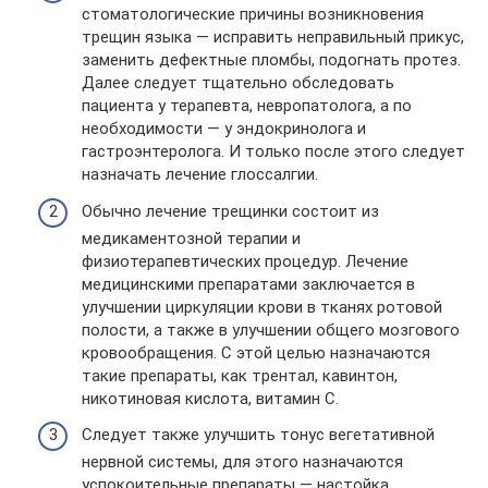
стоматологические причины возникновения
трещин языка — исправить неправильный прикус,
заменить дефектные пломбы, подогнать протез.
Далее следует тщательно обследовать
пациента у терапевта, невропатолога, а по
необходимости — у эндокринолога и
гастроэнтеролога. И только после этого следует
назначать лечение глоссалгии.
Обычно лечение трещинки состоит из
медикаментозной терапии и
физиотерапевтических процедур. Лечение
медицинскими препаратами заключается в
улучшении циркуляции крови в тканях ротовой
полости, а также в улучшении общего мозгового
кровообращения. С этой целью назначаются
такие препараты, как трентал, кавинтон,
никотиновая кислота, витамин С.
Следует также улучшить тонус вегетативной
нервной системы, для этого назначаются
успокоительные препараты — настойка