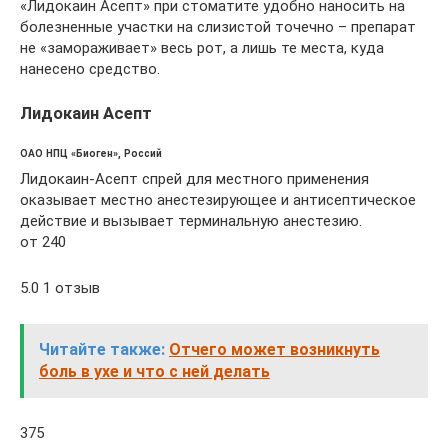
«Лидокаин Асепт» при стоматите удобно наносить на
болезненные участки на слизистой точечно – препарат
не «замораживает» весь рот, а лишь те места, куда
нанесено средство.
Лидокаин Асепт
ОАО НПЦ «Биоген», Россий
Лидокаин-Асепт спрей для местного применения
оказывает местно анестезирующее и антисептическое
действие и вызывает терминальную анестезию.
от 240
5.0 1 отзыв
Читайте также:
Отчего может возникнуть
боль в ухе и что с ней делать
375