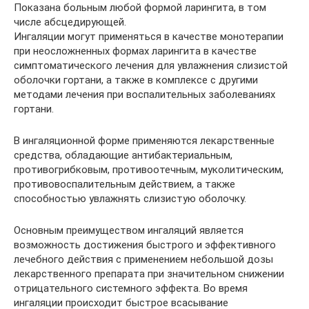
Показана больным любой формой ларингита, в том
числе абсцедирующей.
Ингаляции могут применяться в качестве монотерапии
при неосложненных формах ларингита в качестве
симптоматического лечения для увлажнения слизистой
оболочки гортани, а также в комплексе с другими
методами лечения при воспалительных заболеваниях
гортани.
В ингаляционной форме применяются лекарственные
средства, обладающие антибактериальным,
противогрибковым, противоотечным, муколитическим,
противовоспалительным действием, а также
способностью увлажнять слизистую оболочку.
Основным преимуществом ингаляций является
возможность достижения быстрого и эффективного
лечебного действия с применением небольшой дозы
лекарственного препарата при значительном снижении
отрицательного системного эффекта. Во время
ингаляции происходит быстрое всасывание