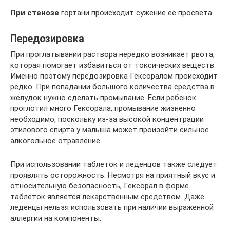
При стенозе
гортани происходит сужение ее просвета.
Передозировка
При проглатывании раствора нередко возникает рвота,
которая помогает избавиться от токсических веществ.
Именно поэтому передозировка Гексоралом происходит
редко. При попадании большого количества средства в
желудок нужно сделать промывание. Если ребенок
проглотил много Гексорала, промывание жизненно
необходимо, поскольку из-за высокой концентрации
этилового спирта у малыша может произойти сильное
алкогольное отравление.
При использовании таблеток и леденцов также следует
проявлять осторожность. Несмотря на приятный вкус и
относительную безопасность, Гексорал в форме
таблеток является лекарственным средством. Даже
леденцы нельзя использовать при наличии выраженной
аллергии на компоненты.