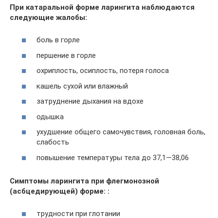
При катаральной форме ларингита наблюдаются
следующие жалобы:
боль в горле
першение в горле
охриплость, осиплость, потеря голоса
кашель сухой или влажный
затруднение дыхания на вдохе
одышка
ухудшение общего самочувствия, головная боль,
слабость
повышение температуры тела до 37,1—38,06
Симптомы ларингита при флегмонозной
(асбцедирующей) форме: :
трудности при глотании