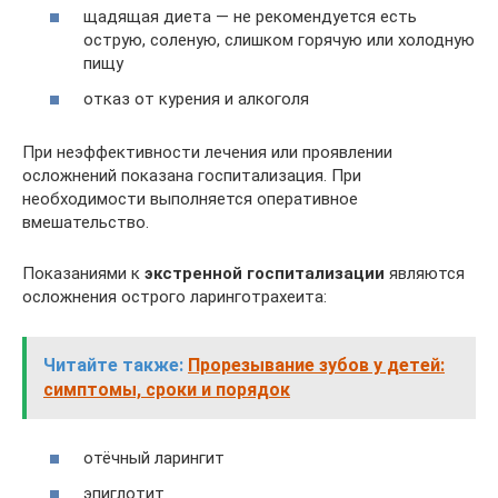
щадящая диета — не рекомендуется есть
острую, соленую, слишком горячую или холодную
пищу
отказ от курения и алкоголя
При неэффективности лечения или проявлении
осложнений показана госпитализация. При
необходимости выполняется оперативное
вмешательство.
Показаниями к
экстренной госпитализации
являются
осложнения острого ларинготрахеита:
Читайте также:
Прорезывание зубов у детей:
симптомы, сроки и порядок
отёчный ларингит
эпиглотит