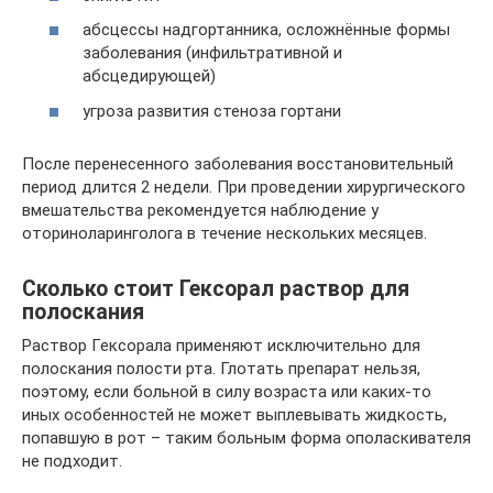
абсцессы надгортанника, осложнённые формы
заболевания (инфильтративной и
абсцедирующей)
угроза развития стеноза гортани
После перенесенного заболевания восстановительный
период длится 2 недели. При проведении хирургического
вмешательства рекомендуется наблюдение у
оториноларинголога в течение нескольких месяцев.
Сколько стоит Гексорал раствор для
полоскания
Раствор Гексорала применяют исключительно для
полоскания полости рта. Глотать препарат нельзя,
поэтому, если больной в силу возраста или каких-то
иных особенностей не может выплевывать жидкость,
попавшую в рот – таким больным форма ополаскивателя
не подходит.