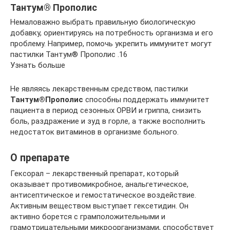
Тантум® Прополис
Немаловажно выбрать правильную биологическую
добавку, ориентируясь на потребность организма и его
проблему. Например, помочь укрепить иммунитет могут
пастилки Тантум® Прополис .16
Узнать больше
Не являясь лекарственным средством, пастилки
Тантум®Прополис
способны поддержать иммунитет
пациента в период сезонных ОРВИ и гриппа, снизить
боль, раздражение и зуд в горле, а также восполнить
недостаток витаминов в организме больного.
О препарате
Гексорал – лекарственный препарат, который
оказывает противомикробное, анальгетическое,
антисептическое и гемостатическое воздействие.
Активным веществом выступает гексетидин. Он
активно борется с грамположительными и
грамотрицательными микроорганизмами, способствует