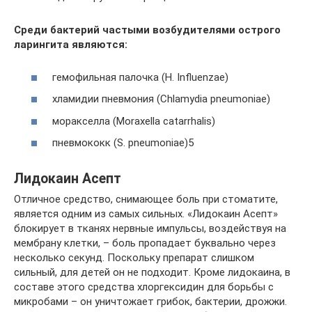
Среди бактерий частыми возбудителями острого
ларингита являются:
гемофильная палочка (H. Influenzae)
хламидии пневмония (Chlamydia pneumoniae)
моракселла (Moraxella catarrhalis)
пневмококк (S. pneumoniae)5
Лидокаин Асепт
Отличное средство, снимающее боль при стоматите,
является одним из самых сильных. «Лидокаин Асепт»
блокирует в тканях нервные импульсы, воздействуя на
мембрану клетки, – боль пропадает буквально через
несколько секунд. Поскольку препарат слишком
сильный, для детей он не подходит. Кроме лидокаина, в
составе этого средства хлоргексидин для борьбы с
микробами – он уничтожает грибок, бактерии, дрожжи.