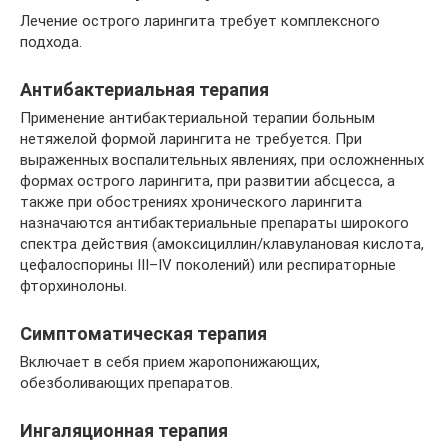
Лечение острого ларингита требует комплексного
подхода.
Антибактериальная терапия
Применение антибактериальной терапии больным
нетяжелой формой ларингита не требуется. При
выраженных воспалительных явлениях, при осложненных
формах острого ларингита, при развитии абсцесса, а
также при обострениях хронического ларингита
назначаются антибактериальные препараты широкого
спектра действия (амоксициллин/клавулановая кислота,
цефалоспорины III–IV поколений) или респираторные
фторхинолоны.
Симптоматическая терапия
Включает в себя прием жаропонижающих,
обезболивающих препаратов.
Ингаляционная терапия