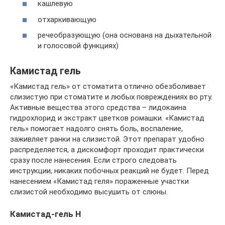
кашлевую
отхаркивающую
речеобразующую (она основана на дыхательной
и голосовой функциях)
Камистад гель
«Камистад гель» от стоматита отлично обезболивает
слизистую при стоматите и любых повреждениях во рту.
Активные вещества этого средства – лидокаина
гидрохлорид и экстракт цветков ромашки. «Камистад
гель» помогает надолго снять боль, воспаление,
заживляет ранки на слизистой. Этот препарат удобно
распределяется, а дискомфорт проходит практически
сразу после нанесения. Если строго следовать
инструкции, никаких побочных реакций не будет. Перед
нанесением «Камистад геля» пораженные участки
слизистой необходимо высушить от слюны.
Камистад-гель Н