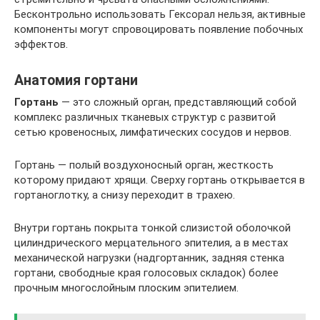
Бесконтрольно использовать Гексорал нельзя, активные
компоненты могут спровоцировать появление побочных
эффектов.
Анатомия гортани
Гортань
— это сложный орган, представляющий собой
комплекс различных тканевых структур с развитой
сетью кровеносных, лимфатических сосудов и нервов.
Гортань — полый воздухоносный орган, жесткость
которому придают хрящи. Сверху гортань открывается в
гортаноглотку, а снизу переходит в трахею.
Внутри гортань покрыта тонкой слизистой оболочкой
цилиндрического мерцательного эпителия, а в местах
механической нагрузки (надгортанник, задняя стенка
гортани, свободные края голосовых складок) более
прочным многослойным плоским эпителием.