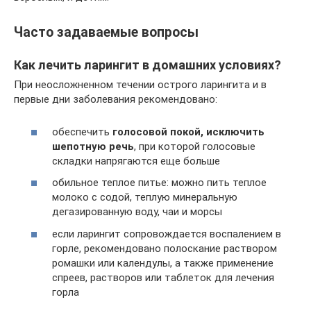
Часто задаваемые вопросы
Как лечить ларингит в домашних условиях?
При неосложненном течении острого ларингита и в
первые дни заболевания рекомендовано:
обеспечить
голосовой покой, исключить
шепотную речь
, при которой голосовые
складки напрягаются еще больше
обильное теплое питье: можно пить теплое
молоко с содой, теплую минеральную
дегазированную воду, чаи и морсы
если ларингит сопровождается воспалением в
горле, рекомендовано полоскание раствором
ромашки или календулы, а также применение
спреев, растворов или таблеток для лечения
горла