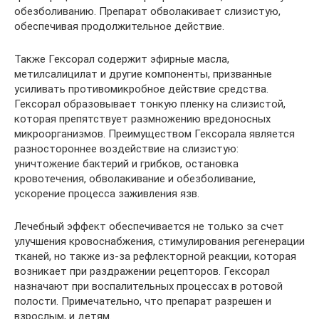
обезболиванию. Препарат обволакивает слизистую,
обеспечивая продолжительное действие.
Также Гексорал содержит эфирные масла,
метилсалицилат и другие компоненты, призванные
усиливать противомикробное действие средства.
Гексорал образовывает тонкую пленку на слизистой,
которая препятствует размножению вредоносных
микроорганизмов. Преимуществом Гексорала является
разностороннее воздействие на слизистую:
уничтожение бактерий и грибков, остановка
кровотечения, обволакивание и обезболивание,
ускорение процесса заживления язв.
Лечебный эффект обеспечивается не только за счет
улучшения кровоснабжения, стимулирования регенерации
тканей, но также из-за рефлекторной реакции, которая
возникает при раздражении рецепторов. Гексорал
назначают при воспалительных процессах в ротовой
полости. Примечательно, что препарат разрешен и
взрослым, и детям.