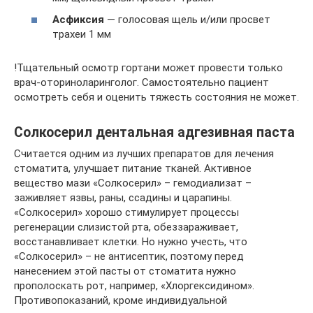
Асфиксия
— голосовая щель и/или просвет
трахеи 1 мм
!Тщательный осмотр гортани может провести только
врач-оториноларинголог. Самостоятельно пациент
осмотреть себя и оценить тяжесть состояния не может.
Солкосерил дентальная адгезивная паста
Считается одним из лучших препаратов для лечения
стоматита, улучшает питание тканей. Активное
вещество мази «Солкосерил» – гемодиализат –
заживляет язвы, раны, ссадины и царапины.
«Солкосерил» хорошо стимулирует процессы
регенерации слизистой рта, обеззараживает,
восстанавливает клетки. Но нужно учесть, что
«Солкосерил» – не антисептик, поэтому перед
нанесением этой пасты от стоматита нужно
прополоскать рот, например, «Хлоргексидином».
Противопоказаний, кроме индивидуальной