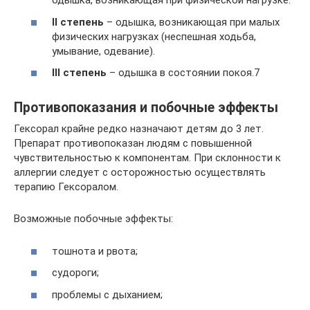
одышка, возникающая при физической нагрузке.
II степень
– одышка, возникающая при малых
физических нагрузках (неспешная ходьба,
умывание, одевание).
III степень
– одышка в состоянии покоя.7
Противопоказания и побочные эффекты
Гексорал крайне редко назначают детям до 3 лет.
Препарат противопоказан людям с повышенной
чувствительностью к компонентам. При склонности к
аллергии следует с осторожностью осуществлять
терапию Гексоралом.
Возможные побочные эффекты:
тошнота и рвота;
судороги;
проблемы с дыханием;