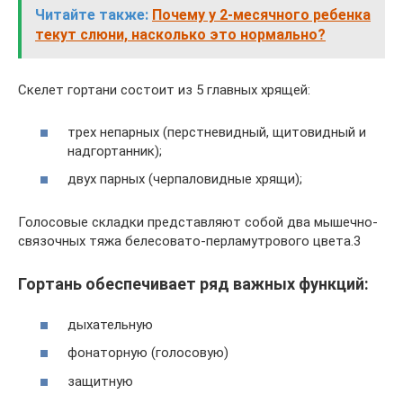
Читайте также:
Почему у 2-месячного ребенка
текут слюни, насколько это нормально?
Скелет гортани состоит из 5 главных хрящей:
трех непарных (перстневидный, щитовидный и
надгортанник);
двух парных (черпаловидные хрящи);
Голосовые складки представляют собой два мышечно-
связочных тяжа белесовато-перламутрового цвета.3
Гортань обеспечивает ряд важных функций:
дыхательную
фонаторную (голосовую)
защитную