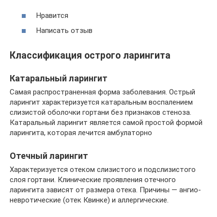
Нравится
Написать отзыв
Классификация острого ларингита
Катаральный ларингит
Самая распространенная форма заболевания. Острый
ларингит характеризуется катаральным воспалением
слизистой оболочки гортани без признаков стеноза.
Катаральный ларингит является самой простой формой
ларингита, которая лечится амбулаторно
Отечный ларингит
Характеризуется отеком слизистого и подслизистого
слоя гортани. Клинические проявления отечного
ларингита зависят от размера отека. Причины — ангио-
невротические (отек Квинке) и аллергические.