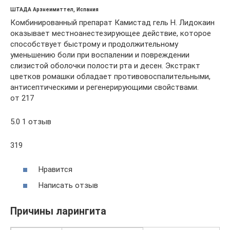
ШТАДА Арзнеимиттел, Испания
Комбинированный препарат Камистад гель Н. Лидокаин
оказывает местноанестезирующее действие, которое
способствует быстрому и продолжительному
уменьшению боли при воспалении и повреждении
слизистой оболочки полости рта и десен. Экстракт
цветков ромашки обладает противовоспалительными,
антисептическими и регенерирующими свойствами.
от 217
5.0 1 отзыв
319
Нравится
Написать отзыв
Причины ларингита