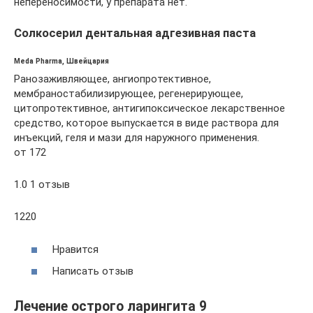
непереносимости, у препарата нет.
Солкосерил дентальная адгезивная паста
Meda Pharma, Швейцария
Ранозаживляющее, ангиопротективное,
мембраностабилизирующее, регенерирующее,
цитопротективное, антигипоксическое лекарственное
средство, которое выпускается в виде раствора для
инъекций, геля и мази для наружного применения.
от 172
1.0 1 отзыв
1220
Нравится
Написать отзыв
Лечение острого ларингита 9