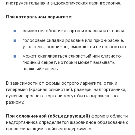
инструментальная и эндоскопическая ларингоскопия.
При катаральном ларингите:
слизистая оболочка гортани красная и отечная
голосовые складки розовые или ярко-красные,
утолщены, подвижны, смыкаются не полностью
может скапливаться слизистый или слизисто-
гнойный секрет, который может вызывать
влажный кашель
В зависимости от формы острого ларингита, отек и
гиперемия (красная слизистая), размеры надгортанника,
сужение просвета гортани могут быть выражены по-
разному.
При осложненной (абсцедирующей)
форме в области
надгортанника определяется шаровидное образование с
просвечивающим гнойным содержимым.