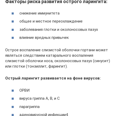
Факторы риска развития острого ларингита:
снижение иммунитета
общее и местное переохлаждение
заболевания глотки и околоносовых пазух
влияние вредных привычек
Острое воспаление слизистой оболочки гортани может
являться следствием катарального воспаления
слизистой оболочки носа, околоносовых пазух (синусит)
или глотки (тонзиллит, фарингит).
Острый ларингит развивается на фоне вирусов:
ОРВИ
вируса гриппа A, B, и C
парагриппа
аденовирусной инфекции4