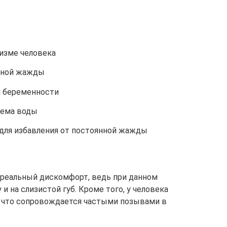
изме человека
нной жажды
я беременности
иема воды
для избавления от постоянной жажды
реальный дискомфорт, ведь при данном
и на слизистой губ. Кроме того, у человека
, что сопровождается частыми позывами в