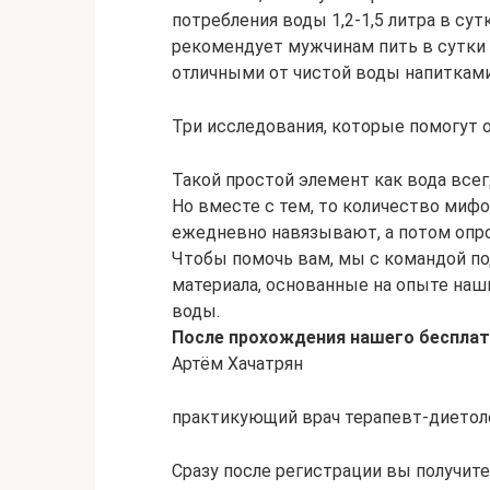
потребления воды 1,2-1,5 литра в сутк
рекомендует мужчинам пить в сутки 3,
отличными от чистой воды напитками
Три исследования, которые помогут 
Такой простой элемент как вода все
Но вместе с тем, то количество мифо
ежедневно навязывают, а потом опр
Чтобы помочь вам, мы с командой по
материала, основанные на опыте наш
воды.
После прохождения нашего бесплатн
Артём Хачатрян
практикующий врач терапевт-диетоло
Сразу после регистрации вы получите