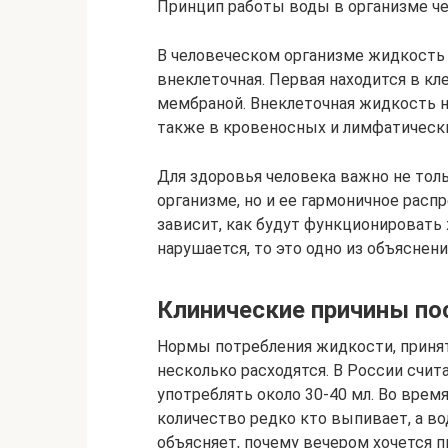
Принцип работы воды в организме ч
В человеческом организме жидкость 
внеклеточная. Первая находится в к
мембраной. Внеклеточная жидкость н
также в кровеносных и лимфатически
Для здоровья человека важно не тол
организме, но и ее гармоничное расп
зависит, как будут функционировать
нарушается, то это одно из объяснени
Клинические причины п
Нормы потребления жидкости, приня
несколько расходятся. В России счит
употреблять около 30-40 мл. Во время
количество редко кто выпивает, а во
объясняет, почему вечером хочется 