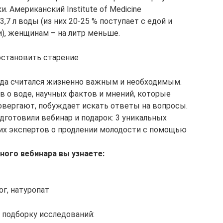
и. Американский Institute of Medicine
7 л воды (из них 20-25 % поступает с едой и
), женщинам – на литр меньше.
остановить старение
гда считался жизненно важным и необходимым.
в о воде, научных фактов и мнений, которые
овергают, побуждает искать ответы на вопросы.
дготовили вебинар и подарок: 3 уникальных
их экспертов о продлении молодости с помощью
ого вебинара вы узнаете:
г, натуропат
 подборку исследований: