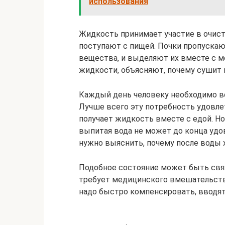
использования
Жидкость принимает участие в очис
поступают с пищей. Почки пропускаю
вещества, и выделяют их вместе с мо
жидкости, объясняют, почему сушит г
Каждый день человеку необходимо во
Лучше всего эту потребность удовле
получает жидкость вместе с едой. Но
выпитая вода не может до конца удо
нужно выяснить, почему после воды х
Подобное состояние может быть свя
требует медицинского вмешательства
надо быстро компенсировать, вводят