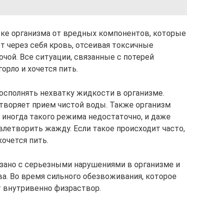
тке организма от вредных компонентов, которые
т через себя кровь, отсеивая токсичные
чой. Все ситуации, связанные с потерей
орло и хочется пить.
сполнять нехватку жидкости в организме.
творяет прием чистой воды. Также организм
 иногда такого режима недостаточно, и даже
влетворить жажду. Если такое происходит часто,
очется пить.
зано с серьезными нарушениями в организме и
. Во время сильного обезвоживания, которое
 внутривенно физраствор.