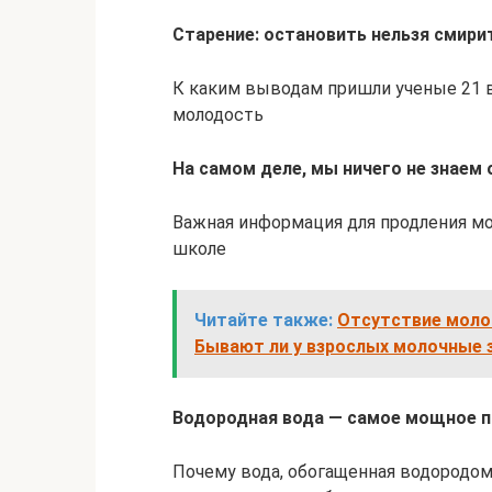
Старение: остановить нельзя смири
К каким выводам пришли ученые 21 ве
молодость
На самом деле, мы ничего не знаем 
Важная информация для продления мо
школе
Читайте также:
Отсутствие молоч
Бывают ли у взрослых молочные 
Водородная вода — самое мощное п
Почему вода, обогащенная водородо