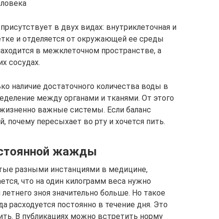
еловека
присутствует в двух видах: внутриклеточная и
летке и отделяется от окружающей ее среды
аходится в межклеточном пространстве, а
х сосудах.
ько наличие достаточного количества воды в
ределение между органами и тканями. От этого
 жизненно важные системы. Если баланс
й, почему пересыхает во рту и хочется пить.
остоянной жажды
тые разными инстанциями в медицине,
ается, что на один килограмм веса нужно
 летнего зноя значительно больше. Но такое
да расходуется постоянно в течение дня. Это
пить. В публикациях можно встретить норму