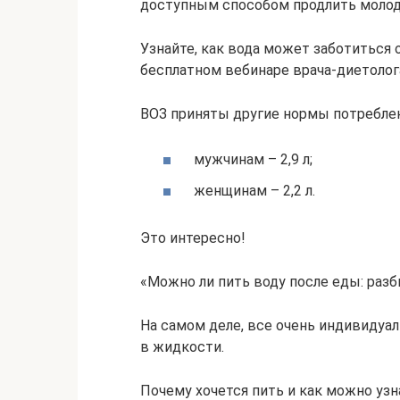
доступным способом продлить моло
Узнайте, как вода может заботиться 
бесплатном вебинаре врача-диетолог
ВОЗ приняты другие нормы потреблен
мужчинам – 2,9 л;
женщинам – 2,2 л.
Это интересно!
«Можно ли пить воду после еды: раз
На самом деле, все очень индивидуал
в жидкости.
Почему хочется пить и как можно узн