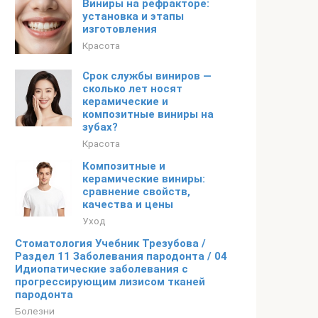
Виниры на рефракторе:
установка и этапы
изготовления
Красота
Срок службы виниров —
сколько лет носят
керамические и
композитные виниры на
зубах?
Красота
Композитные и
керамические виниры:
сравнение свойств,
качества и цены
Уход
Стоматология Учебник Трезубова /
Раздел 11 Заболевания пародонта / 04
Идиопатические заболевания с
прогрессирующим лизисом тканей
пародонта
Болезни