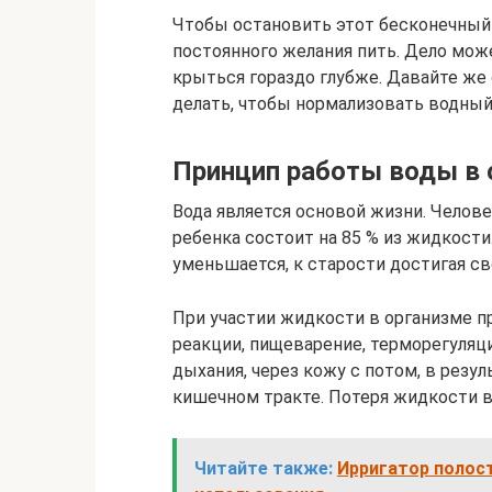
Чтобы остановить этот бесконечный 
постоянного желания пить. Дело мож
крыться гораздо глубже. Давайте же 
делать, чтобы нормализовать водный
Принцип работы воды в 
Вода является основой жизни. Челов
ребенка состоит на 85 % из жидкости
уменьшается, к старости достигая с
При участии жидкости в организме п
реакции, пищеварение, терморегуляци
дыхания, через кожу с потом, в резу
кишечном тракте. Потеря жидкости во
Читайте также:
Ирригатор полост