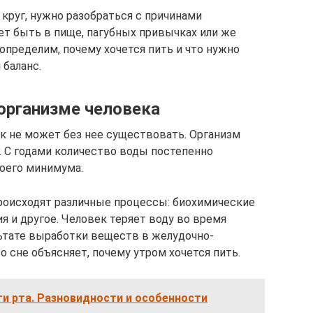
круг, нужно разобраться с причинами
ет быть в пище, пагубных привычках или же
определим, почему хочется пить и что нужно
 баланс.
организме человека
ек не может без нее существовать. Организм
. С годами количество воды постепенно
воего минимума.
роисходят различные процессы: биохимические
я и другое. Человек теряет воду во время
льтате выработки веществ в желудочно-
 сне объясняет, почему утром хочется пить.
и рта. Разновидности и особенности