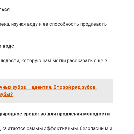
ться
ка, изучая воду и ее способность продлевать
о воде
лодости, которую нам могли рассказать еще в
ных зубов – адентия. Второй ряд зубов.
зубы?
риродное средство для продления молодости
м, считается самым эффективным, безопасным и