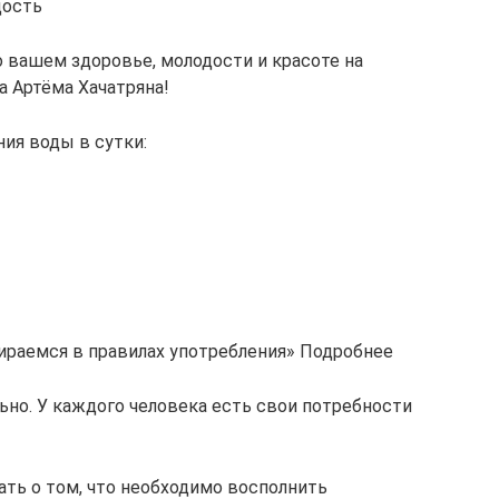
дость
о вашем здоровье, молодости и красоте на
а Артёма Хачатряна!
ия воды в сутки:
бираемся в правилах употребления» Подробнее
ьно. У каждого человека есть свои потребности
ать о том, что необходимо восполнить