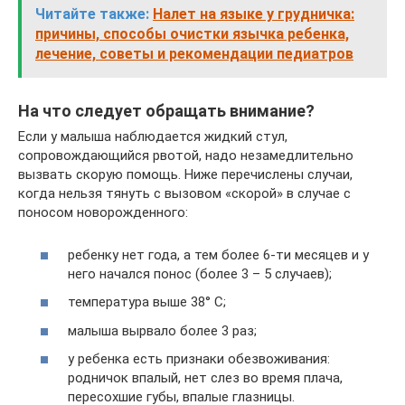
Читайте также:
Налет на языке у грудничка:
причины, способы очистки язычка ребенка,
лечение, советы и рекомендации педиатров
На что следует обращать внимание?
Если у малыша наблюдается жидкий стул,
сопровождающийся рвотой, надо незамедлительно
вызвать скорую помощь. Ниже перечислены случаи,
когда нельзя тянуть с вызовом «скорой» в случае с
поносом новорожденного:
ребенку нет года, а тем более 6-ти месяцев и у
него начался понос (более 3 – 5 случаев);
температура выше 38° С;
малыша вырвало более 3 раз;
у ребенка есть признаки обезвоживания:
родничок впалый, нет слез во время плача,
пересохшие губы, впалые глазницы.