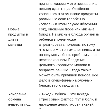
причина диареи – это несварение,
период адаптации. Особенно
«опасные» в этом плане продукты:
различные соки (особенно
«опасен» в этом случае яблочный
Новые
сок), овощные пюре или мясные
продукты в
блюда. На мясные блюда организм
диете
ребенка вполне может
малыша
отреагировать поносом, потому
что мясо — это тяжелая пища, и по
началу могут быть проблемы с ее
перевариванием. Введение
цельного коровьего молока в
возрасте раньше 1 года также
может быть причиной поноса. Все
дело в специфичных молочных
белках этого продукта.
Ускорение
«Выход» зубика – это всегда
обмена
стрессовый фактор: тут и боли, и
веществ под
нарушение целостности тканей.