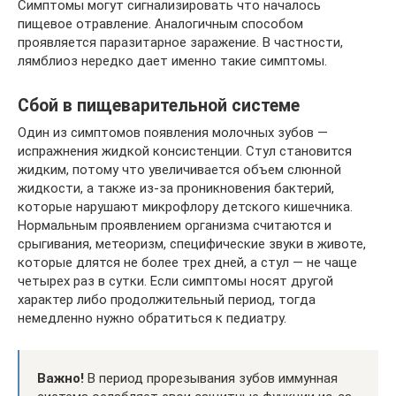
Симптомы могут сигнализировать что началось
пищевое отравление. Аналогичным способом
проявляется паразитарное заражение. В частности,
лямблиоз нередко дает именно такие симптомы.
Сбой в пищеварительной системе
Один из симптомов появления молочных зубов —
испражнения жидкой консистенции. Стул становится
жидким, потому что увеличивается объем слюнной
жидкости, а также из-за проникновения бактерий,
которые нарушают микрофлору детского кишечника.
Нормальным проявлением организма считаются и
срыгивания, метеоризм, специфические звуки в животе,
которые длятся не более трех дней, а стул — не чаще
четырех раз в сутки. Если симптомы носят другой
характер либо продолжительный период, тогда
немедленно нужно обратиться к педиатру.
Важно!
В период прорезывания зубов иммунная