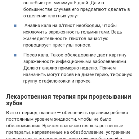
он небыстро: минимум 5 дней. Да и в
большинстве случаев его предлагают сделать в
отделении платных услуг.
Анализ кала на я/глист необходим, чтобы
исключить зараженность гельминтами. Ведь
жизнедеятельность глистов зачастую
провоцирует приступы поноса.
Посев кала. Такое обследование дает картину
зараженности инфекционными заболеваниями.
Делают анализ примерно неделю. Причем
назначить могут посев на дизентерию, тифозную
группу, стафилококки и прочее.
Лекарственная терапия при прорезывании
зубов
В этот период главное — обеспечить организм ребенка
постоянным уровнем жидкости, чтобы не было
обезвоживания. Врачом назначаются лекарственные
препараты, направленные на обезболивание, устранение
воспалительных процессов, уничтожение бактерий и