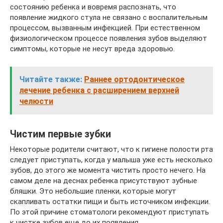
состоянию ребенка и вовремя распознать, что
появление жидкого стула не связано с воспалительным
процессом, вызванным инфекцией. При естественном
физиологическом процессе появления зубов выделяют
симптомы, которые не несут вреда здоровью.
Читайте также:
Раннее ортодонтическое
лечение ребенка с расширением верхней
челюсти
Чистим первые зубки
Некоторые родители считают, что к гигиене полости рта
следует приступать, когда у малыша уже есть несколько
зубов, до этого же момента чистить просто нечего. На
самом деле на деснах ребенка присутствуют зубные
бляшки. Это небольшие пленки, которые могут
скапливать остатки пищи и быть источником инфекции.
По этой причине стоматологи рекомендуют приступать
к чистке зубов еще до их появления.