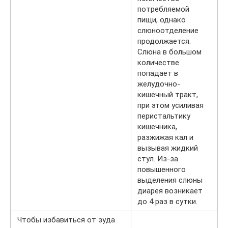
потребляемой
пищи, однако
слюноотделение
продолжается.
Слюна в большом
количестве
попадает в
желудочно-
кишечный тракт,
при этом усиливая
перистальтику
кишечника,
разжижая кал и
вызывая жидкий
стул. Из-за
повышенного
выделения слюны
диарея возникает
до 4 раз в сутки.
Чтобы избавиться от зуда