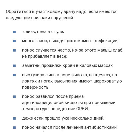
Обратиться к участковому врачу надо, если имеются
следующие признаки нарушений:
слизь, пена в стуле;
много газов, выходящих в момент дефекации;
понос случается часто, из-за этого малыш слаб,
не прибавляет в весе;
заметны прожилки крови в каловых массах;
выступила сыпь в зоне живота, на щечках, на
локтях и ногах; высыпания имеют шероховатую
поверхность;
понос развился после приема
ацетилсалициловой кислоты при повышении
температуры вследствие ОРВИ,
даже если прошло уже несколько дней;
понос начался после лечения антибиотиками