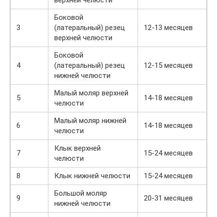
верхней челюсти
Боковой
3
(латеральный) резец
12-13 месяцев
верхней челюсти
Боковой
4
(латеральный) резец
12-15 месяцев
нижней челюсти
Малый моляр верхней
5
14-18 месяцев
челюсти
Малый моляр нижней
6
14-18 месяцев
челюсти
Клык верхней
7
15-24 месяцев
челюсти
8
Клык нижней челюсти
15-24 месяцев
Большой моляр
9
20-31 месяцев
нижней челюсти