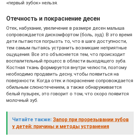
«первый зубок» нельзя.
Отечность и покраснение десен
Отек, набухание, увеличение в размере десен малыша
сопровождается дискомфортом (боль, зуд). В это время
дети пытаются погрызть то, что в шаге доступности,
тем самым пытаясь устранить возникшие неприятные
ощущения. Все это объясняется тем, что происходит
воспалительный процесс в области выходящего зуба.
Костная ткань формируется внутри челюсти, поэтому
необходимо продавить десну, чтобы появиться на
поверхности. Когда отек и покраснение сопровождается
обильным слюнотечением, а также обнаруживается
белый пузырек, это говорит о том, что скоро появится
молочный зуб.
Читайте также:
Запор при прорезывании зубов
у детей: причины и методы устранения