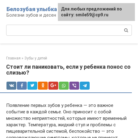
Перейти
Белозубая улыбка
Для любых предложений по
к
Болезни зубов и десен
сайту: smile59@cp9.ru
контенту
Поиск:
Главная
»
Зубы у детей
Стоит ли паниковать, если у ребенка понос со
слизью?
Появление первых зубов у ребенка — это важное
событие в каждой семье. Оно приносит с собой
множество неприятностей, которые имеют временный
характер. Температура, жидкий стул и проблемы с
пищеварительной системой, беспокойство — это
сопровождающие симптомы, которые не принесут