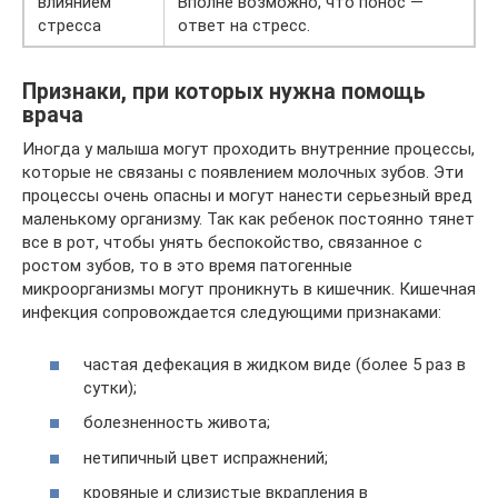
влиянием
Вполне возможно, что понос —
стресса
ответ на стресс.
Признаки, при которых нужна помощь
врача
Иногда у малыша могут проходить внутренние процессы,
которые не связаны с появлением молочных зубов. Эти
процессы очень опасны и могут нанести серьезный вред
маленькому организму. Так как ребенок постоянно тянет
все в рот, чтобы унять беспокойство, связанное с
ростом зубов, то в это время патогенные
микроорганизмы могут проникнуть в кишечник. Кишечная
инфекция сопровождается следующими признаками:
частая дефекация в жидком виде (более 5 раз в
сутки);
болезненность живота;
нетипичный цвет испражнений;
кровяные и слизистые вкрапления в