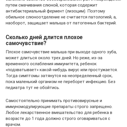
путем смачивания слюной, которая содержит
антибактериальный фермент (лизоцим). Поэтому
обильное слюноотделение не считается патологией, а,
наоборот, защищает малыша от патогенных бактерий.
Сколько дней длится плохое
самочувствие?
Плохое самочувствие малыша при выходе одного зуба,
может длиться около трех дней. Но реже, из-за
временного ослабления иммунитета, ребенок
«подхватывает» какой-нибудь вирус или простужается.
Тогда симптомы затянутся на неопределенный срок,
пока маленький организм не переборет инфекцию. Без
педиатра тут не обойтись.
Самостоятельно принимать противовирусные и
иммуномодулирующие препараты строго запрещено.
Любое лекарственное вмешательство для ребенка в
возрасте до 1 года должно строго оговариваться с
врачом.