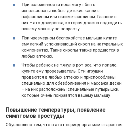
При заложенности носа могут быть
использованы любые детские капли с
нафазолином или оксиметазолином. Главное в
них – это дозировка, которая должна подходить
вашему малышу по возрасту.
При чрезмерном беспокойстве малыша купите
ему легкий успокаивающий сироп на натуральных
компонентах. Такие сиропы также продаются в
любых аптеках.
Чтобы ребенок не тянул в рот все, что попало,
купите ему прорезыватель. Эти игрушки
продаются в любых аптеках и приспособлены
специально для обезболивания и массажа десен
– на них расположены специальные пупырышки,
которые очень понравятся вашему малышу.
Повышение температуры, появление
симптомов простуды
Обусловлено тем, что в этот период организм старается