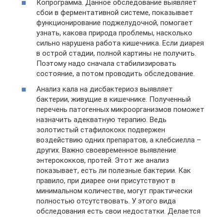
Копрограмма. Данное обследование выявляет
сбои в ферментативной системе, показывает
функционирование поджелудочной, помогает
узнать, какова природа проблемы, насколько
сильно нарушена работа кишечника. Если диарея
в острой стадии, полной картины не получить.
Поэтому надо сначала стабилизировать
состояние, а потом проводить обследование.
Анализ кала на дисбактериоз выявляет
бактерии, живущие в кишечнике. Полученный
перечень патогенных микроорганизмов поможет
назначить адекватную терапию. Ведь
золотистый стафилококк подвержен
воздействию одних препаратов, а клебсиелла –
других. Важно своевременное выявление
энтерококков, протей. Этот же анализ
показывает, есть ли полезные бактерии. Как
правило, при диарее они присутствуют в
минимальном количестве, могут практически
полностью отсутствовать. У этого вида
обследования есть свои недостатки. Делается