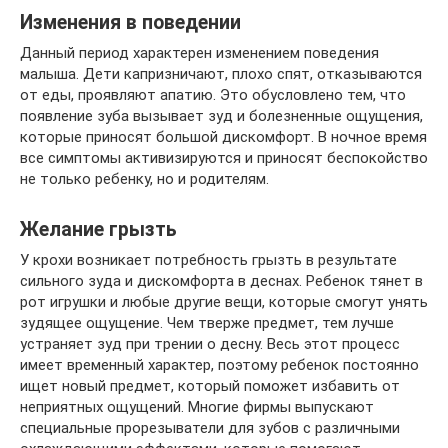
Изменения в поведении
Данный период характерен изменением поведения
малыша. Дети капризничают, плохо спят, отказываются
от еды, проявляют апатию. Это обусловлено тем, что
появление зуба вызывает зуд и болезненные ощущения,
которые приносят большой дискомфорт. В ночное время
все симптомы активизируются и приносят беспокойство
не только ребенку, но и родителям.
Желание грызть
У крохи возникает потребность грызть в результате
сильного зуда и дискомфорта в деснах. Ребенок тянет в
рот игрушки и любые другие вещи, которые смогут унять
зудящее ощущение. Чем тверже предмет, тем лучше
устраняет зуд при трении о десну. Весь этот процесс
имеет временный характер, поэтому ребенок постоянно
ищет новый предмет, который поможет избавить от
неприятных ощущений. Многие фирмы выпускают
специальные прорезыватели для зубов с различными