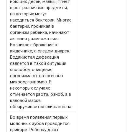
ноющих десен, малыш тянет
в рот различные предметы,
на которых могут
находиться бактерии. Многие
бактерии, проникая в
организм ребенка, начинают
активно размножаться.
Возникает брожение в
кишечнике, а следом диарея.
Водянистая дефекация
является в такой ситуации
способом очищения
организма от патогенных
микроорганизмов. В
некоторых случаях
отмечается рвота, озноб, а в
каловой массе
обнаруживается слизь и пена.
Во время появления первых
молочных зубов проводится
прикорм. Ребенку дают