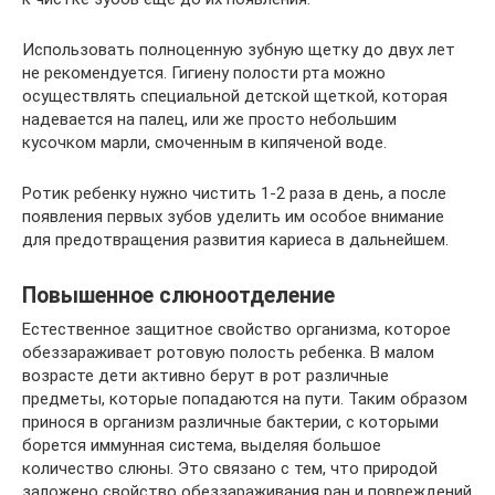
Использовать полноценную зубную щетку до двух лет
не рекомендуется. Гигиену полости рта можно
осуществлять специальной детской щеткой, которая
надевается на палец, или же просто небольшим
кусочком марли, смоченным в кипяченой воде.
Ротик ребенку нужно чистить 1-2 раза в день, а после
появления первых зубов уделить им особое внимание
для предотвращения развития кариеса в дальнейшем.
Повышенное слюноотделение
Естественное защитное свойство организма, которое
обеззараживает ротовую полость ребенка. В малом
возрасте дети активно берут в рот различные
предметы, которые попадаются на пути. Таким образом
принося в организм различные бактерии, с которыми
борется иммунная система, выделяя большое
количество слюны. Это связано с тем, что природой
заложено свойство обеззараживания ран и повреждений