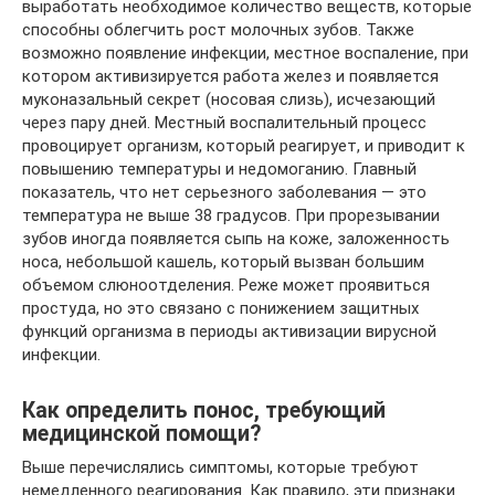
выработать необходимое количество веществ, которые
способны облегчить рост молочных зубов. Также
возможно появление инфекции, местное воспаление, при
котором активизируется работа желез и появляется
муконазальный секрет (носовая слизь), исчезающий
через пару дней. Местный воспалительный процесс
провоцирует организм, который реагирует, и приводит к
повышению температуры и недомоганию. Главный
показатель, что нет серьезного заболевания — это
температура не выше 38 градусов. При прорезывании
зубов иногда появляется сыпь на коже, заложенность
носа, небольшой кашель, который вызван большим
объемом слюноотделения. Реже может проявиться
простуда, но это связано с понижением защитных
функций организма в периоды активизации вирусной
инфекции.
Как определить понос, требующий
медицинской помощи?
Выше перечислялись симптомы, которые требуют
немедленного реагирования. Как правило, эти признаки