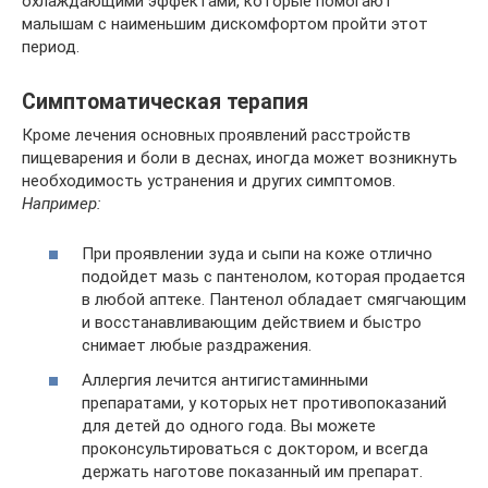
охлаждающими эффектами, которые помогают
малышам с наименьшим дискомфортом пройти этот
период.
Симптоматическая терапия
Кроме лечения основных проявлений расстройств
пищеварения и боли в деснах, иногда может возникнуть
необходимость устранения и других симптомов.
Например:
При проявлении зуда и сыпи на коже отлично
подойдет мазь с пантенолом, которая продается
в любой аптеке. Пантенол обладает смягчающим
и восстанавливающим действием и быстро
снимает любые раздражения.
Аллергия лечится антигистаминными
препаратами, у которых нет противопоказаний
для детей до одного года. Вы можете
проконсультироваться с доктором, и всегда
держать наготове показанный им препарат.