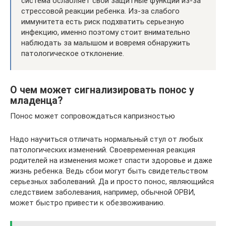
система ослабляет свои защитные функции из-за
стрессовой реакции ребенка. Из-за слабого
иммунитета есть риск подхватить серьезную
инфекцию, именно поэтому стоит внимательно
наблюдать за малышом и вовремя обнаружить
патологическое отклонение.
О чем может сигнализировать понос у
младенца?
Понос может сопровождаться капризностью
Надо научиться отличать нормальный стул от любых
патологических изменений. Своевременная реакция
родителей на изменения может спасти здоровье и даже
жизнь ребенка. Ведь сбои могут быть свидетельством
серьезных заболеваний. Да и просто понос, являющийся
следствием заболевания, например, обычной ОРВИ,
может быстро привести к обезвоживанию.