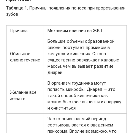
Таблица 1. Причины появления поноса при прорезывании
зубов
Причина
Механизм влияния на ЖКТ
Большие объемы образованной
слюны поступает прямиком в
Обильное
желудок и кишечник. Слюна
слюнотечение
существенно разжижает каловые
массы, чем вызывает развитие
диареи.
В организм грудничка могут
попасть микробы. Диарея — это
Желание все
такой способ кишечника как
жевать
можно быстрее вывести их наружу
и очиститься
Часто описываемый период
состыковывается с введением
прикорма. Вполне возможно, что