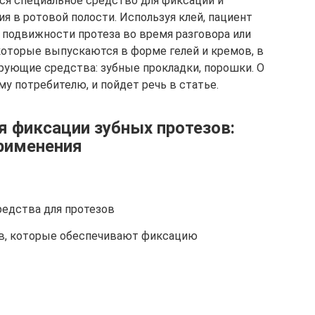
ся специальное средство для фиксации и
я в ротовой полости. Используя клей, пациент
подвижности протеза во время разговора или
которые выпускаются в форме гелей и кремов, в
рующие средства: зубные прокладки, порошки. О
му потребителю, и пойдет речь в статье.
я фиксации зубных протезов:
применения
едства для протезов
в, которые обеспечивают фиксацию