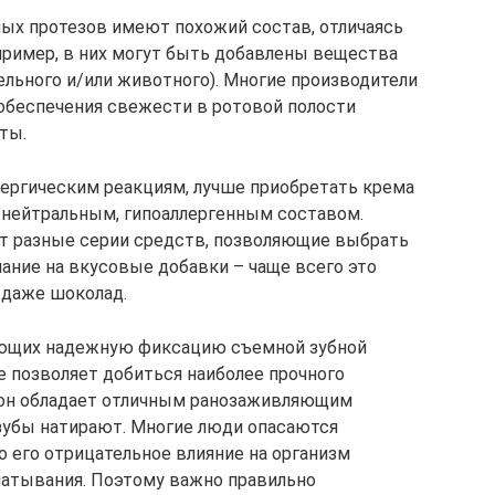
ых протезов имеют похожий состав, отличаясь
ример, в них могут быть добавлены вещества
ельного и/или животного). Многие производители
 обеспечения свежести в ротовой полости
ты.
ергическим реакциям, лучше приобретать крема
 нейтральным, гипоаллергенным составом.
 разные серии средств, позволяющие выбрать
ание на вкусовые добавки – чаще всего это
 даже шоколад.
ающих надежную фиксацию съемной зубной
ие позволяет добиться наиболее прочного
м он обладает отличным ранозаживляющим
зубы натирают. Многие люди опасаются
о его отрицательное влияние на организм
глатывания. Поэтому важно правильно