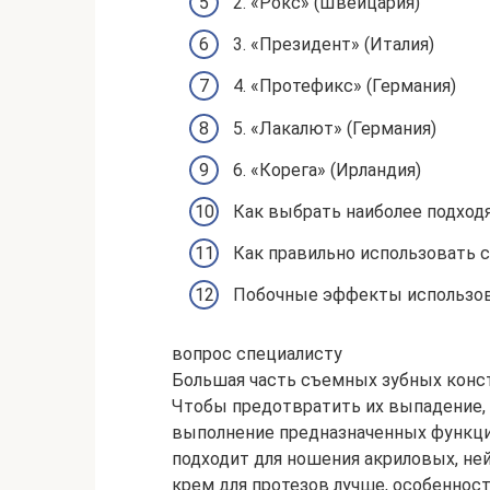
2. «Рокс» (Швейцария)
3. «Президент» (Италия)
4. «Протефикс» (Германия)
5. «Лакалют» (Германия)
6. «Корега» (Ирландия)
Как выбрать наиболее подход
Как правильно использовать 
Побочные эффекты использов
вопрос специалисту
Большая часть съемных зубных констр
Чтобы предотвратить их выпадение,
выполнение предназначенных функций
подходит для ношения акриловых, ней
крем для протезов лучше, особеннос