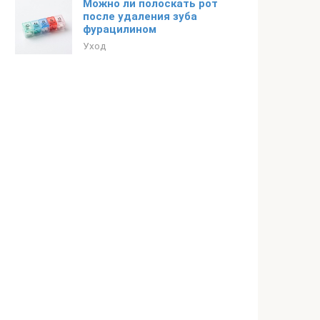
Можно ли полоскать рот
после удаления зуба
фурацилином
Уход