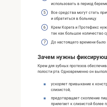
использовать в период береме
Все средства могут стать при
и обратиться в больницу.
Крем Корега и Протефикс нуж
так как большое количество 
До настоящего времени было 
Зачем нужны фиксирующ
Крем для зубных протезов обеспечив
полости рта. Одновременно он выпо
ускоряет привыкание к конст
слизистой,
предотвращает скопление пищ
прилегает к слизистой более п