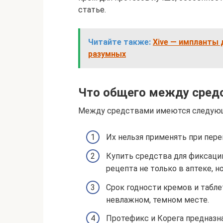
статье.
Читайте также:
Xive — импланты
разумных
Что общего между сред
Между средствами имеются следующ
Их нельзя применять при пере
Купить средства для фиксаци
рецепта не только в аптеке, н
Срок годности кремов и таблет
невлажном, темном месте.
Протефикс и Корега предназн