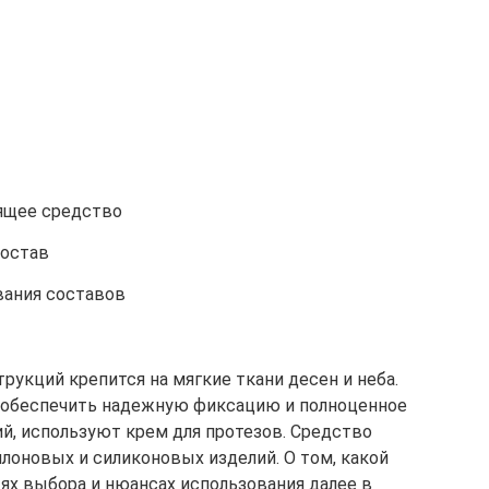
ящее средство
состав
ания составов
укций крепится на мягкие ткани десен и неба.
 обеспечить надежную фиксацию и полноценное
, используют крем для протезов. Средство
лоновых и силиконовых изделий. О том, какой
тях выбора и нюансах использования далее в