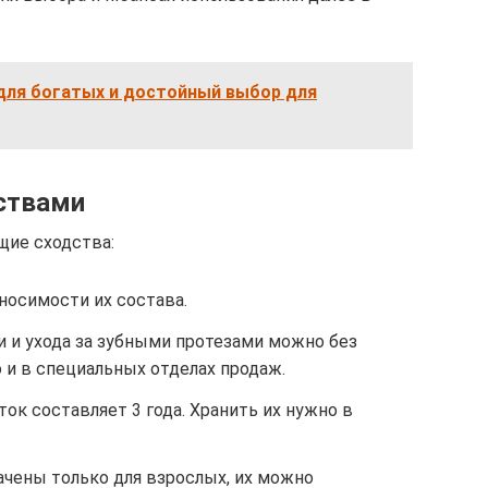
 для богатых и достойный выбор для
ствами
ие сходства:
носимости их состава.
и и ухода за зубными протезами можно без
о и в специальных отделах продаж.
ок составляет 3 года. Хранить их нужно в
ачены только для взрослых, их можно