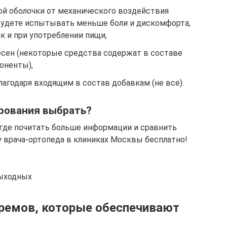
ой оболочки от механического воздействия
будете испытывать меньше боли и дискомфорта,
ак и при употреблении пищи,
сен (некоторые средства содержат в составе
оненты),
агодаря входящим в состав добавкам (не все).
ирования выбрать?
где почитать больше информации и сравнить
у врача-ортопеда в клиниках Москвы бесплатно!
выходных
ремов, которые обеспечивают