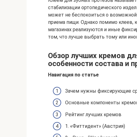
Клеем для зубных протезов называет
стабилизации ортопедического издели
может не беспокоиться о возможной 
приема пищи. Однако помимо клеев, 
магазинах реализуются и иные фикси
том, что лучше выбрать тому или ино
Обзор лучших кремов дл
особенности состава и 
Навигация по статье
Зачем нужны фиксирующие ср
Основные компоненты кремо
Рейтинг лучших кремов
1. «Фиттидент» (Австрия)