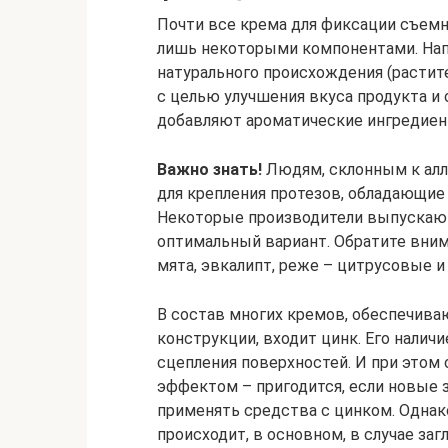
Почти все крема для фиксации съемн
лишь некоторыми компонентами. Нап
натурального происхождения (растит
с целью улучшения вкуса продукта и
добавляют ароматические ингредиен
Важно знать!
Людям, склонным к алл
для крепления протезов, обладающие
Некоторые производители выпускают
оптимальный вариант. Обратите вним
мята, эвкалипт, реже – цитрусовые и
В состав многих кремов, обеспечив
конструкции, входит цинк. Его налич
сцепления поверхностей. И при это
эффектом – пригодится, если новые 
применять средства с цинком. Однак
происходит, в основном, в случае за