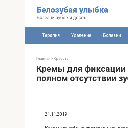
Перейти
Белозубая улыбка
к
контенту
Болезни зубов и десен
Терапия
Удаление
Болезни
Главная
»
Красота
Кремы для фиксации 
полном отсутствии зу
21.11.2019