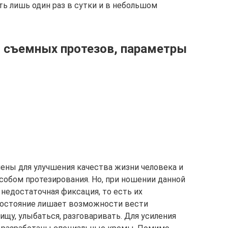
ть лишь один раз в сутки и в небольшом
 съемных протезов, параметры
ены для улучшения качества жизни человека и
обом протезирования. Но, при ношении данной
недостаточная фиксация, то есть их
состояние лишает возможности вести
щу, улыбаться, разговаривать. Для усиления