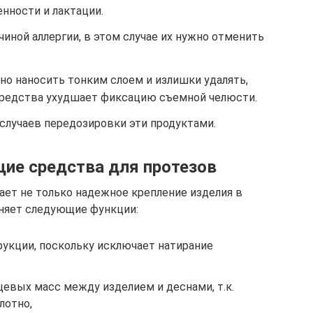
нности и лактации.
чиной аллергии, в этом случае их нужно отменить
но наносить тонким слоем и излишки удалять,
средства ухудшает фиксацию съемной челюсти.
случаев передозировки эти продуктами.
ие средства для протезов
ает не только надежное крепление изделия в
лняет следующие функции:
рукции, поскольку исключает натирание
евых масс между изделием и деснами, т.к.
лотно,