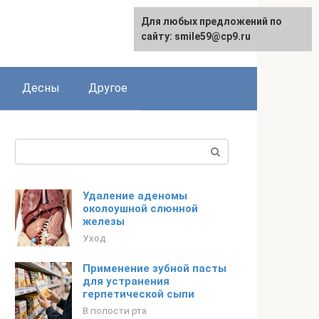
Для любых предложений по
сайту: smile59@cp9.ru
Десны
Другое
Поиск:
Удаление аденомы
околоушной слюнной
железы
Уход
Применение зубной пасты
для устранения
герпетической сыпи
В полости рта