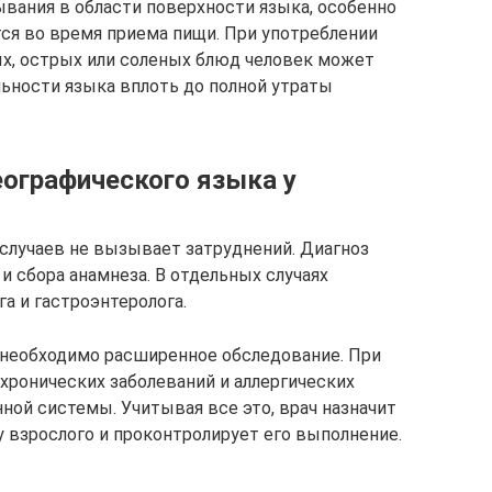
ывания в области поверхности языка, особенно
ся во время приема пищи. При употреблении
ых, острых или соленых блюд человек может
ьности языка вплоть до полной утраты
еографического языка у
случаев не вызывает затруднений. Диагноз
и сбора анамнеза. В отдельных случаях
а и гастроэнтеролога.
 необходимо расширенное обследование. При
хронических заболеваний и аллергических
ной системы. Учитывая все это, врач назначит
у взрослого и проконтролирует его выполнение.