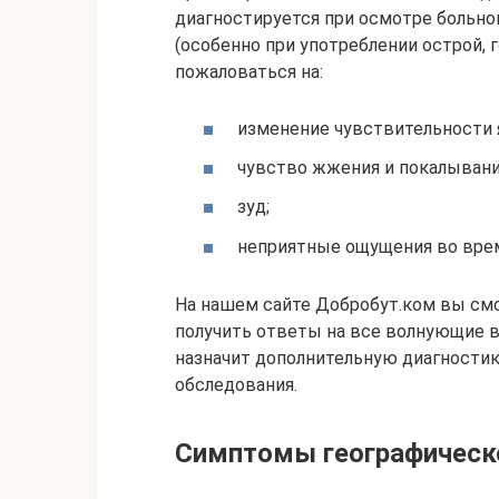
диагностируется при осмотре больног
(особенно при употреблении острой, 
пожаловаться на:
изменение чувствительности 
чувство жжения и покалывани
зуд;
неприятные ощущения во вре
На нашем сайте Добробут.ком вы смо
получить ответы на все волнующие 
назначит дополнительную диагностику
обследования.
Симптомы географическ