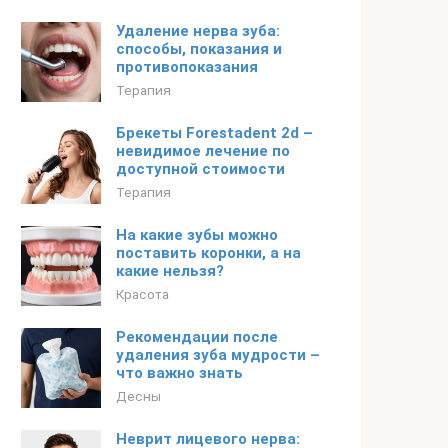
Удаление нерва зуба:
способы, показания и
противопоказания
Терапия
Брекеты Forestadent 2d –
невидимое лечение по
доступной стоимости
Терапия
На какие зубы можно
поставить коронки, а на
какие нельзя?
Красота
Рекомендации после
удаления зуба мудрости –
что важно знать
Десны
Неврит лицевого нерва: