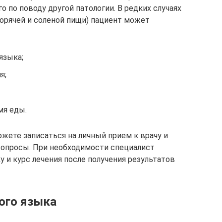
о по поводу другой патологии. В редких случаях
горячей и соленой пищи) пациент может
языка;
я;
мя еды.
жете записаться на личный прием к врачу и
вопросы. При необходимости специалист
 и курс лечения после получения результатов
ого языка