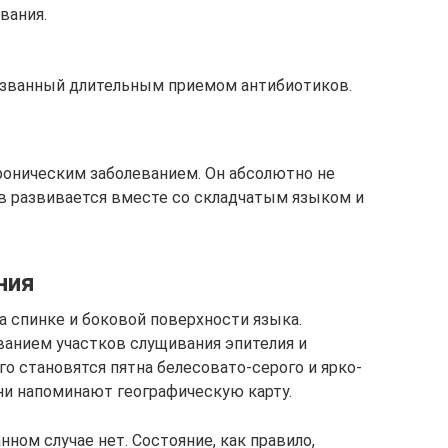
вания.
ызванный длительным приемом антибиотиков.
роническим заболеванием. Он абсолютно не
ев развивается вместе со складчатым языком и
ния
 спинке и боковой поверхности языка.
ванием участков слущивания эпителия и
го становятся пятна белесовато-серого и ярко-
ни напоминают географическую карту.
ом случае нет. Состояние, как правило,