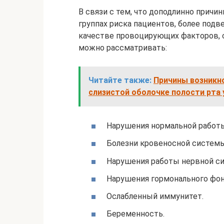
В связи с тем, что доподлинно причи
группах риска пациентов, более подв
качестве провоцирующих факторов, 
можно рассматривать:
Читайте также:
Причины возникно
слизистой оболочке полости рта 
Нарушения нормальной работы
Болезни кровеносной системы
Нарушения работы нервной с
Нарушения гормонального фон
Ослабленный иммунитет.
Беременность.