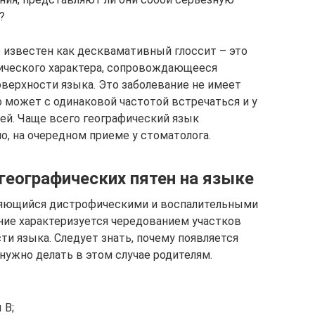
?
 известен как десквамативный глоссит – это
ического характера, сопровождающееся
верхности языка. Это заболевание не имеет
о может с одинаковой частотой встречаться и у
ей. Чаще всего географический язык
о, на очередном приеме у стоматолога.
географических пятен на языке
вляющийся дистрофическими и воспалительными
ние характеризуется чередованием участков
и языка. Следует знать, почему появляется
 нужно делать в этом случае родителям.
 В;