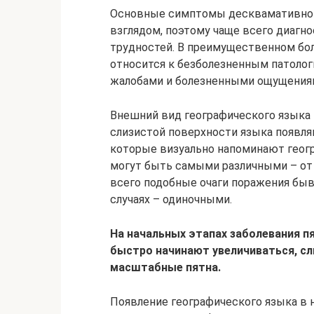
Основные симптомы десквамативног
взглядом, поэтому чаще всего диагн
трудностей. В преимущественном бо
относится к безболезненным патолог
жалобами и болезненными ощущения
Внешний вид географического языка 
слизистой поверхности языка появля
которые визуально напоминают геог
могут быть самыми различными – от
всего подобные очаги поражения бы
случаях – одиночными.
На начальных этапах заболевания 
быстро начинают увеличиваться, сл
масштабные пятна.
Появление географического языка в