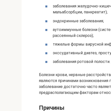
заболевания желудочно-кишечн
мальабсорбции, панкреатит);
эндокринные заболевания;
аутоиммунные болезни (систе
рассеянный склероз);
тяжелые формы вирусной инф
экссудативный диатез, просту
заболевания ротовой полости.
Болезни крови, нервные расстройст
являются причинами возникновения г
заболевание достаточно часто являет
предрасполагающим факторам относя
Причины