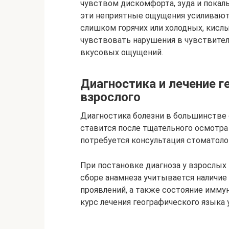
чувством дискомфорта, зуда и покал
эти неприятные ощущения усиливают
слишком горячих или холодных, кисл
чувствовать нарушения в чувствител
вкусовых ощущений.
Диагностика и лечение г
взрослого
Диагностика болезни в большинстве 
ставится после тщательного осмотра 
потребуется консультация стоматолог
При постановке диагноза у взрослых
сборе анамнеза учитывается наличие 
проявлений, а также состояние иммун
курс лечения географического языка 