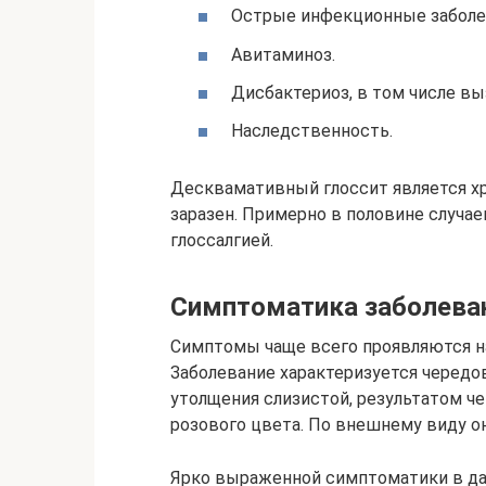
Острые инфекционные заболе
Авитаминоз.
Дисбактериоз, в том числе в
Наследственность.
Десквамативный глоссит является х
заразен. Примерно в половине случа
глоссалгией.
Симптоматика заболева
Симптомы чаще всего проявляются на
Заболевание характеризуется чередо
утолщения слизистой, результатом че
розового цвета. По внешнему виду о
Ярко выраженной симптоматики в данн