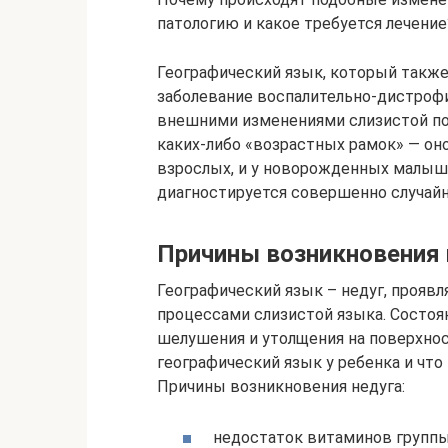
патологию и какое требуется лечение
Географический язык, который также
заболевание воспалительно-дистроф
внешними изменениями слизистой по
каких-либо «возрастных рамок» — он
взрослых, и у новорожденных малыш
диагностируется совершенно случайн
Причины возникновения 
Географический язык – недуг, проя
процессами слизистой языка. Состоя
шелушения и утолщения на поверхност
географический язык у ребенка и что
Причины возникновения недуга:
недостаток витаминов группы