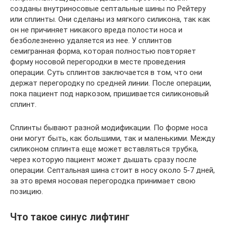
созданы внутриносовые септальные шины по Рейтеру
или сплинты. Они сделаны из мягкого силикона, так как
он не причиняет никакого вреда полости носа и
безболезненно удаляется из нее. У сплинтов
семигранная форма, которая полностью повторяет
форму носовой перегородки в месте проведения
операции. Суть сплинтов заключается в том, что они
держат перегородку по средней линии. После операции,
пока пациент под наркозом, пришивается силиконовый
сплинт.
Сплинты бывают разной модификации. По форме носа
они могут быть, как большими, так и маленькими. Между
силиконом сплинта еще может вставляться трубка,
через которую пациент может дышать сразу после
операции. Септальная шина стоит в носу около 5-7 дней,
за это время носовая перегородка принимает свою
позицию.
Что такое синус лифтинг