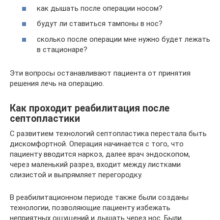
как дышать после операции носом?
будут ли ставиться тампоны в нос?
сколько после операции мне нужно будет лежать
в стационаре?
Эти вопросы останавливают пациента от принятия
решения лечь на операцию.
Как проходит реабилитация после
септопластики
С развитием технологий септопластика перестала быть
дискомфортной. Операция начинается с того, что
пациенту вводится наркоз, далее врач эндоскопом,
через маленький разрез, входит между листками
слизистой и выпрямляет перегородку.
В реабилитационном периоде также были созданы
технологии, позволяющие пациенту избежать
неприятных ощущений и дышать через нос. Были