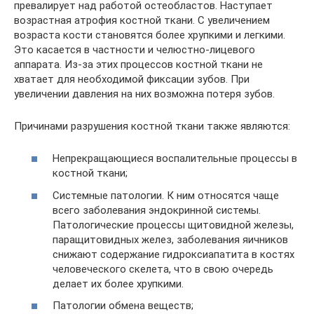
превалирует над работой остеобластов. Наступает
возрастная атрофия костной ткани. С увеличением
возраста кости становятся более хрупкими и легкими.
Это касается в частности и челюстно-лицевого
аппарата. Из-за этих процессов костной ткани не
хватает для необходимой фиксации зубов. При
увеличении давления на них возможна потеря зубов.
Причинами разрушения костной ткани также являются:
Непрекращающиеся воспалительные процессы в
костной ткани;
Системные патологии. К ним относятся чаще
всего заболевания эндокринной системы.
Патологические процессы щитовидной железы,
паращитовидных желез, заболевания яичников
снижают содержание гидроксиапатита в костях
человеческого скелета, что в свою очередь
делает их более хрупкими.
Патологии обмена веществ;