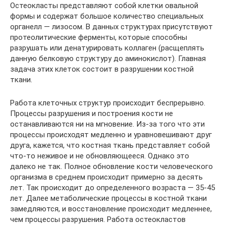
Остеокласты представляют собой клетки овальной
формы и содержат большое количество специальных
органелл — лизосом. В данных структурах присутствуют
протеолитические ферменты, которые способны
разрушать или денатурировать коллаген (расщеплять
данную белковую структуру до аминокислот). Главная
задача этих клеток состоит в разрушении костной
ткани.
Работа клеточных структур происходит беспрерывно.
Процессы разрушения и построения кости не
останавливаются ни на мгновение. Из-за того что эти
процессы происходят медленно и уравновешивают друг
друга, кажется, что костная ткань представляет собой
что-то неживое и не обновляющееся. Однако это
далеко не так. Полное обновление кости человеческого
организма в среднем происходит примерно за десять
лет. Так происходит до определенного возраста — 35-45
лет. Далее метаболические процессы в костной ткани
замедляются, и восстановление происходит медленнее,
чем процессы разрушения. Работа остеокластов