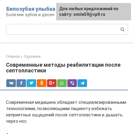
Перейти
Белозубая улыбка
Для любых предложений по
к
Болезни зубов и десен
сайту: smile59@cp9.ru
контенту
Поиск:
Главная
»
Удаление
Современные методы реабилитации после
септопластики
Современная медицина обладает специализированными
технологиями, позволяющими пациенту избежать
неприятных ощущений после септопластики и дышать
через нос.