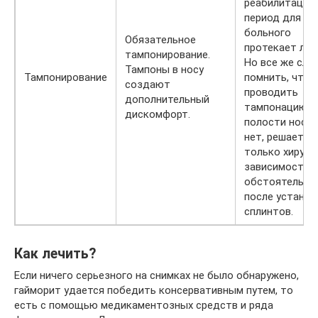
реабилитацио
период для
больного
Обязательное
протекает лег
тампонирование.
Но все же сле
Тампоны в носу
Тампонирование
помнить, что
создают
проводить
дополнительный
тампонацию
дискомфорт.
полости носа 
нет, решает
только хирург 
зависимости 
обстоятельст
после установ
сплинтов.
Как лечить?
Если ничего серьезного на снимках не было обнаружено,
гайморит удается победить консервативным путем, то
есть с помощью медикаментозных средств и ряда