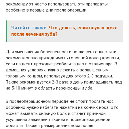
рекомендуют часто использовать эти препараты,
особенно в первые дни после операции.
Читайте также:
Что делать, если опухла щека
после лечения зуба?
Для уменьшения болезненности после септопластики
рекомендовано приподнимать головной конец кровати,
если пациент проходит реабилитацию в стационаре. В
домашних условиях нужно лежать с возвышенным
головным концом, используя для этого 2-3 подушки.
Также рекомендуется 2-3 раза в день прикладывать лед
на 5-10 минут в область переносицы и лба.
В послеоперационном периоде не стоит трогать нос,
особенно нужно избегать нажатий на кончик носа. Это
может вызвать сильную боль и станет причиной
ухудшения заживания тканей в послеоперационной
области. Также травмирование носа после