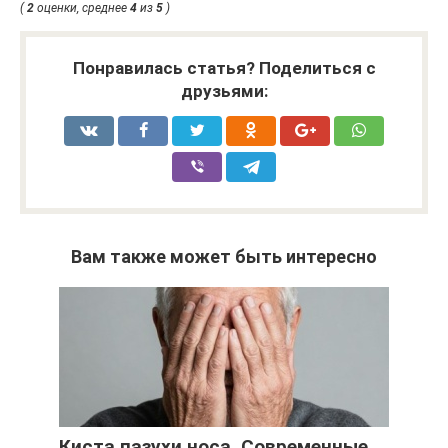
(
2
оценки, среднее
4
из
5
)
Понравилась статья? Поделиться с
друзьями:
Вам также может быть интересно
Киста пазухи носа. Современные