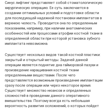
Синус лифтинг представляет собой стоматологическую
хирургическую операцию. Ее суть заключается в
создании оптимальных условий и подготовке области
для последующей надежной постановки имплантатов в
верхнюю челюсть. Проводится она по определенным
показаниям, например, при наличии анатомических
особенностей или процессами атрофии костной ткани в
определенной области при которой установка зубного
имплантата невозможна.
Существует несколько видов такой костной пластики:
закрытый и открытый методы. Задачей данной
операции является поднятие дна гайморовой пазухи и
произведение наращивания костной ткани
определенными веществами. После чего
представляется возможным произведение имплантации
сразу после операции или через некоторое время.
Существует множество нюансов и определенных
сложностей в проведении данного оперативного
вмешательства. Поэтому всегда есть небольшая
вероятность развития осложнений, о которых пойдет