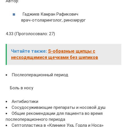
Автор:
Гаджиев Камран Рафикович
врач-отоларинголог, ринохирург
4.33 (Проголосовало: 27)
Читайте также:
S-образные щипцы с
несходящимися щечками без шипиков
Послеоперационный период
Боль в носу
Антибиотики
Сосудосуживающие препараты и носовой душ
Общие рекомендации для пациента во время
послеоперационного периода
Септопластика в «Клинике Уха, Горла и Носа»