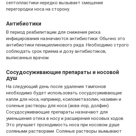
септопластики нередко вызывает смещение
перегородки носа на сторону.
Антибиотики
В период реабилитации для снижения риска
инфицирования назначаются антибиотики. Обычно это
антибиотики пенициллинового ряда. Необходимо строго
соблюдать срок приема и дозу антибиотиков,
выписанных врачом.
Сосудосуживающие препараты и носовой
душ
На следующий день после удаления тампонов
необходимо будет использовать сосудосуживающие
капли для носа, например, ксилометазолин, називин и
соленые растворы для носа (аква-лор, долфин).
Сосудосуживающие препараты назначают для
уменьшения отека в носу и расширения носовых ходов.
Это улучшает проходимость носа при носовом душе
соляными растворами. Соляные растворы вымывают