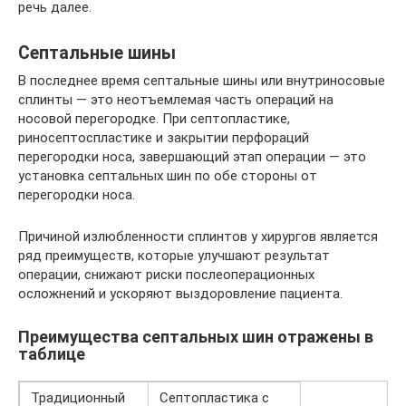
речь далее.
Септальные шины
В последнее время септальные шины или внутриносовые
сплинты — это неотъемлемая часть операций на
носовой перегородке. При септопластике,
риносептоспластике и закрытии перфораций
перегородки носа, завершающий этап операции — это
установка септальных шин по обе стороны от
перегородки носа.
Причиной излюбленности сплинтов у хирургов является
ряд преимуществ, которые улучшают результат
операции, снижают риски послеоперационных
осложнений и ускоряют выздоровление пациента.
Преимущества септальных шин отражены в
таблице
Традиционный
Септопластика с