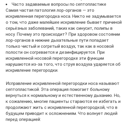
Часто задаваемые вопросы по септопластике
Самая частая патология лор-органов — это
искривленная перегородка носа. Никто не задумывается
о том, что даже малейшее искривление бывает причиной
серьёзных заболеваний, таких как синусит, полипы в
носу. Почему это происходит? При здоровом состоянии
лор-органов в нижние дыхательные пути попадает
только чистый и согретый воздух, так как в носовой
полости он согревается и дезинфицируется. При
искривленной носовой перегородке эти функции
нарушаются из-за того, что струя воздуха ударяется об
искривление перегородки.
Исправление искривленной перегородки носа называют
септопластикой. Эта операция помогает больному
вернуться к нормальному и естественному дыханию. Но,
к сожалению, многие пациенты стараются ее избегать и
продолжают жить с искривленной перегородкой, что в
будущем приводит к осложнениям. Что волнует людей
перед операцией: