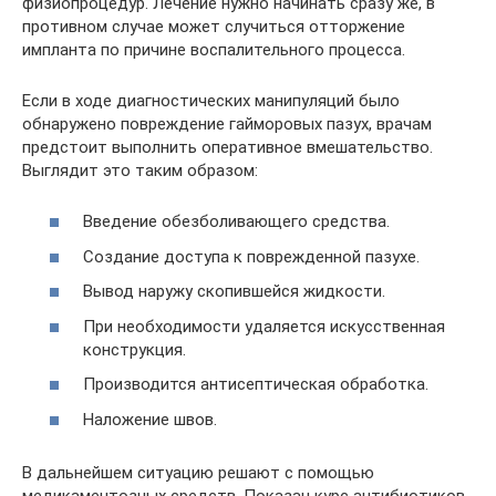
физиопроцедур. Лечение нужно начинать сразу же, в
противном случае может случиться отторжение
импланта по причине воспалительного процесса.
Если в ходе диагностических манипуляций было
обнаружено повреждение гайморовых пазух, врачам
предстоит выполнить оперативное вмешательство.
Выглядит это таким образом:
Введение обезболивающего средства.
Создание доступа к поврежденной пазухе.
Вывод наружу скопившейся жидкости.
При необходимости удаляется искусственная
конструкция.
Производится антисептическая обработка.
Наложение швов.
В дальнейшем ситуацию решают с помощью
медикаментозных средств. Показан курс антибиотиков,