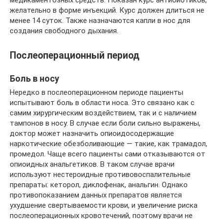
желательно в форме инъекций. Курс должен длиться не
менее 14 суток. Также назначаются капли в нос для
создания свободного дыхания.
Послеоперационный период
Боль в носу
Нередко в послеоперационном периоде пациенты
испытывают боль в области носа. Это связано как с
самим хирургическим воздействием, так и с наличием
тампонов в носу. В случае если боли сильно выражены,
доктор может назначить опиоидосодержащие
наркотические обезболивающие — такие, как трамадол,
промедол. Чаще всего пациенты сами отказываются от
опиоидных анальгетиков. В таком случае врачи
используют нестероидные противовоспалительные
препараты: кеторол, диклофенак, анальгин. Однако
противопоказанием данных препаратов является
ухудшение свертываемости крови, и увеличение риска
послеоперационных кровотечений, поэтому врачи не