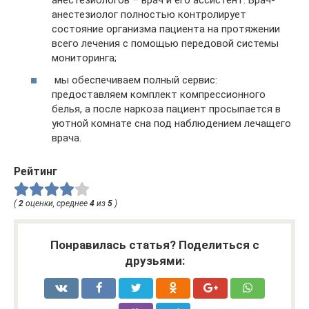
анестезиологов – врач и его ассистент. Врач-
анестезиолог полностью контролирует
состояние организма пациента на протяжении
всего лечения с помощью передовой системы
мониторинга;
мы обеспечиваем полный сервис:
предоставляем комплект компрессионного
белья, а после наркоза пациент просыпается в
уютной комнате сна под наблюдением лечащего
врача.
Рейтинг
(
2
оценки, среднее
4
из
5
)
Понравилась статья? Поделиться с
друзьями: