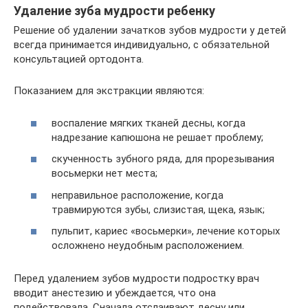
Удаление зуба мудрости ребенку
Решение об удалении зачатков зубов мудрости у детей
всегда принимается индивидуально, с обязательной
консультацией ортодонта.
Показанием для экстракции являются:
воспаление мягких тканей десны, когда
надрезание капюшона не решает проблему;
скученность зубного ряда, для прорезывания
восьмерки нет места;
неправильное расположение, когда
травмируются зубы, слизистая, щека, язык;
пульпит, кариес «восьмерки», лечение которых
осложнено неудобным расположением.
Перед удалением зубов мудрости подростку врач
вводит анестезию и убеждается, что она
подействовала. Сначала отслаивают десну или