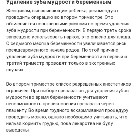
Удаление зуба мудрости беременным
Женщинам, вынашивающим ребенка, рекомендуют
проводить операцию во втором триместре. Это
объясняется повышенными рисками во время удаления
зуба мудрости при беременности. В первую треть срока
запрещено использовать наркоз, это опасно для плода.
С седьмого месяца беременности увеличивается риск
преждевременного начала родов. По этой причине
удаление зуба мудрости при беременности в первый и
третий триместр проводят только в экстренных
случаях.
Во втором триместре список разрешенных анестетиков
ограничен. При выборе препаратов для удаления зубов
мудрости во время беременности учитывают
невозможность проникновения препарата через
плаценту. Во время грудного вскармливания процедуру
проводить можно, однако необходимо учитывать, что
нельзя кормить грудью, пока лекарства не буду
выведены.