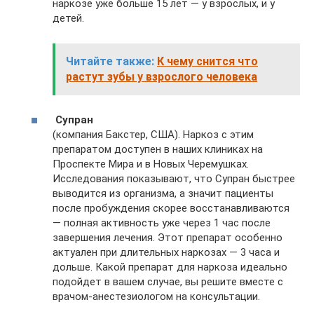
наркозе уже больше 15 лет — у взрослых, и у
детей.
Читайте также:
К чему снится что
растут зубы у взрослого человека
Супран
(компания Бакстер, США). Наркоз с этим
препаратом доступен в наших клиниках на
Проспекте Мира и в Новых Черемушках.
Исследования показывают, что Супран быстрее
выводится из организма, а значит пациенты
после пробуждения скорее восстанавливаются
— полная активность уже через 1 час после
завершения лечения. Этот препарат особенно
актуален при длительных наркозах — 3 часа и
дольше. Какой препарат для наркоза идеально
подойдет в вашем случае, вы решите вместе с
врачом-анестезиологом на консультации.