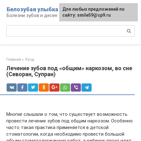
Перейти
Белозубая улыбка
Для любых предложений по
к
Болезни зубов и десен
сайту: smile59@cp9.ru
контенту
Поиск:
Главная
»
Уход
Лечение зубов под «общим» наркозом, во сне
(Севоран, Супран)
Многие слышали о том, что существует возможность
провести лечение зубов под общим наркозом. Особенно
часто такая практика применяется в детской
стоматологии, когда необходимо провести большой
объем стоматологических работ, а ребенок плохо идет