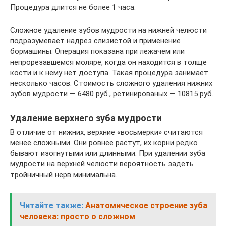
Процедура длится не более 1 часа.
Сложное удаление зубов мудрости на нижней челюсти
подразумевает надрез слизистой и применение
бормашины. Операция показана при лежачем или
непрорезавшемся моляре, когда он находится в толще
кости и к нему нет доступа. Такая процедура занимает
несколько часов. Стоимость сложного удаления нижних
зубов мудрости — 6480 руб., ретинированых — 10815 руб.
Удаление верхнего зуба мудрости
В отличие от нижних, верхние «восьмерки» считаются
менее сложными. Они ровнее растут, их корни редко
бывают изогнутыми или длинными. При удалении зуба
мудрости на верхней челюсти вероятность задеть
тройничный нерв минимальна.
Читайте также:
Анатомическое строение зуба
человека: просто о сложном