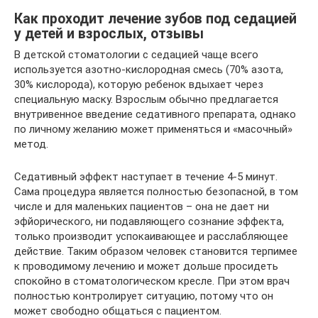
Как проходит лечение зубов под седацией
у детей и взрослых, отзывы
В детской стоматологии с седацией чаще всего
используется азотно-кислородная смесь (70% азота,
30% кислорода), которую ребенок вдыхает через
специальную маску. Взрослым обычно предлагается
внутривенное введение седативного препарата, однако
по личному желанию может применяться и «масочный»
метод.
Седативный эффект наступает в течение 4-5 минут.
Сама процедура является полностью безопасной, в том
числе и для маленьких пациентов – она не дает ни
эфйорического, ни подавляющего сознание эффекта,
только производит успокаивающее и расслабляющее
действие. Таким образом человек становится терпимее
к проводимому лечению и может дольше просидеть
спокойно в стоматологическом кресле. При этом врач
полностью контролирует ситуацию, потому что он
может свободно общаться с пациентом.