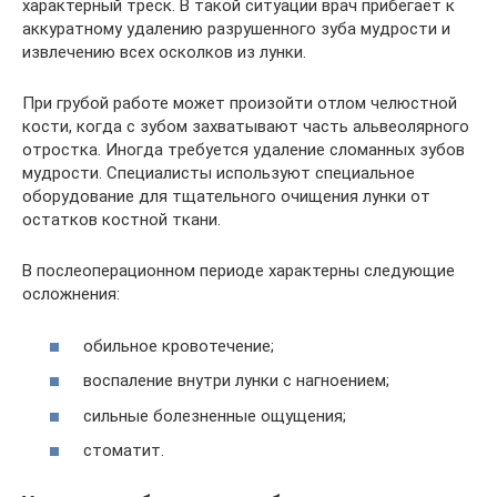
характерный треск. В такой ситуации врач прибегает к
аккуратному удалению разрушенного зуба мудрости и
извлечению всех осколков из лунки.
При грубой работе может произойти отлом челюстной
кости, когда с зубом захватывают часть альвеолярного
отростка. Иногда требуется удаление сломанных зубов
мудрости. Специалисты используют специальное
оборудование для тщательного очищения лунки от
остатков костной ткани.
В послеоперационном периоде характерны следующие
осложнения:
обильное кровотечение;
воспаление внутри лунки с нагноением;
сильные болезненные ощущения;
стоматит.