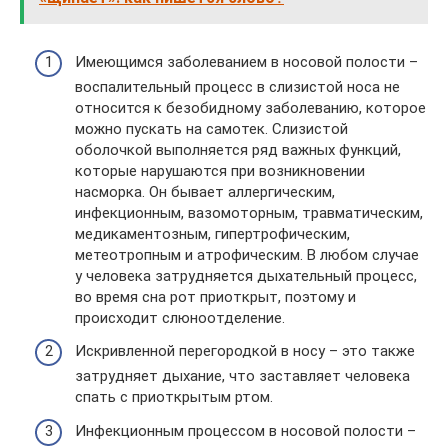
Имеющимся заболеванием в носовой полости –
воспалительный процесс в слизистой носа не
относится к безобидному заболеванию, которое
можно пускать на самотек. Слизистой
оболочкой выполняется ряд важных функций,
которые нарушаются при возникновении
насморка. Он бывает аллергическим,
инфекционным, вазомоторным, травматическим,
медикаментозным, гипертрофическим,
метеотропным и атрофическим. В любом случае
у человека затрудняется дыхательный процесс,
во время сна рот приоткрыт, поэтому и
происходит слюноотделение.
Искривленной перегородкой в носу – это также
затрудняет дыхание, что заставляет человека
спать с приоткрытым ртом.
Инфекционным процессом в носовой полости –