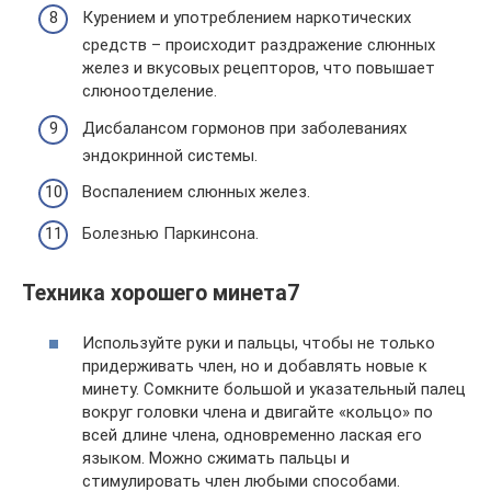
Курением и употреблением наркотических
средств – происходит раздражение слюнных
желез и вкусовых рецепторов, что повышает
слюноотделение.
Дисбалансом гормонов при заболеваниях
эндокринной системы.
Воспалением слюнных желез.
Болезнью Паркинсона.
Техника хорошего минета7
Используйте руки и пальцы, чтобы не только
придерживать член, но и добавлять новые к
минету. Сомкните большой и указательный палец
вокруг головки члена и двигайте «кольцо» по
всей длине члена, одновременно лаская его
языком. Можно сжимать пальцы и
стимулировать член любыми способами.