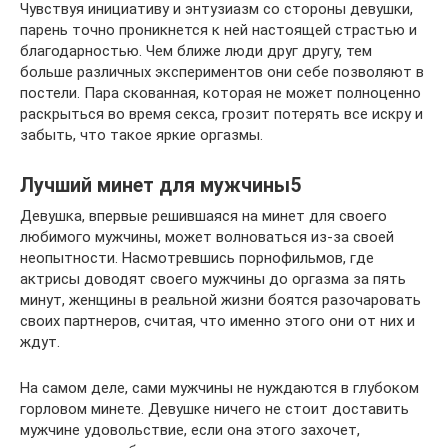
Чувствуя инициативу и энтузиазм со стороны девушки,
парень точно проникнется к ней настоящей страстью и
благодарностью. Чем ближе люди друг другу, тем
больше различных экспериментов они себе позволяют в
постели. Пара скованная, которая не может полноценно
раскрыться во время секса, грозит потерять все искру и
забыть, что такое яркие оргазмы.
Лучший минет для мужчины5
Девушка, впервые решившаяся на минет для своего
любимого мужчины, может волноваться из-за своей
неопытности. Насмотревшись порнофильмов, где
актрисы доводят своего мужчины до оргазма за пять
минут, женщины в реальной жизни боятся разочаровать
своих партнеров, считая, что именно этого они от них и
ждут.
На самом деле, сами мужчины не нуждаются в глубоком
горловом минете. Девушке ничего не стоит доставить
мужчине удовольствие, если она этого захочет,