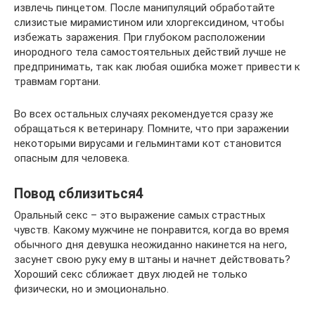
извлечь пинцетом. После манипуляций обработайте
слизистые мирамистином или хлоргексидином, чтобы
избежать заражения. При глубоком расположении
инородного тела самостоятельных действий лучше не
предпринимать, так как любая ошибка может привести к
травмам гортани.
Во всех остальных случаях рекомендуется сразу же
обращаться к ветеринару. Помните, что при заражении
некоторыми вирусами и гельминтами кот становится
опасным для человека.
Повод сблизиться4
Оральный секс – это выражение самых страстных
чувств. Какому мужчине не понравится, когда во время
обычного дня девушка неожиданно накинется на него,
засунет свою руку ему в штаны и начнет действовать?
Хороший секс сближает двух людей не только
физически, но и эмоционально.