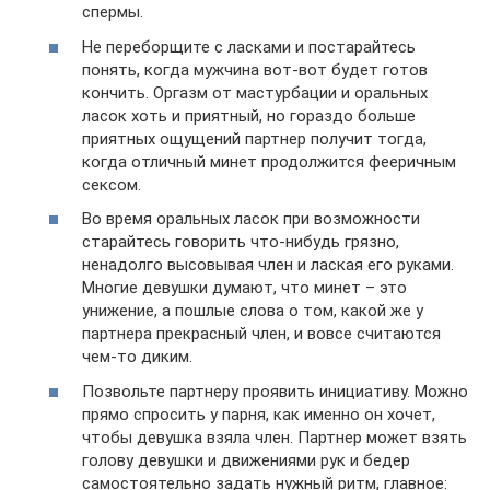
спермы.
Не переборщите с ласками и постарайтесь
понять, когда мужчина вот-вот будет готов
кончить. Оргазм от мастурбации и оральных
ласок хоть и приятный, но гораздо больше
приятных ощущений партнер получит тогда,
когда отличный минет продолжится фееричным
сексом.
Во время оральных ласок при возможности
старайтесь говорить что-нибудь грязно,
ненадолго высовывая член и лаская его руками.
Многие девушки думают, что минет – это
унижение, а пошлые слова о том, какой же у
партнера прекрасный член, и вовсе считаются
чем-то диким.
Позвольте партнеру проявить инициативу. Можно
прямо спросить у парня, как именно он хочет,
чтобы девушка взяла член. Партнер может взять
голову девушки и движениями рук и бедер
самостоятельно задать нужный ритм, главное: