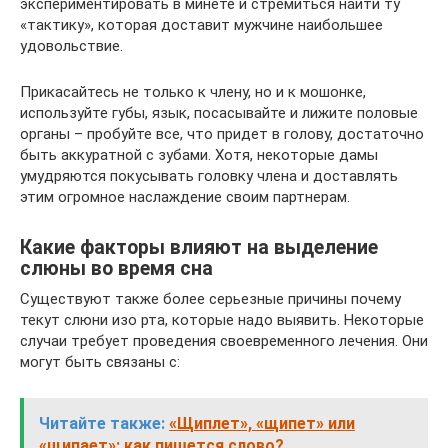
экспериментировать в минете и стремиться найти ту
«тактику», которая доставит мужчине наибольшее
удовольствие.
Прикасайтесь не только к члену, но и к мошонке,
используйте губы, язык, посасывайте и лижите половые
органы – пробуйте все, что придет в голову, достаточно
быть аккуратной с зубами. Хотя, некоторые дамы
умудряются покусывать головку члена и доставлять
этим огромное наслаждение своим партнерам.
Какие факторы влияют на выделение
слюны во время сна
Существуют также более серьезные причины почему
текут слюни изо рта, которые надо выявить. Некоторые
случаи требует проведения своевременного лечения. Они
могут быть связаны с:
Читайте также:
«Щиплет», «щипет» или
«щипает»: как пишется слово?