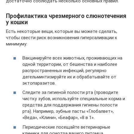
достаточно соблюдать несколько основных правил.
Профилактика чрезмерного слюнотечения
у кошки
Есть некоторые вещи, которые вы можете сделать,
чтобы свести риск возникновения гиперсаливации к
минимуму:
Вакцинируйте всех животных, проживающих на
одной территории, от бешенства и наиболее
распространенных инфекций, регулярно
дегельминтизируйте их и обрабатывайте от
эктопаразитов.
Следите за гигиеной полости рта (проводите
чистку зубов, используйте специальные корма и
средства для поддержания гигиены полости
рта). Например, зубные пасты «Глобалвет»,
«Веда», «Клини», «Беафар», «8 в 1».
Периодические посещайте ветеринарные
клиники для осмотра вашего питомца.