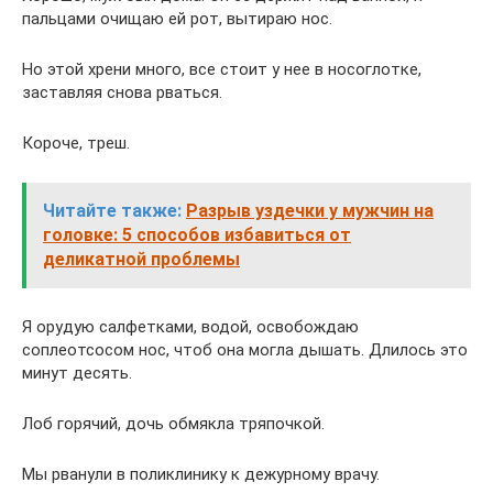
пальцами очищаю ей рот, вытираю нос.
Но этой хрени много, все стоит у нее в носоглотке,
заставляя снова рваться.
Короче, треш.
Читайте также:
Разрыв уздечки у мужчин на
головке: 5 способов избавиться от
деликатной проблемы
Я орудую салфетками, водой, освобождаю
соплеотсосом нос, чтоб она могла дышать. Длилось это
минут десять.
Лоб горячий, дочь обмякла тряпочкой.
Мы рванули в поликлинику к дежурному врачу.