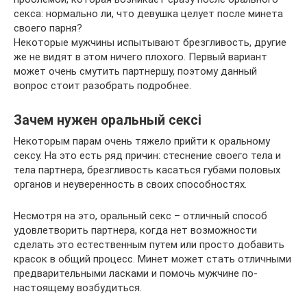
секса: нормально ли, что девушка целует после минета
своего парня?
Некоторые мужчины испытывают брезгливость, другие
же не видят в этом ничего плохого. Первый вариант
может очень смутить партнершу, поэтому данный
вопрос стоит разобрать подробнее.
Зачем нужен оральный сексi
Некоторым парам очень тяжело прийти к оральному
сексу. На это есть ряд причин: стеснение своего тела и
тела партнера, брезгливость касаться губами половых
органов и неуверенность в своих способностях.
Несмотря на это, оральный секс – отличный способ
удовлетворить партнера, когда нет возможности
сделать это естественным путем или просто добавить
красок в общий процесс. Минет может стать отличными
предварительными ласками и помочь мужчине по-
настоящему возбудиться.