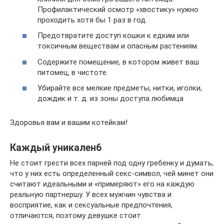
Профилактический осмотр «хвостику» нужно
проходить хотя бы 1 раз в год.
Предотвратите доступ кошки к едким или
токсичным веществам и опасным растениям.
Содержите помещение, в котором живет ваш
питомец, в чистоте.
Убирайте все мелкие предметы, нитки, иголки,
дождик и т. д. из зоны доступа любимца
Здоровья вам и вашим котейкам!
Каждый уникален6
Не стоит грести всех парней под одну гребенку и думать,
что у них есть определенный секс-символ, чей минет они
считают идеальными и «примеряют» его на каждую
реальную партнершу. У всех мужчин чувства и
восприятие, как и сексуальные предпочтения,
отличаются, поэтому девушке стоит