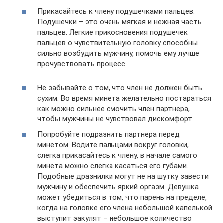
Прикасайтесь к члену подушечками пальцев.
Подушечки – это очень мягкая и нежная часть
пальцев. Легкие прикосновения подушечек
пальцев о чувствительную головку способны
сильно возбудить мужчину, помочь ему лучше
прочувствовать процесс.
Не забывайте о том, что член не должен быть
сухим. Во время минета желательно постараться
как можно сильнее смочить член партнера,
чтобы мужчины не чувствовал дискомфорт.
Попробуйте подразнить партнера перед
минетом. Водите пальцами вокруг головки,
слегка прикасайтесь к члену, в начале самого
минета можно слегка касаться его губами.
Подобные дразнилки могут не на шутку завести
мужчину и обеспечить яркий оргазм. Девушка
может убедиться в том, что парень на пределе,
когда на головке его члена небольшой капелькой
выступит эакулят – небольшое количество