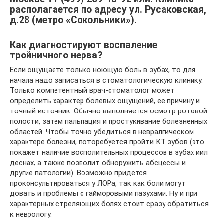
располагается по адресу ул. Русаковская,
д.28 (метро «Сокольники»).
Как диагностируют воспаление
тройничного нерва?
Если ощущаете только ноющую боль в зубах, то для
начала надо записаться в стоматологическую клинику.
Только компетентный врач-стоматолог может
определить характер болевых ощущений, ее причину и
точный источник. Обычно выполняется осмотр ротовой
полости, затем пальпация и простукивание болезненных
областей. Чтобы точно убедиться в невралгическом
характере болезни, поторебуется пройти КТ зубов (это
покажет наличие восполительных процессов в зубах иил
деснах, а также позволит обноружить абсцессы и
другие патологии). Возможно придется
проконсультироваться у ЛОРа, так как боли могут
довать и проблемы с гайморовыми пазухами. Ну и при
характерных стреляющих болях стоит сразу обратиться
к неврологу.