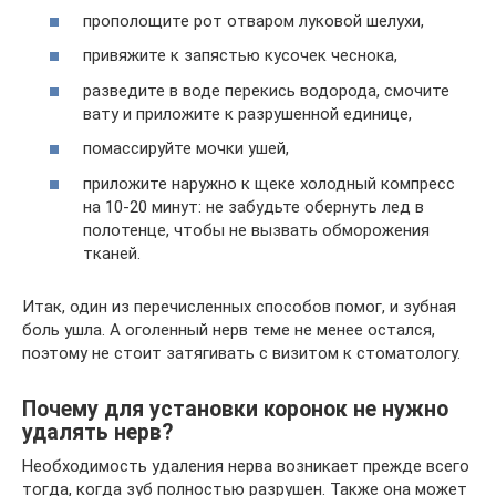
прополощите рот отваром луковой шелухи,
привяжите к запястью кусочек чеснока,
разведите в воде перекись водорода, смочите
вату и приложите к разрушенной единице,
помассируйте мочки ушей,
приложите наружно к щеке холодный компресс
на 10-20 минут: не забудьте обернуть лед в
полотенце, чтобы не вызвать обморожения
тканей.
Итак, один из перечисленных способов помог, и зубная
боль ушла. А оголенный нерв теме не менее остался,
поэтому не стоит затягивать с визитом к стоматологу.
Почему для установки коронок не нужно
удалять нерв?
Необходимость удаления нерва возникает прежде всего
тогда, когда зуб полностью разрушен. Также она может