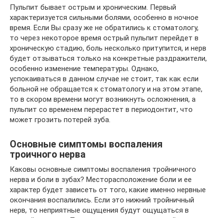
Пульпит бывает острым и хроническим. Первый
характеризуется сильными болями, особенно в ночное
время. Если Вы сразу же не обратились к стоматологу,
то через некоторое время острый пульпит перейдет в
хроническую стадию, боль несколько притупится, и нерв
будет отзываться только на конкретные раздражители,
особенно изменение температуры. Однако,
успокаиваться в данном случае не стоит, так как если
больной не обращается к стоматологу и на этом этапе,
то в скором времени могут возникнуть осложнения, а
пульпит со временем перерастет в периодонтит, что
может грозить потерей зуба.
Основные симптомы воспаления
троичного нерва
Каковы основные симптомы воспаления тройничного
нерва и боли в зубах? Месторасположение боли и ее
характер будет зависеть от того, какие именно нервные
окончания воспалились. Если это нижний тройничный
нерв, то неприятные ощущения будут ощущаться в