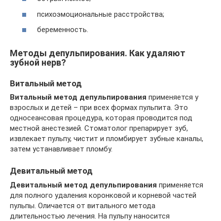
психоэмоциональные расстройства;
беременность.
Методы депульпирования. Как удаляют
зубной нерв?
Витальный метод
Витальный метод депульпирования
применяется у
взрослых и детей – при всех формах пульпита. Это
односеансовая процедура, которая проводится под
местной анестезией. Стоматолог препарирует зуб,
извлекает пульпу, чистит и пломбирует зубные каналы,
затем устанавливает пломбу.
Девитальный метод
Девитальный метод депульпирования
применяется
для полного удаления коронковой и корневой частей
пульпы. Оличается от витального метода
длительностью лечения. На пульпу наносится