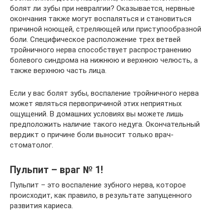
болят ли зубы при невралгии? Оказывается, нервные
окончания также могут воспаляться и становиться
причиной ноющей, стреляющей или приступообразной
боли. Специфическое расположение трех ветвей
тройничного нерва способствует распространению
болевого синдрома на нижнюю и верхнюю челюсть, а
также верхнюю часть лица.
Если у вас болят зубы, воспаление тройничного нерва
может являться первопричиной этих неприятных
ощущений. В домашних условиях вы можете лишь
предположить наличие такого недуга. Окончательный
вердикт о причине боли выносит только врач-
стоматолог.
Пульпит – враг № 1!
Пульпит – это воспаление зубного нерва, которое
происходит, как правило, в результате запущенного
развития кариеса.