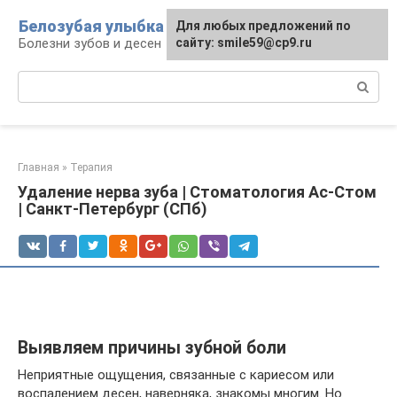
Перейти
Белозубая улыбка
Для любых предложений по
к
Болезни зубов и десен
сайту: smile59@cp9.ru
контенту
Поиск:
Главная
»
Терапия
Удаление нерва зуба | Стоматология Ас-Стом
| Санкт-Петербург (СПб)
Выявляем причины зубной боли
Неприятные ощущения, связанные с кариесом или
воспалением десен, наверняка, знакомы многим. Но