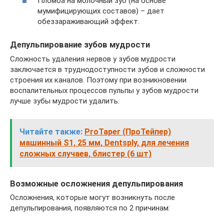
Пломба на молочный зуб (на основе
мумифицирующих составов) – дает
обеззараживающий эффект.
Депульпирование зубов мудрости
Сложность удаления нервов у зубов мудрости
заключается в труднодоступности зубов и сложности
строения их каналов. Поэтому при возникновении
воспалительных процессов пульпы у зубов мудрости
лучше зубы мудрости удалить.
Читайте также:
ProTaper (ПроТейпер)
машинный S1, 25 мм, Dentsply, для лечения
сложных случаев, блистер (6 шт)
Возможные осложнения депульпирования
Осложнения, которые могут возникнуть после
депульпирования, появляются по 2 причинам: