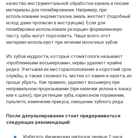
качество инструментальной обработки канала и плохие
материалы для пломбирования. Например, при
использовании эндометазона эмаль желтеет (подобный
исход даже прописан в инструкции). Если для
пломбировки использовали резорцин-формалиновую
пасту, зубы могут порозоветь. Чаще всего этот
материал используют при лечении молочных зубов.
Из зубов мудрости, которые стоматологи называют
«проблемными восьмерками», нервы удаляют крайне
редко. Учитывая их месторасположение и короткий срок
службы, а также сложность чистки от камня и налета, их
проще убрать. Как правило, удаляют восьмерку при
неправильном прорезывании (при наличии уклона к языку
или к щеке), при ретенции зуба, кариозном поражении,
пульпите, изменении прикуса, смещении зубного ряда.
После депульпирования стоит придерживаться
следующих рекомендаций:
Избегать физических нагрузок первые 2 часа