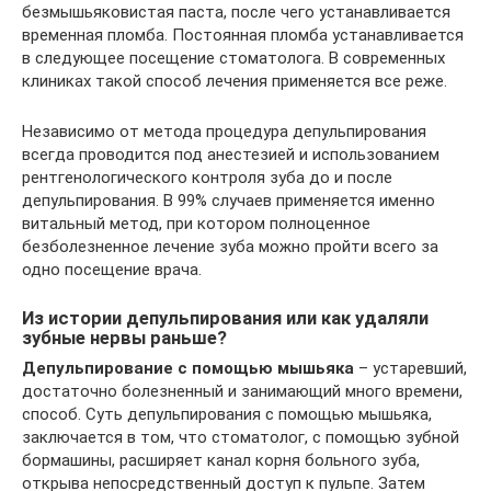
безмышьяковистая паста, после чего устанавливается
временная пломба. Постоянная пломба устанавливается
в следующее посещение стоматолога. В современных
клиниках такой способ лечения применяется все реже.
Независимо от метода процедура депульпирования
всегда проводится под анестезией и использованием
рентгенологического контроля зуба до и после
депульпирования. В 99% случаев применяется именно
витальный метод, при котором полноценное
безболезненное лечение зуба можно пройти всего за
одно посещение врача.
Из истории депульпирования или как удаляли
зубные нервы раньше?
Депульпирование с помощью мышьяка
– устаревший,
достаточно болезненный и занимающий много времени,
способ. Суть депульпирования с помощью мышьяка,
заключается в том, что стоматолог, с помощью зубной
бормашины, расширяет канал корня больного зуба,
открыва непосредственный доступ к пульпе. Затем