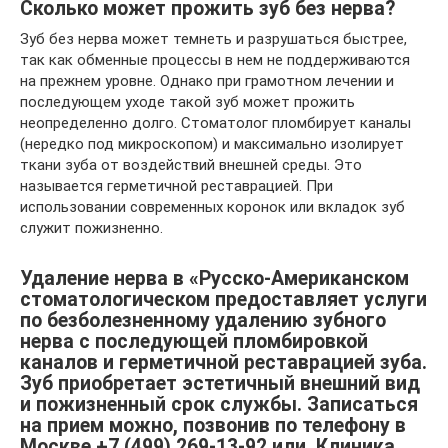
Сколько может прожить зуб без нерва?
Зуб без нерва может темнеть и разрушаться быстрее,
так как обменные процессы в нем не поддерживаются
на прежнем уровне. Однако при грамотном лечении и
последующем уходе такой зуб может прожить
неопределенно долго. Стоматолог пломбирует каналы
(нередко под микроскопом) и максимально изолирует
ткани зуба от воздействий внешней среды. Это
называется герметичной реставрацией. При
использовании современных коронок или вкладок зуб
служит пожизненно.
Удаление нерва в «Русско-Американском
стоматологическом предоставляет услуги
по безболезненному удалению зубного
нерва с последующей пломбировкой
каналов и герметичной реставрацией зуба.
Зуб приобретает эстетичный внешний вид
и пожизненный срок службы. Записаться
на прием можно, позвонив по телефону в
Москве +7 (499) 269-13-92 или. Клиника