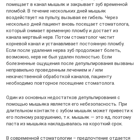
помещает в канал мышьяк и закрывает зуб временной
пломбой. В течение нескольких дней мышьяк
воздействует на пульпу, вызывая ее гибель. Через
несколько дней пациент вновь посещает стоматолога,
который снимает временную пломбу и достает из
канала мертвый нерв. Потом стоматолог чистит
корневой канал и устанавливает постоянную пломбу.
Если после удаления нерва зуб продолжает болеть,
возможно, нерв не был удален полностью. Если
болезненные ощущения после депульпирования вызваны
неправильно проведенным лечением и / или
некачественной обработкой каналов, пациенту
необходимо повторное посещение стоматолога.
Один из основных недостатков депульпирования с
помощью мышьяка является его небезопасность. При
длительном контакте с зубом мышьяк может привести к
его полному разрушению, т.к. мышьяк — это яд, поэтому
паста из мышьяка накладывалась на короткий срок.
В современной стоматологии – предпочтение отдается