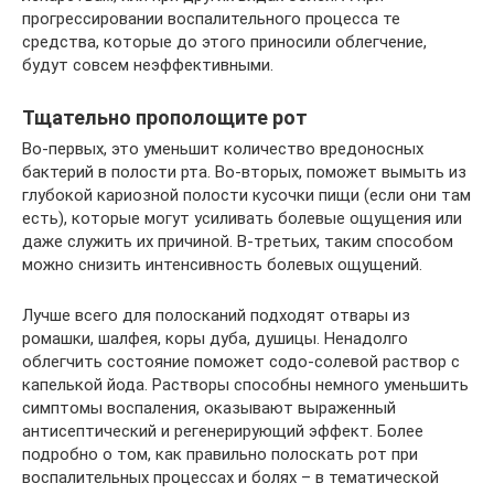
прогрессировании воспалительного процесса те
средства, которые до этого приносили облегчение,
будут совсем неэффективными.
Тщательно прополощите рот
Во-первых, это уменьшит количество вредоносных
бактерий в полости рта. Во-вторых, поможет вымыть из
глубокой кариозной полости кусочки пищи (если они там
есть), которые могут усиливать болевые ощущения или
даже служить их причиной. В-третьих, таким способом
можно снизить интенсивность болевых ощущений.
Лучше всего для полосканий подходят отвары из
ромашки, шалфея, коры дуба, душицы. Ненадолго
облегчить состояние поможет содо-солевой раствор с
капелькой йода. Растворы способны немного уменьшить
симптомы воспаления, оказывают выраженный
антисептический и регенерирующий эффект. Более
подробно о том, как правильно полоскать рот при
воспалительных процессах и болях – в тематической