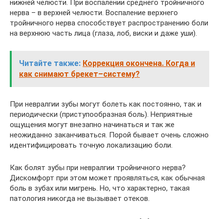
нижней челюсти. При воспалении среднего тройничного
нерва – в верхней челюсти. Воспаление верхнего
тройничного нерва способствует распространению боли
на верхнюю часть лица (глаза, лоб, виски и даже уши).
Читайте также:
Коррекция окончена. Когда и
как снимают брекет–систему?
При невралгии зубы могут болеть как постоянно, так и
периодически (приступообразная боль). Неприятные
ощущения могут внезапно начинаться и так же
неожиданно заканчиваться. Порой бывает очень сложно
идентифицировать точную локализацию боли.
Как болят зубы при невралгии тройничного нерва?
Дискомфорт при этом может проявляться, как обычная
боль в зубах или мигрень. Но, что характерно, такая
патология никогда не вызывает отеков.