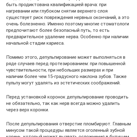
быть продиктована квалификацией врача: при
нагревании или глубоком снятии верхнего слоя
существует риск повреждения нервных окончаний, а это
очень болезненно. Именно поэтому многие стоматологи
предпочитают более безопасный путь, то есть
предварительное удаление нерва. Особенно при наличии
начальной стадии кариеса.
Помимо этого, депульпирование может выполняться в
ряде случаев перед протезированием: при повышенной
чувствительности, при небольших размерах и при
наличии более чем 15-градусного наклона зубов. Также
пульпу могут удалять из эстетических соображений.
Перед установкой коронок депульпирование проводить
не обязательно, так как нерв всегда можно удалить
через верх коронки.
После депульпирования отверстие пломбируют. Главным
минусом такой процедуры является оголенный зубной
корень, который может вызвать осложнения в будущем.