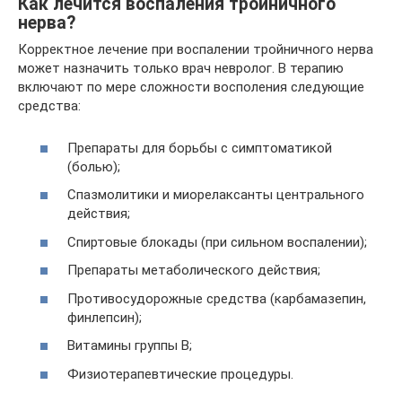
Как лечится воспаления тройничного
нерва?
Корректное лечение при воспалении тройничного нерва
может назначить только врач невролог. В терапию
включают по мере сложности восполения следующие
средства:
Препараты для борьбы с симптоматикой
(болью);
Спазмолитики и миорелаксанты центрального
действия;
Спиртовые блокады (при сильном воспалении);
Препараты метаболического действия;
Противосудорожные средства (карбамазепин,
финлепсин);
Витамины группы B;
Физиотерапевтические процедуры.