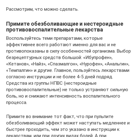
Рассмотрим, что можно сделать.
Примите обезболивающие и нестероидные
противовоспалительные лекарства
Воспользуйтесь теми препаратами, которые
эффективнее всего работают именно для вас и не
противопоказаны в силу особенностей организма. Выбор
безрецептурных средств большой: «Ибупрофен»,
«Кетанов», «Найз», «Спазмалгон», «Нурофен», «Анальгин»,
«Темпалгин» и другие. Главное, пользуйтесь лекарствами
согласно инструкции и не более 4-5 дней подряд.
Средства из группы НПВС (нестероидные
противовоспалительные) не только устраняют сильную
боль, но и снижают интенсивность воспалительного
процесса.
Примите во внимание тот факт, что при пульпите
обезболивающий эффект может наступать медленнее и
быстрее проходить, чем это указано в инструкции к
лекарствам, или при других видах болей. А при