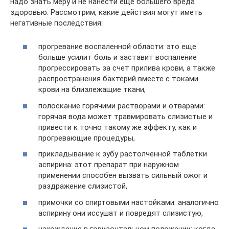
надо знать меру и не нанести еще большего вреда
здоровью. Рассмотрим, какие действия могут иметь
негативные последствия:
прогревание воспаленной области: это еще
больше усилит боль и заставит воспаление
прогрессировать за счет прилива крови, а также
распространения бактерий вместе с токами
крови на близлежащие ткани,
полоскание горячими растворами и отварами:
горячая вода может травмировать слизистые и
привести к точно такому же эффекту, как и
прогревающие процедуры,
прикладывание к зубу растолченной таблетки
аспирина: этот препарат при наружном
применении способен вызвать сильный ожог и
раздражение слизистой,
примочки со спиртовыми настойками: аналогично
аспирину они иссушат и повредят слизистую,