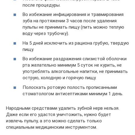
после процедуры.
Во избежание инфицирования и травмирования
зуба на протяжении 3 часов после удаления
пульпы не принимать пищу (пить можно теплую
воду через трубочку).
На 5 дней исключить из рациона грубую, твердую
пищу.
Во избежание раздражения слизистой оболочки
рта желательно минимум 5 суток не курить, не
употреблять алкогольные напитки, не принимать
острую, холодную и горячую пищу.
Полоскать ротовую полость прописанными
стоматологом антисептиками минимум 1 день.
Народными средствами удалить зубной нерв нельзя.
Даже если его удастся уничтожить, нужно будет
извлечь пульпу, а это можно сделать только
специальным медицинским инструментом.