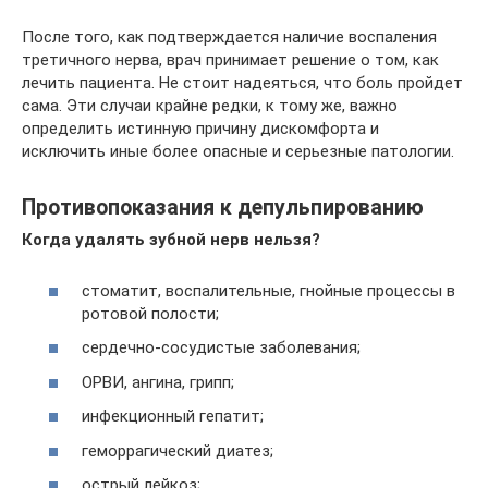
После того, как подтверждается наличие воспаления
третичного нерва, врач принимает решение о том, как
лечить пациента. Не стоит надеяться, что боль пройдет
сама. Эти случаи крайне редки, к тому же, важно
определить истинную причину дискомфорта и
исключить иные более опасные и серьезные патологии.
Противопоказания к депульпированию
Когда удалять зубной нерв нельзя?
стоматит, воспалительные, гнойные процессы в
ротовой полости;
сердечно-сосудистые заболевания;
ОРВИ, ангина, грипп;
инфекционный гепатит;
геморрагический диатез;
острый лейкоз;