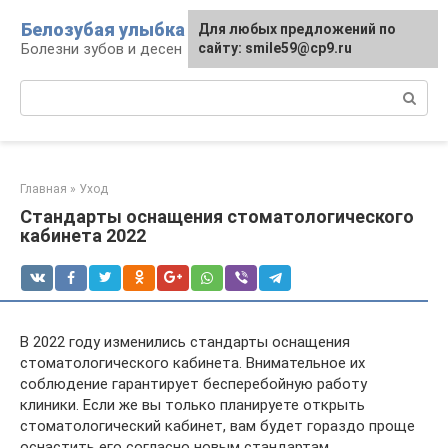
Перейти
Белозубая улыбка
Для любых предложений по
к
Болезни зубов и десен
сайту: smile59@cp9.ru
контенту
Поиск:
Главная
»
Уход
Стандарты оснащения стоматологического
кабинета 2022
В 2022 году изменились стандарты оснащения
стоматологического кабинета. Внимательное их
соблюдение гарантирует бесперебойную работу
клиники. Если же вы только планируете открыть
стоматологический кабинет, вам будет гораздо проще
оснастить его согласно новым стандартам.