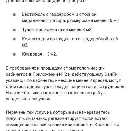
Дополнительной площади потребуют:
Вестибюль с гардеробом и стойкой
медадминистратора, размером не менее 10 м2.
Туалетная комната не менее 3 м2.
Комната для сотрудников с гардеробной от 6
м2.
Кладовая – 3 м2.
В требованиях к площадям стоматологических
кабинетов в Приложении № 2 к действующему СанПиН
указано, что кабинеты, имеющие менее 3 кресел, могут
обойтись одним туалетом для пациентов и сотрудников.
Наличие большего количества кресел потребует
раздельных санузлов.
Перечень тех услуг, на которые вы намереваетесь
получить лицензию, регламентирует количество
помещений в вашей клинике или кабинете. Количество
кресел также влияет на этот фактор.