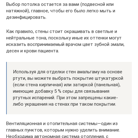
Выбор потолка остается за вами (подвесной или
натяжной), главное, чтобы его было легко мыть и
дезинфицировать.
Как правило, стены стоит окрашивать в светлые и
нейтральные тона, поскольку иные их оттенки могут
исказить воспринимаемый врачом цвет зубной эмали,
десен и крови пациента.
Используя для отделки стен амальгаму на основе
ртути, вы можете выбрать покрытие штукатуркой
(если стена кирпичная) или затиркой (панельная),
имеющие добавку 5 % серы для связывания
ртутных испарений. При этом запрещены какие-
либо украшения на стенах при таком покрытии.
Вентиляционная и отопительная системы—один из
главных пунктов, которым нужно уделить внимание.
Необходима автономная система отопления, с