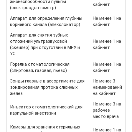
жизнеспособности пульпы
кабинет
(электроодонтометр)
Аппарат для определения глубины
Не менее 1 на
корневого канала (апекслокатор)
кабинет
Аппарат для снятия зубных
отложений ультразвуковой
Не менее 1 на
(скейлер) при отсутствии в МРУ и
кабинет
УС
Горелка стоматологическая
Не менее 1 на
(спиртовая, газовая, пьезо)
кабинет
Зонды глазные в ассортименте для
Не менее 3
зондирования протока слюнных
наименований
желез
на кабинет
Не менее 3 на
Инъектор стоматологический для
рабочее
карпульной анестезии
место врача
Камеры для хранения стерильных
Не менее 1 на