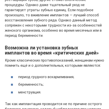
процедуры. Однако даже тщательный уход не
гарантирует утраты зубных единиц. Если подобное
произошло, то вживление имплантов — лучший способ
восстановления зубного ряда. Однако данный метод
сопряжен с некоторыми трудности из-за особенностей
женского организма, особенно во время месячных или в
период беременности.
Возможна ли установка зубных
имплантов во время «критических дней»
Кроме классических противопоказаний, женщинам нужно
помнить ещё и о дополнительных, которыми являются:
период грудного вскармливания;
беременность;
менструация.
Так как имплантация проводится не по причине острого
болевого синдрома, который наблюдается при наличии