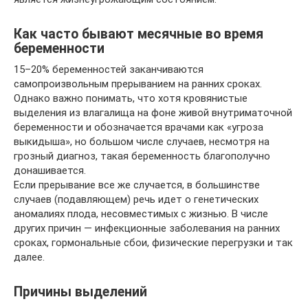
Как часто бывают месячные во время
беременности
15–20% беременностей заканчиваются
самопроизвольным прерыванием на ранних сроках.
Однако важно понимать, что хотя кровянистые
выделения из влагалища на фоне живой внутриматочной
беременности и обозначается врачами как «угроза
выкидыша», но большом числе случаев, несмотря на
грозный диагноз, такая беременность благополучно
донашивается.
Если прерывание все же случается, в большинстве
случаев (подавляющем) речь идет о генетических
аномалиях плода, несовместимых с жизнью. В числе
других причин — инфекционные заболевания на ранних
сроках, гормональные сбои, физические перегрузки и так
далее.
Причины выделений