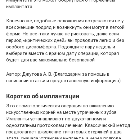
иммунитета это может обернуться отторжением
имплантата.
Конечно же, подобные осложнения встречаются не у
всех женщин подряд и возникнуть они могут в легкой
форме. Но все-таки лучше не рисковать, даже если
период «критических дней» вы проводите легко и без
особого дискомфорта. Подождите пару недель и
выберите вместе с врачом дату операции, которая
будет для вас максимально безопасной.
Автор: Джутова А. В. (Благодарим за помощь в
написании статьи и предоставленную информацию)
Коротко об имплантации
Это стоматологическая операция по вживлению
искусственных корней на месте утраченных зубов.
Импланты устанавливают по двухэтапному и
одноэтапным протоколам лечения. Классический метод
предполагает вживление титатовых стержней в два
этапа: сначала установку импланта, а через полгода