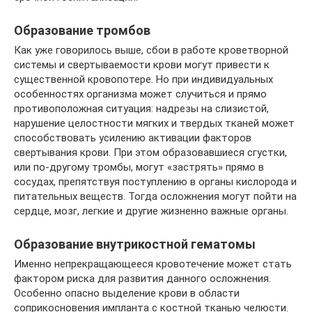
Образование тромбов
Как уже говорилось выше, сбои в работе кроветворной
системы и свертываемости крови могут привести к
существенной кровопотере. Но при индивидуальных
особенностях организма может случиться и прямо
противоположная ситуация: надрезы на слизистой,
нарушение целостности мягких и твердых тканей может
способствовать усилению активации факторов
свертывания крови. При этом образовавшиеся сгустки,
или по-другому тромбы, могут «застрять» прямо в
сосудах, препятствуя поступлению в органы кислорода и
питательных веществ. Тогда осложнения могут пойти на
сердце, мозг, легкие и другие жизненно важные органы.
Образование внутрикостной гематомы
Именно непрекращающееся кровотечение может стать
фактором риска для развития данного осложнения.
Особенно опасно выделение крови в области
соприкосновения импланта с костной тканью челюсти.