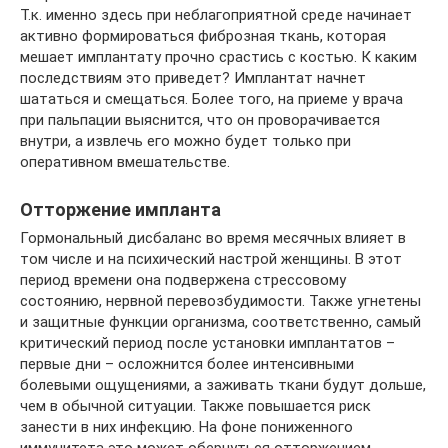
Т.к. именно здесь при неблагоприятной среде начинает
активно формироваться фиброзная ткань, которая
мешает имплантату прочно срастись с костью. К каким
последствиям это приведет? Имплантат начнет
шататься и смещаться. Более того, на приеме у врача
при пальпации выяснится, что он проворачивается
внутри, а извлечь его можно будет только при
оперативном вмешательстве.
Отторжение импланта
Гормональный дисбаланс во время месячных влияет в
том числе и на психический настрой женщины. В этот
период времени она подвержена стрессовому
состоянию, нервной перевозбудимости. Также угнетены
и защитные функции организма, соответственно, самый
критический период после установки имплантатов –
первые дни – осложнится более интенсивными
болевыми ощущениями, а заживать ткани будут дольше,
чем в обычной ситуации. Также повышается риск
занести в них инфекцию. На фоне пониженного