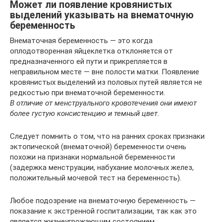
Может ли появление кровянистых
выделений указывать на внематочную
беременность
Внематочная беременность — это когда
оплодотворенная яйцеклетка отклоняется от
предназначенного ей пути и прикрепляется в
неправильном месте — вне полости матки. Появление
кровянистых выделений из половых путей является не
редкостью при внематочной беременности.
В отличие от менструального кровотечения они имеют
более густую консистенцию и темный цвет.
Следует помнить о том, что на ранних сроках признаки
эктопической (внематочной) беременности очень
похожи на признаки нормальной беременности
(задержка менструации, набухание молочных желез,
положительный мочевой тест на беременность).
Любое подозрение на внематочную беременность —
показание к экстренной госпитализации, так как это
является жизнеугрожающим состоянием.