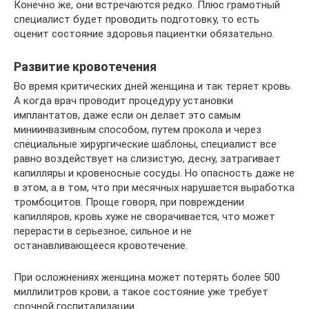
Конечно же, они встречаются редко. Плюс грамотный
специалист будет проводить подготовку, то есть
оценит состояние здоровья пациентки обязательно.
Развитие кровотечения
Во время критических дней женщина и так теряет кровь.
А когда врач проводит процедуру установки
имплантатов, даже если он делает это самым
миниинвазивным способом, путем прокола и через
специальные хирургические шаблоны, специалист все
равно воздействует на слизистую, десну, затрагивает
капилляры и кровеносные сосуды. Но опасность даже не
в этом, а в том, что при месячных нарушается выработка
тромбоцитов. Проще говоря, при повреждении
капилляров, кровь хуже не сворачивается, что может
перерасти в серьезное, сильное и не
останавливающееся кровотечение.
При осложнениях женщина может потерять более 500
миллилитров крови, а такое состояние уже требует
срочной госпитализации.