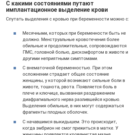
С какими состояниями путают
имплантационное выделение крови
Спутать выделения с кровью при беременности можно с:
Месячными, которых при беременности быть не
должно. Менструальные кровотечения более
обильные и продолжительные, сопровождаются
ПМС, головной болью, дискомфортом в животе и
другими неприятными симптомами.
С внематочной беременностью. При этом
осложнении страдает общее состояние
женщины, у которой возникают сильные боли в
животе, тошнота, рвота. Появляется боль в
плече и ключице, вызванная раздражением
диафрагмального нерва разлившейся кровью.
Выделения обильные, в них могут содержаться
фрагменты плодных оболочек.
С начавшимся выкидышем. Это происходит,
когда эмбрион не смог прижиться в матке. У
женщины появляется кровянистая мазня,