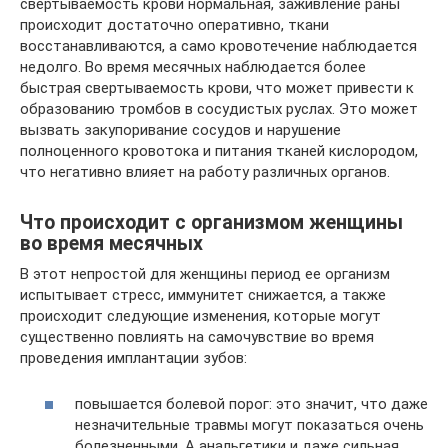
свертываемость крови нормальная, заживление раны
происходит достаточно оперативно, ткани
восстанавливаются, а само кровотечение наблюдается
недолго. Во время месячных наблюдается более
быстрая свертываемость крови, что может привести к
образованию тромбов в сосудистых руслах. Это может
вызвать закупоривание сосудов и нарушение
полноценного кровотока и питания тканей кислородом,
что негативно влияет на работу различных органов.
Что происходит с организмом женщины
во время месячных
В этот непростой для женщины период ее организм
испытывает стресс, иммунитет снижается, а также
происходит следующие изменения, которые могут
существенно повлиять на самочувствие во время
проведения имплантации зубов:
повышается болевой порог: это значит, что даже
незначительные травмы могут показаться очень
болезненными. А анальгетики и даже сильная