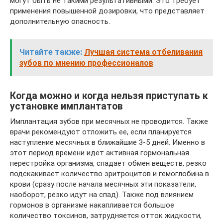
могут быть не такими результативными. Это требует
применения повышенной дозировки, что представляет
дополнительную опасность.
Читайте также:
Лучшая система отбеливания
зубов по мнению профессионалов
Когда можно и когда нельзя приступать к
установке имплантатов
Имплантация зубов при месячных не проводится. Также
врачи рекомендуют отложить ее, если планируется
наступление месячных в ближайшие 3-5 дней. Именно в
этот период времени идет активная гормональная
перестройка организма, спадает обмен веществ, резко
подскакивает количество эритроцитов и гемоглобина в
крови (сразу после начала месячных эти показатели,
наоборот, резко идут на спад). Также под влиянием
гормонов в организме накапливается большое
количество токсинов, затрудняется отток жидкости,