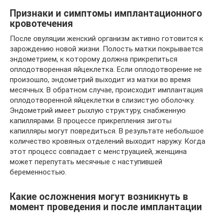
Признаки и симптомы имплантационного
кровотечения
После овуляции женский организм активно готовится к
зарождению новой жизни. Полость матки покрывается
эндометрием, к которому должна прикрепиться
оплодотворенная яйцеклетка. Если оплодотворение не
произошло, эндометрий выходит из матки во время
месячных. В обратном случае, происходит имплантация
оплодотворенной яйцеклетки в слизистую оболочку.
Эндометрий имеет рыхлую структуру, снабженную
капиллярами. В процессе прикрепления зиготы
капилляры могут повредиться. В результате небольшое
количество кровяных отделений выходит наружу. Когда
этот процесс совпадает с менструацией, женщина
может перепутать месячные с наступившей
беременностью.
Какие осложнения могут возникнуть в
момент проведения и после имплантации