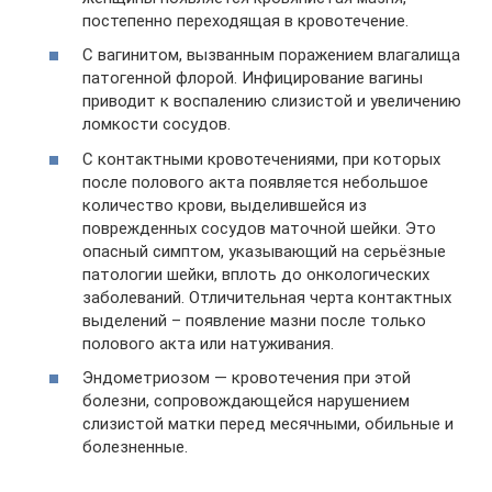
постепенно переходящая в кровотечение.
С вагинитом, вызванным поражением влагалища
патогенной флорой. Инфицирование вагины
приводит к воспалению слизистой и увеличению
ломкости сосудов.
С контактными кровотечениями, при которых
после полового акта появляется небольшое
количество крови, выделившейся из
поврежденных сосудов маточной шейки. Это
опасный симптом, указывающий на серьёзные
патологии шейки, вплоть до онкологических
заболеваний. Отличительная черта контактных
выделений – появление мазни после только
полового акта или натуживания.
Эндометриозом — кровотечения при этой
болезни, сопровождающейся нарушением
слизистой матки перед месячными, обильные и
болезненные.