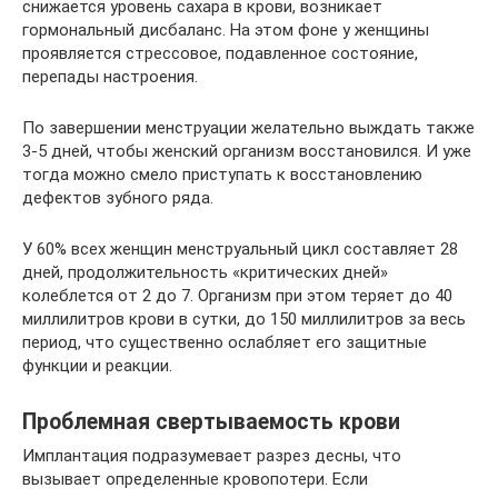
снижается уровень сахара в крови, возникает
гормональный дисбаланс. На этом фоне у женщины
проявляется стрессовое, подавленное состояние,
перепады настроения.
По завершении менструации желательно выждать также
3-5 дней, чтобы женский организм восстановился. И уже
тогда можно смело приступать к восстановлению
дефектов зубного ряда.
У 60% всех женщин менструальный цикл составляет 28
дней, продолжительность «критических дней»
колеблется от 2 до 7. Организм при этом теряет до 40
миллилитров крови в сутки, до 150 миллилитров за весь
период, что существенно ослабляет его защитные
функции и реакции.
Проблемная свертываемость крови
Имплантация подразумевает разрез десны, что
вызывает определенные кровопотери. Если