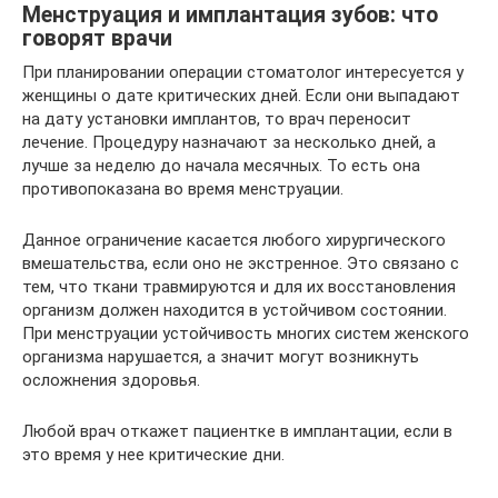
Менструация и имплантация зубов: что
говорят врачи
При планировании операции стоматолог интересуется у
женщины о дате критических дней. Если они выпадают
на дату установки имплантов, то врач переносит
лечение. Процедуру назначают за несколько дней, а
лучше за неделю до начала месячных. То есть она
противопоказана во время менструации.
Данное ограничение касается любого хирургического
вмешательства, если оно не экстренное. Это связано с
тем, что ткани травмируются и для их восстановления
организм должен находится в устойчивом состоянии.
При менструации устойчивость многих систем женского
организма нарушается, а значит могут возникнуть
осложнения здоровья.
Любой врач откажет пациентке в имплантации, если в
это время у нее критические дни.