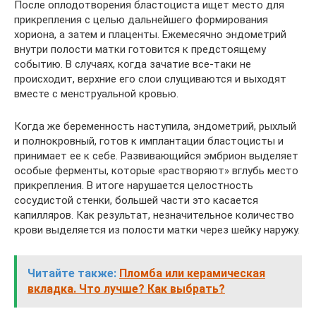
После оплодотворения бластоциста ищет место для
прикрепления с целью дальнейшего формирования
хориона, а затем и плаценты. Ежемесячно эндометрий
внутри полости матки готовится к предстоящему
событию. В случаях, когда зачатие все-таки не
происходит, верхние его слои слущиваются и выходят
вместе с менструальной кровью.
Когда же беременность наступила, эндометрий, рыхлый
и полнокровный, готов к имплантации бластоцисты и
принимает ее к себе. Развивающийся эмбрион выделяет
особые ферменты, которые «растворяют» вглубь место
прикрепления. В итоге нарушается целостность
сосудистой стенки, большей части это касается
капилляров. Как результат, незначительное количество
крови выделяется из полости матки через шейку наружу.
Читайте также:
Пломба или керамическая
вкладка. Что лучше? Как выбрать?