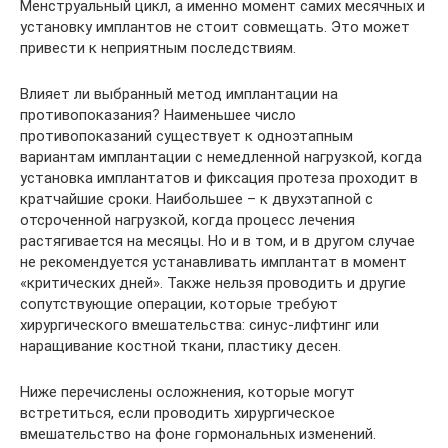
Менструальный цикл, а именно момент самих месячных и
установку имплантов не стоит совмещать. Это может
привести к неприятным последствиям.
Влияет ли выбранный метод имплантации на
противопоказания? Наименьшее число
противопоказаний существует к одноэтапным
вариантам имплантации с немедленной нагрузкой, когда
установка имплантатов и фиксация протеза проходит в
кратчайшие сроки. Наибольшее – к двухэтапной с
отсроченной нагрузкой, когда процесс лечения
растягивается на месяцы. Но и в том, и в другом случае
не рекомендуется устанавливать имплантат в момент
«критических дней». Также нельзя проводить и другие
сопутствующие операции, которые требуют
хирургического вмешательства: синус-лифтинг или
наращивание костной ткани, пластику десен.
Ниже перечислены осложнения, которые могут
встретиться, если проводить хирургическое
вмешательство на фоне гормональных изменений.