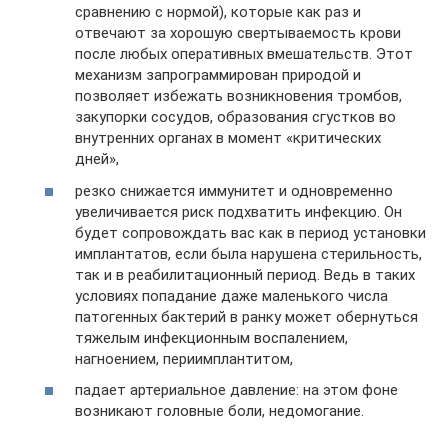
сравнению с нормой), которые как раз и
отвечают за хорошую свертываемость крови
после любых оперативных вмешательств. Этот
механизм запрограммирован природой и
позволяет избежать возникновения тромбов,
закупорки сосудов, образования сгустков во
внутренних органах в момент «критических
дней»,
резко снижается иммунитет и одновременно
увеличивается риск подхватить инфекцию. Он
будет сопровождать вас как в период установки
имплантатов, если была нарушена стерильность,
так и в реабилитационный период. Ведь в таких
условиях попадание даже маленького числа
патогенных бактерий в ранку может обернуться
тяжелым инфекционным воспалением,
нагноением, периимплантитом,
падает артериальное давление: на этом фоне
возникают головные боли, недомогание.