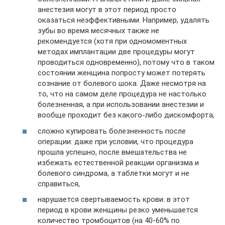
анестезия могут в этот период просто
оказаться неэффективными. Например, удалять
зубы во время месячных также не
рекомендуется (хотя при одномоментных
методах имплантации две процедуры могут
проводиться одновременно), потому что в таком
состоянии женщина попросту может потерять
сознание от болевого шока. Даже несмотря на
то, что на самом деле процедура не настолько
болезненная, а при использовании анестезии и
вообще проходит без какого-либо дискомфорта,
сложно купировать болезненность после
операции: даже при условии, что процедура
прошла успешно, после вмешательства не
избежать естественной реакции организма и
болевого синдрома, а таблетки могут и не
справиться,
нарушается свертываемость крови: в этот
период в крови женщины резко уменьшается
количество тромбоцитов (на 40-60% по